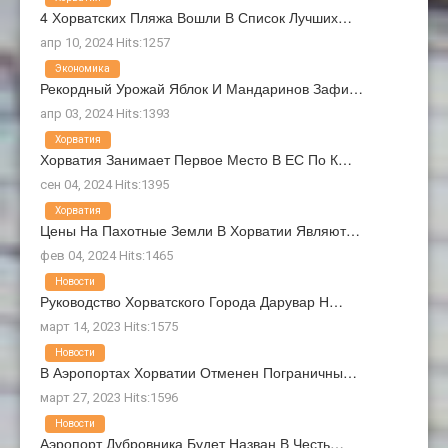
4 Хорватских Пляжа Вошли В Список Лучших…
апр 10, 2024 Hits:1257
Экономика
Рекордный Урожай Яблок И Мандаринов Зафи…
апр 03, 2024 Hits:1393
Хорватия
Хорватия Занимает Первое Место В ЕС По К…
сен 04, 2024 Hits:1395
Хорватия
Цены На Пахотные Земли В Хорватии Являют…
фев 04, 2024 Hits:1465
Новости
Руководство Хорватского Города Дарувар Н…
март 14, 2023 Hits:1575
Новости
В Аэропортах Хорватии Отменен Пограничны…
март 27, 2023 Hits:1596
Новости
Аэропорт Дубровника Будет Назван В Честь…