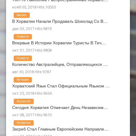
нояб 05, 2018 Hits:10035
Бизнес
В Хорватии Начали Продавать Шоколад Со В…
дек 05, 2017 Hits:9819
Новости
Впервые В Истории Хорватии Туристы В Теч…
окт 31, 2017 Hits:9808
Новости
Количество Австралийцев, Отправляющихся …
авг 30, 2018 Hits:9787
История
Хорватский Язык Стал Официальным Языком …
окт 25, 2018 Hits:9654
Хорватия
Сегодня Хорватия Отмечает День Независим…
окт 08, 2017 Hits:9610
Хорватия
Загреб Стал Главным Европейским Направле…