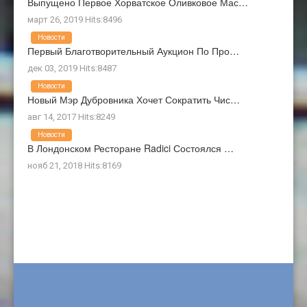
Выпущено Первое Хорватское Оливковое Мас…
март 26, 2019 Hits:8496
Новости
Первый Благотворительный Аукцион По Про…
дек 03, 2019 Hits:8487
Новости
Новый Мэр Дубровника Хочет Сократить Чис…
авг 14, 2017 Hits:8249
Новости
В Лондонском Ресторане Radici Состоялся …
нояб 21, 2018 Hits:8169