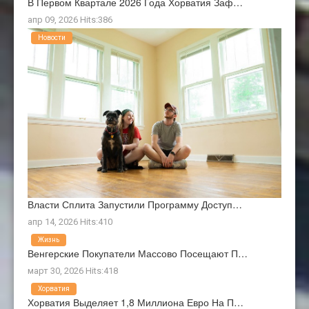
В Первом Квартале 2026 Года Хорватия Заф…
апр 09, 2026 Hits:386
Новости
Власти Сплита Запустили Программу Доступ…
апр 14, 2026 Hits:410
Жизнь
Венгерские Покупатели Массово Посещают П…
март 30, 2026 Hits:418
Хорватия
Хорватия Выделяет 1,8 Миллиона Евро На П…