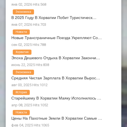
янв 02, 2026 Hits:568
Экономика
В 2025 Году В Хорватии Побит Туристическ…
янв 07, 2026 Hits:703
Новости
Новые Трансграничные Поезда Укрепляют Со…
сен 02, 2025 Hits:788
Хорватия
Эпоха Дешевого Отдыха В Хорватии Закончи…
июнь 22, 2025 Hits:838
Экономика
Средняя Чистая Зарплата В Хорватии Вырос…
авг 03, 2025 Hits:1012
История
Старейшему В Хорватии Маяку Исполнилось …
апр 08, 2025 Hits:1052
Новости
Цены На Пахотные Земли В Хорватии Самые …
фев 04, 2025 Hits:1065