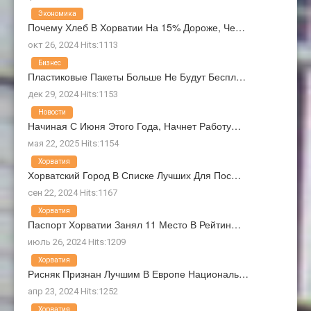
Экономика
Почему Хлеб В Хорватии На 15% Дороже, Че…
окт 26, 2024 Hits:1113
Бизнес
Пластиковые Пакеты Больше Не Будут Беспл…
дек 29, 2024 Hits:1153
Новости
Начиная С Июня Этого Года, Начнет Работу…
мая 22, 2025 Hits:1154
Хорватия
Хорватский Город В Списке Лучших Для Пос…
сен 22, 2024 Hits:1167
Хорватия
Паспорт Хорватии Занял 11 Место В Рейтин…
июль 26, 2024 Hits:1209
Хорватия
Рисняк Признан Лучшим В Европе Националь…
апр 23, 2024 Hits:1252
Хорватия