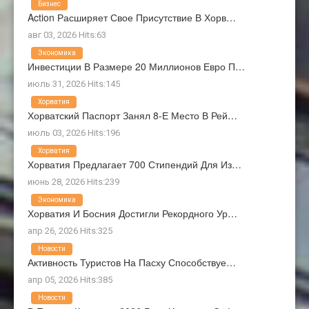
Бизнес
Action Расширяет Свое Присутствие В Хорв…
авг 03, 2026 Hits:63
Экономика
Инвестиции В Размере 20 Миллионов Евро П…
июль 31, 2026 Hits:145
Хорватия
Хорватский Паспорт Занял 8-Е Место В Рей…
июль 03, 2026 Hits:196
Хорватия
Хорватия Предлагает 700 Стипендий Для Из…
июнь 28, 2026 Hits:239
Экономика
Хорватия И Босния Достигли Рекордного Ур…
апр 26, 2026 Hits:325
Новости
Активность Туристов На Пасху Способствуе…
апр 05, 2026 Hits:385
Новости