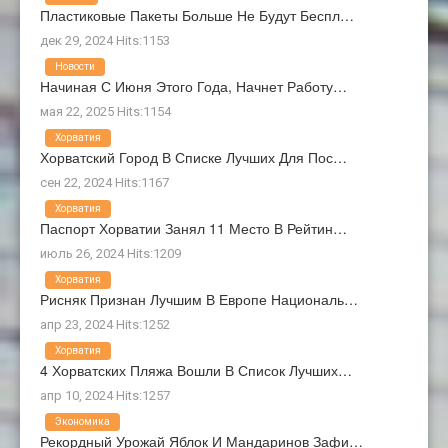
Пластиковые Пакеты Больше Не Будут Беспл…
дек 29, 2024 Hits:1153
Новости
Начиная С Июня Этого Года, Начнет Работу…
мая 22, 2025 Hits:1154
Хорватия
Хорватский Город В Списке Лучших Для Пос…
сен 22, 2024 Hits:1167
Хорватия
Паспорт Хорватии Занял 11 Место В Рейтин…
июль 26, 2024 Hits:1209
Хорватия
Рисняк Признан Лучшим В Европе Националь…
апр 23, 2024 Hits:1252
Хорватия
4 Хорватских Пляжа Вошли В Список Лучших…
апр 10, 2024 Hits:1257
Экономика
Рекордный Урожай Яблок И Мандаринов Зафи…