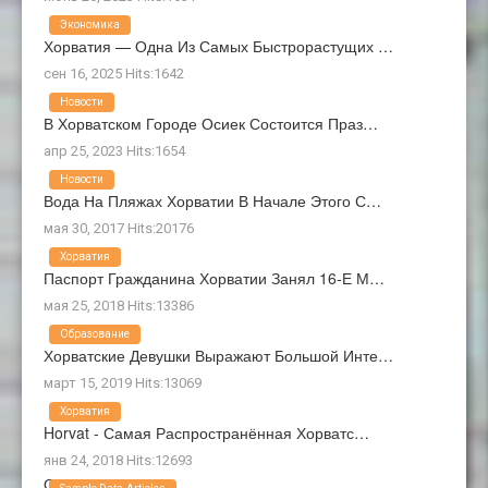
Экономика
Хорватия — Одна Из Самых Быстрорастущих …
сен 16, 2025 Hits:1642
Новости
В Хорватском Городе Осиек Состоится Праз…
апр 25, 2023 Hits:1654
Новости
Вода На Пляжах Хорватии В Начале Этого С…
мая 30, 2017 Hits:20176
Хорватия
Паспорт Гражданина Хорватии Занял 16-Е М…
мая 25, 2018 Hits:13386
Образование
Хорватские Девушки Выражают Большой Инте…
март 15, 2019 Hits:13069
Хорватия
Horvat - Самая Распространённая Хорватс…
янв 24, 2018 Hits:12693
О Нас