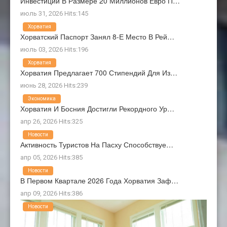
Инвестиции В Размере 20 Миллионов Евро П…
июль 31, 2026 Hits:145
Хорватия
Хорватский Паспорт Занял 8-Е Место В Рей…
июль 03, 2026 Hits:196
Хорватия
Хорватия Предлагает 700 Стипендий Для Из…
июнь 28, 2026 Hits:239
Экономика
Хорватия И Босния Достигли Рекордного Ур…
апр 26, 2026 Hits:325
Новости
Активность Туристов На Пасху Способствуе…
апр 05, 2026 Hits:385
Новости
В Первом Квартале 2026 Года Хорватия Заф…
апр 09, 2026 Hits:386
Новости