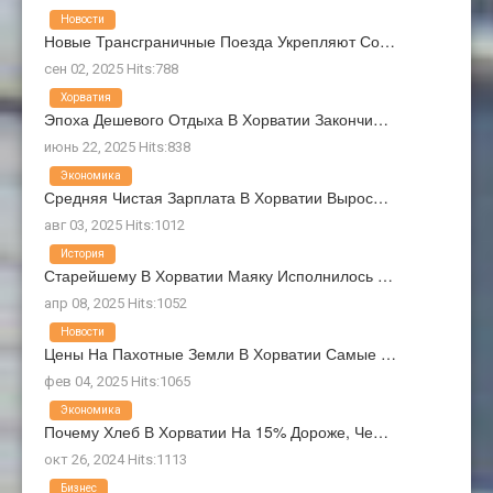
Новости
Новые Трансграничные Поезда Укрепляют Со…
сен 02, 2025 Hits:788
Хорватия
Эпоха Дешевого Отдыха В Хорватии Закончи…
июнь 22, 2025 Hits:838
Экономика
Средняя Чистая Зарплата В Хорватии Вырос…
авг 03, 2025 Hits:1012
История
Старейшему В Хорватии Маяку Исполнилось …
апр 08, 2025 Hits:1052
Новости
Цены На Пахотные Земли В Хорватии Самые …
фев 04, 2025 Hits:1065
Экономика
Почему Хлеб В Хорватии На 15% Дороже, Че…
окт 26, 2024 Hits:1113
Бизнес