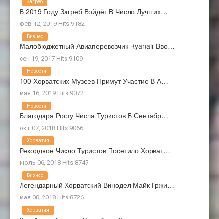
Загреб
В 2019 Году Загреб Войдёт В Число Лучших…
фев 12, 2019 Hits:9182
Бизнес
Малобюджетный Авиаперевозчик Ryanair Вво…
сен 19, 2017 Hits:9109
Новости
100 Хорватских Музеев Примут Участие В А…
мая 16, 2019 Hits:9072
Новости
Благодаря Росту Числа Туристов В Сентябр…
окт 07, 2018 Hits:9066
Хорватия
Рекордное Число Туристов Посетило Хорват…
июль 06, 2018 Hits:8747
Бизнес
Легендарный Хорватский Винодел Майк Гржи…
мая 08, 2018 Hits:8726
Хорватия