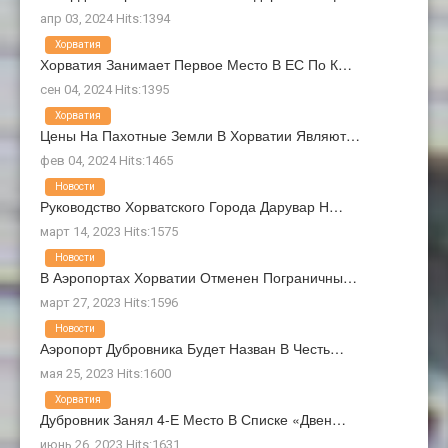
апр 03, 2024 Hits:1394
Хорватия
Хорватия Занимает Первое Место В ЕС По К…
сен 04, 2024 Hits:1395
Хорватия
Цены На Пахотные Земли В Хорватии Являют…
фев 04, 2024 Hits:1465
Новости
Руководство Хорватского Города Дарувар Н…
март 14, 2023 Hits:1575
Новости
В Аэропортах Хорватии Отменен Пограничны…
март 27, 2023 Hits:1596
Новости
Аэропорт Дубровника Будет Назван В Честь…
мая 25, 2023 Hits:1600
Хорватия
Дубровник Занял 4-Е Место В Списке «Двен…
июнь 26, 2023 Hits:1631