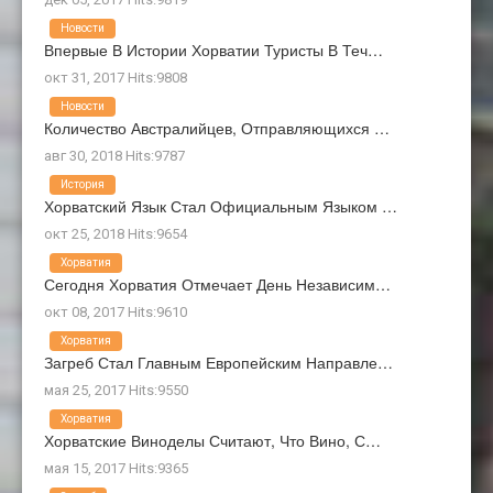
Новости
Впервые В Истории Хорватии Туристы В Теч…
окт 31, 2017 Hits:9808
Новости
Количество Австралийцев, Отправляющихся …
авг 30, 2018 Hits:9787
История
Хорватский Язык Стал Официальным Языком …
окт 25, 2018 Hits:9654
Хорватия
Сегодня Хорватия Отмечает День Независим…
окт 08, 2017 Hits:9610
Хорватия
Загреб Стал Главным Европейским Направле…
мая 25, 2017 Hits:9550
Хорватия
Хорватские Виноделы Считают, Что Вино, С…
мая 15, 2017 Hits:9365