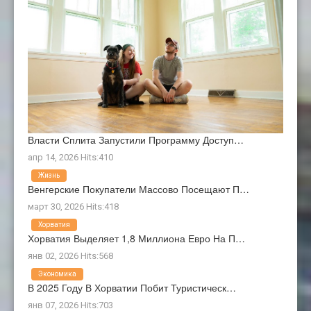
Власти Сплита Запустили Программу Доступ…
апр 14, 2026 Hits:410
Жизнь
Венгерские Покупатели Массово Посещают П…
март 30, 2026 Hits:418
Хорватия
Хорватия Выделяет 1,8 Миллиона Евро На П…
янв 02, 2026 Hits:568
Экономика
В 2025 Году В Хорватии Побит Туристическ…
янв 07, 2026 Hits:703