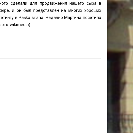
 много сделали для продвижения нашего сыра в
сыре, и он был представлен на многих хороших
етингу в Paška sirana. Недавно Мартина посетила
фото-wikimedia).