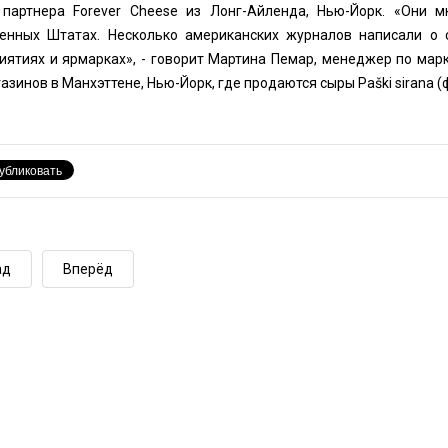
 партнера Forever Cheese из Лонг-Айленда, Нью-Йорк. «Они
енных Штатах. Несколько американских журналов написали о 
иятиях и ярмарках», - говорит Мартина Пемар, менеджер по марк
азинов в Манхэттене, Нью-Йорк, где продаются сыры Paški sirana (
ад
Вперёд