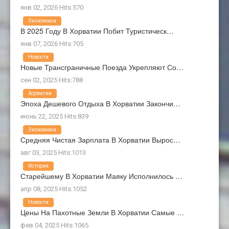
янв 02, 2026 Hits:570
Экономика
В 2025 Году В Хорватии Побит Туристическ…
янв 07, 2026 Hits:705
Новости
Новые Трансграничные Поезда Укрепляют Со…
сен 02, 2025 Hits:788
Хорватия
Эпоха Дешевого Отдыха В Хорватии Закончи…
июнь 22, 2025 Hits:839
Экономика
Средняя Чистая Зарплата В Хорватии Вырос…
авг 03, 2025 Hits:1013
История
Старейшему В Хорватии Маяку Исполнилось …
апр 08, 2025 Hits:1052
Новости
Цены На Пахотные Земли В Хорватии Самые …
фев 04, 2025 Hits:1065