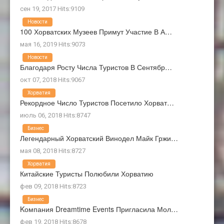
сен 19, 2017 Hits:9109
Новости
100 Хорватских Музеев Примут Участие В А…
мая 16, 2019 Hits:9073
Новости
Благодаря Росту Числа Туристов В Сентябр…
окт 07, 2018 Hits:9067
Хорватия
Рекордное Число Туристов Посетило Хорват…
июль 06, 2018 Hits:8747
Бизнес
Легендарный Хорватский Винодел Майк Гржи…
мая 08, 2018 Hits:8727
Хорватия
Китайские Туристы Полюбили Хорватию
фев 09, 2018 Hits:8723
Бизнес
Kомпания Dreamtime Events Пригласила Мол…
фев 19, 2018 Hits:8678