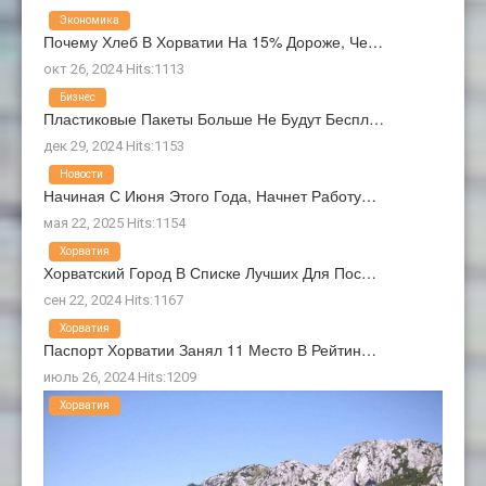
Экономика
Почему Хлеб В Хорватии На 15% Дороже, Че…
окт 26, 2024 Hits:1113
Бизнес
Пластиковые Пакеты Больше Не Будут Беспл…
дек 29, 2024 Hits:1153
Новости
Начиная С Июня Этого Года, Начнет Работу…
мая 22, 2025 Hits:1154
Хорватия
Хорватский Город В Списке Лучших Для Пос…
сен 22, 2024 Hits:1167
Хорватия
Паспорт Хорватии Занял 11 Место В Рейтин…
июль 26, 2024 Hits:1209
Хорватия