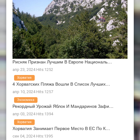
Рисняк Признан Лучшим В Европе Националь…
апр 23, 2024 Hits:1252
Хорватия
4 Хорватских Пляжа Вошли В Список Лучших…
апр 10, 2024 Hits:1257
Экономика
Рекордный Урожай Яблок И Мандаринов Зафи…
апр 03, 2024 Hits:1394
Хорватия
Хорватия Занимает Первое Место В ЕС По К…
сен 04, 2024 Hits:1395