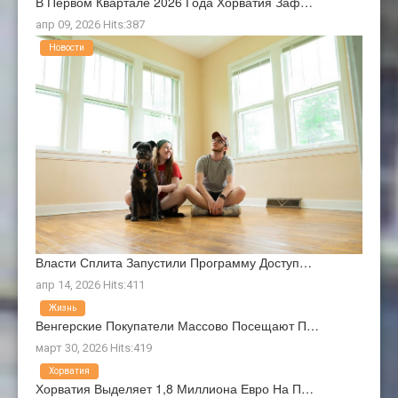
В Первом Квартале 2026 Года Хорватия Заф…
апр 09, 2026 Hits:387
Новости
Власти Сплита Запустили Программу Доступ…
апр 14, 2026 Hits:411
Жизнь
Венгерские Покупатели Массово Посещают П…
март 30, 2026 Hits:419
Хорватия
Хорватия Выделяет 1,8 Миллиона Евро На П…