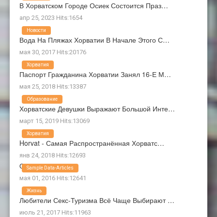
В Хорватском Городе Осиек Состоится Праз…
апр 25, 2023 Hits:1654
Новости
Вода На Пляжах Хорватии В Начале Этого С…
мая 30, 2017 Hits:20176
Хорватия
Паспорт Гражданина Хорватии Занял 16-Е М…
мая 25, 2018 Hits:13387
Образование
Хорватские Девушки Выражают Большой Инте…
март 15, 2019 Hits:13069
Хорватия
Horvat - Самая Распространённая Хорватс…
янв 24, 2018 Hits:12693
О Нас
Sample Data-Articles
мая 01, 2016 Hits:12641
Жизнь
Любители Секс-Туризма Всё Чаще Выбирают …
июль 21, 2017 Hits:11963