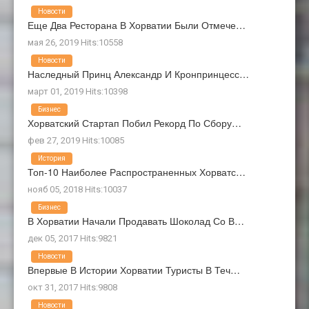
Новости
Еще Два Ресторана В Хорватии Были Отмече…
мая 26, 2019 Hits:10558
Новости
Наследный Принц Александр И Кронпринцесс…
март 01, 2019 Hits:10398
Бизнес
Хорватский Стартап Побил Рекорд По Сбору…
фев 27, 2019 Hits:10085
История
Топ-10 Наиболее Распространенных Хорватс…
нояб 05, 2018 Hits:10037
Бизнес
В Хорватии Начали Продавать Шоколад Со В…
дек 05, 2017 Hits:9821
Новости
Впервые В Истории Хорватии Туристы В Теч…
окт 31, 2017 Hits:9808
Новости