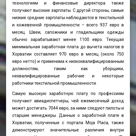
технологиям и финансовые директора также
получают высокие зарплаты. С другой стороны, самые
низкие средние зарплаты наблюдаются в текстильной
и кожевенной промышленности – всего 937 евро в
месяц. Швеи, сапожники и гладильщики одежды
обычно зарабатывают менее 1100 евро. Текущая
минимальная заработная плата до вычета налогов в
Хорватии составляет 970 евро в месяц (около 750
евро нетто) и применима к низкоквалифицированным
должностям, таким как уборщики,
неквалифицированные рабочие и некоторые
работники текстильной промышленности.
Самую высокую заработную плату по профессиям
получают авиадиспетчеры, чей ежемесячный доход
может достигать 7044 евро, за ними следуют пилоты и
старшие менеджеры. Данные о заработной плате в
Хорватии, полученные с портала Moja Plaća, также
демонстрируют значительные различия внутри