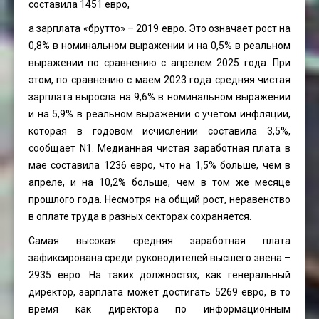
составила 1451 евро,
а зарплата «брутто» – 2019 евро. Это означает рост на
0,8% в номинальном выражении и на 0,5% в реальном
выражении по сравнению с апрелем 2025 года. При
этом, по сравнению с маем 2023 года средняя чистая
зарплата выросла на 9,6% в номинальном выражении
и на 5,9% в реальном выражении с учетом инфляции,
которая в годовом исчислении составила 3,5%,
сообщает N1. Медианная чистая заработная плата в
мае составила 1236 евро, что на 1,5% больше, чем в
апреле, и на 10,2% больше, чем в том же месяце
прошлого года. Несмотря на общий рост, неравенство
в оплате труда в разных секторах сохраняется.
Самая высокая средняя заработная плата
зафиксирована среди руководителей высшего звена –
2935 евро. На таких должностях, как генеральный
директор, зарплата может достигать 5269 евро, в то
время как директора по информационным