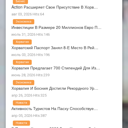
Бизнес
Action Расширяет Свое Присутствие В Хорв…
авг 03, 2026 Hits:64
Экономика
Инвестиции В Размере 20 Миллионов Евро П…
июль 31, 2026 Hits:146
Хорватия
Хорватский Паспорт Занял 8-Е Место В Рей…
июль 03, 2026 Hits:196
Хорватия
Хорватия Предлагает 700 Стипендий Для Из…
июнь 28, 2026 Hits:239
Экономика
Хорватия И Босния Достигли Рекордного Ур…
апр 26, 2026 Hits:325
Новости
Активность Туристов На Пасху Способствуе…
апр 05, 2026 Hits:387
Новости