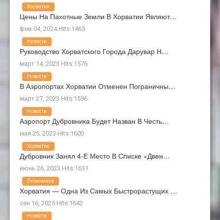
Хорватия
Цены На Пахотные Земли В Хорватии Являют…
фев 04, 2024 Hits:1465
Новости
Руководство Хорватского Города Дарувар Н…
март 14, 2023 Hits:1576
Новости
В Аэропортах Хорватии Отменен Пограничны…
март 27, 2023 Hits:1596
Новости
Аэропорт Дубровника Будет Назван В Честь…
мая 25, 2023 Hits:1600
Хорватия
Дубровник Занял 4-Е Место В Списке «Двен…
июнь 26, 2023 Hits:1631
Экономика
Хорватия — Одна Из Самых Быстрорастущих …
сен 16, 2025 Hits:1642
Новости