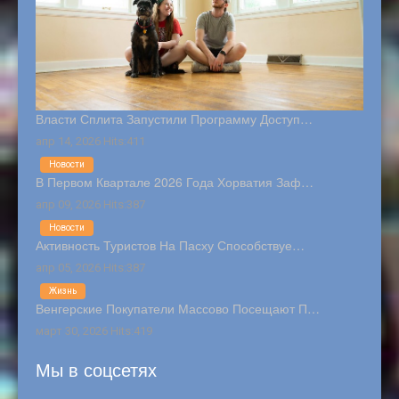
Власти Сплита Запустили Программу Доступ…
апр 14, 2026 Hits:411
Новости
В Первом Квартале 2026 Года Хорватия Заф…
апр 09, 2026 Hits:387
Новости
Активность Туристов На Пасху Способствуе…
апр 05, 2026 Hits:387
Жизнь
Венгерские Покупатели Массово Посещают П…
март 30, 2026 Hits:419
Мы в соцсетях