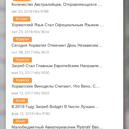
Количество Австралийцев, Отправляющихся …
авг 30, 2018 Hits:9788
История
Хорватский Язык Стал Официальным Языком …
окт 25, 2018 Hits:9654
Хорватия
Сегодня Хорватия Отмечает День Независим…
окт 08, 2017 Hits:9610
Хорватия
Загреб Стал Главным Европейским Направле…
мая 25, 2017 Hits:9550
Хорватия
Хорватские Виноделы Считают, Что Вино, С…
мая 15, 2017 Hits:9365
Загреб
В 2019 Году Загреб Войдёт В Число Лучших…
фев 12, 2019 Hits:9182
Бизнес
Малобюджетный Авиаперевозчик Ryanair Вво…