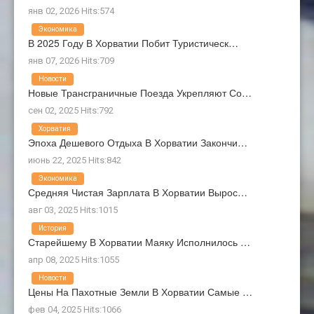
янв 02, 2026 Hits:574
Экономика
В 2025 Году В Хорватии Побит Туристическ…
янв 07, 2026 Hits:709
Новости
Новые Трансграничные Поезда Укрепляют Со…
сен 02, 2025 Hits:792
Хорватия
Эпоха Дешевого Отдыха В Хорватии Закончи…
июнь 22, 2025 Hits:842
Экономика
Средняя Чистая Зарплата В Хорватии Вырос…
авг 03, 2025 Hits:1015
История
Старейшему В Хорватии Маяку Исполнилось …
апр 08, 2025 Hits:1055
Новости
Цены На Пахотные Земли В Хорватии Самые …
фев 04, 2025 Hits:1066