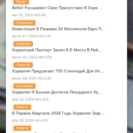
Бизнес
Action Расширяет Свое Присутствие В Хорв…
авг 03, 2026 Hits:83
Экономика
Инвестиции В Размере 20 Миллионов Евро П…
июль 31, 2026 Hits:151
Хорватия
Хорватский Паспорт Занял 8-Е Место В Рей…
июль 03, 2026 Hits:200
Хорватия
Хорватия Предлагает 700 Стипендий Для Из…
июнь 28, 2026 Hits:242
Экономика
Хорватия И Босния Достигли Рекордного Ур…
апр 26, 2026 Hits:329
Новости
В Первом Квартале 2026 Года Хорватия Заф…
апр 09, 2026 Hits:391
Новости