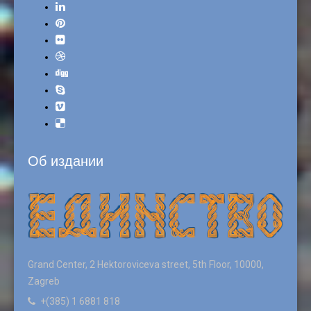
Об издании
Grand Center, 2 Hektoroviceva street, 5th Floor, 10000,
Zagreb
+(385) 1 6881 818