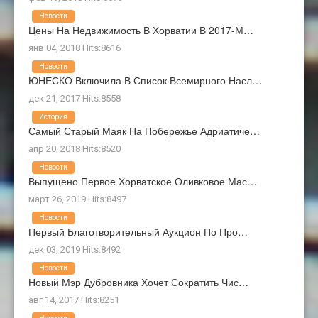
Новости
Цены На Недвижимость В Хорватии В 2017-М…
янв 04, 2018 Hits:8616
Новости
ЮНЕСКО Включила В Список Всемирного Насл…
дек 21, 2017 Hits:8558
История
Самый Старый Маяк На Побережье Адриатиче…
апр 20, 2018 Hits:8520
Новости
Выпущено Первое Хорватское Оливковое Мас…
март 26, 2019 Hits:8497
Новости
Первый Благотворительный Аукцион По Про…
дек 03, 2019 Hits:8492
Новости
Новый Мэр Дубровника Хочет Сократить Чис…
авг 14, 2017 Hits:8251