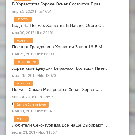
В Хорватском Городе Осиек Состоится Праз…
апр 25, 2023 Hits:1654
Новости
Вода На Пляжах Хорватии В Начале Этого С…
мая 30, 2017 Hits:20181
Хорватия
Паспорт Гражданина Хорватии Занял 16-Е М…
мая 25, 2018 Hits:13388
Образование
Хорватские Девушки Выражают Большой Инте…
март 15, 2019 Hits:13070
Хорватия
Horvat - Самая Распространённая Хорватс…
янв 24, 2018 Hits:12695
О Нас
Sample Data-Articles
мая 01, 2016 Hits:12643
Жизнь
Любители Секс-Туризма Всё Чаще Выбирают …
июль 21, 2017 Hits:11967