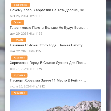
Экономика
Почему Хлеб В Хорватии На 15% Дороже, Че…
окт 26, 2024 Hits:1115
Бизнес
Пластиковые Пакеты Больше Не Будут Беспл…
дек 29, 2024 Hits:1155
Новости
Начиная С Июня Этого Года, Начнет Работу…
мая 22, 2025 Hits:1155
Хорватия
Хорватский Город В Списке Лучших Для Пос…
сен 22, 2024 Hits:1169
Хорватия
Паспорт Хорватии Занял 11 Место В Рейтин…
июль 26, 2024 Hits:1212
Хорватия