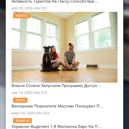
Активность Туристов На Пасху Способствуе…
апр 05, 2026 Hits:391
Новости
Власти Сплита Запустили Программу Доступ…
апр 14, 2026 Hits:413
Жизнь
Венгерские Покупатели Массово Посещают П…
март 30, 2026 Hits:423
Хорватия
Хорватия Выделяет 1,8 Миллиона Евро На П…