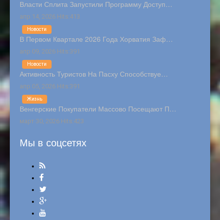
Власти Сплита Запустили Программу Доступ…
апр 14, 2026 Hits:413
Новости
В Первом Квартале 2026 Года Хорватия Заф…
апр 09, 2026 Hits:391
Новости
Активность Туристов На Пасху Способствуе…
апр 05, 2026 Hits:391
Жизнь
Венгерские Покупатели Массово Посещают П…
март 30, 2026 Hits:423
Мы в соцсетях