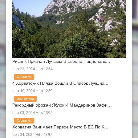
Рисняк Признан Лучшим В Европе Националь…
апр 23, 2024 Hits:1254
Хорватия
4 Хорватских Пляжа Вошли В Список Лучших…
апр 10, 2024 Hits:1259
Экономика
Рекордный Урожай Яблок И Мандаринов Зафи…
апр 03, 2024 Hits:1395
Хорватия
Хорватия Занимает Первое Место В ЕС По К…
сен 04, 2024 Hits:1397