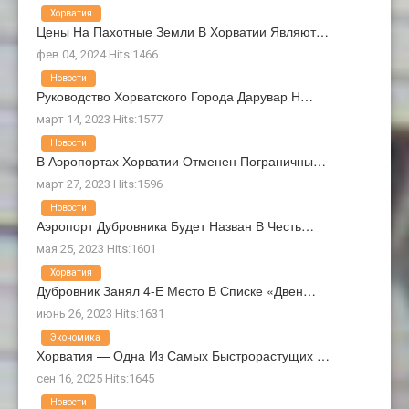
Хорватия
Цены На Пахотные Земли В Хорватии Являют…
фев 04, 2024 Hits:1466
Новости
Руководство Хорватского Города Дарувар Н…
март 14, 2023 Hits:1577
Новости
В Аэропортах Хорватии Отменен Пограничны…
март 27, 2023 Hits:1596
Новости
Аэропорт Дубровника Будет Назван В Честь…
мая 25, 2023 Hits:1601
Хорватия
Дубровник Занял 4-Е Место В Списке «Двен…
июнь 26, 2023 Hits:1631
Экономика
Хорватия — Одна Из Самых Быстрорастущих …
сен 16, 2025 Hits:1645
Новости