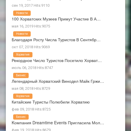
сен 19, 2017 Hits:9110
Новости
100 Хорватских Музеев Примут Участие В А…
мая 16, 2019 Hits:9075
Новости
Благодаря Росту Числа Туристов В Сентябр…
окт 07, 2018 Hits:9069
Хорватия
Рекордное Число Туристов Посетило Хорват…
июль 06, 2018 Hits:8747
Бизнес
Легендарный Хорватский Винодел Майк Гржи…
мая 08, 2018 Hits:8729
Хорватия
Китайские Туристы Полюбили Хорватию
фев 09, 2018 Hits:8725
Бизнес
Kомпания Dreamtime Events Пригласила Мол…
фев 19, 2018 Hits:8679