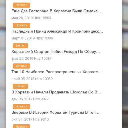
Новости
Еще Два Ресторана В Хорватии Были Отмече…
мая 26, 2019 Hits:10560
Новости
Наследный Принц Александр И Кронпринцесс…
март 01, 2019 Hits:10398
Бизнес
Хорватский Стартап Побил Рекорд По Сбору…
фев 27, 2019 Hits:10087
История
Топ-10 Наиболее Распространенных Хорватс…
нояб 05, 2018 Hits:10039
Бизнес
В Хорватии Начали Продавать Шоколад Со В…
дек 05, 2017 Hits:9822
Новости
Впервые В Истории Хорватии Туристы В Теч…
окт 31, 2017 Hits:9810
Новости