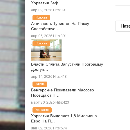
Хорватия Заф…
апр 09, 2026 Hits:391
Новости
Активность Туристов На Пасху
Наз
Способствуе…
апр 05, 2026 Hits:391
Новости
Власти Сплита Запустили Программу
Доступ…
апр 14, 2026 Hits:413
Жизнь
Венгерские Покупатели Массово
Посещают П…
март 30, 2026 Hits:423
Хорватия
Хорватия Выделяет 1,8 Миллиона
Евро На П…
янв 02, 2026 Hits:574