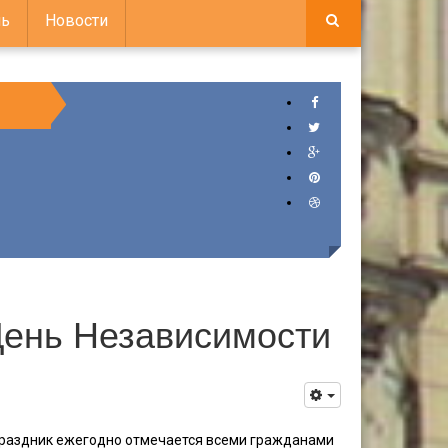
ь
Новости
День Независимости
праздник ежегодно отмечается всеми гражданами