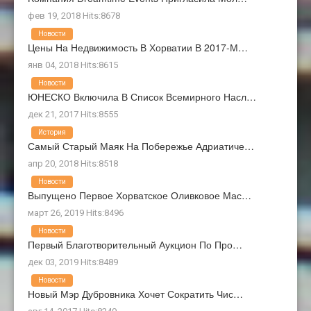
фев 19, 2018 Hits:8678
Новости
Цены На Недвижимость В Хорватии В 2017-М…
янв 04, 2018 Hits:8615
Новости
ЮНЕСКО Включила В Список Всемирного Насл…
дек 21, 2017 Hits:8555
История
Самый Старый Маяк На Побережье Адриатиче…
апр 20, 2018 Hits:8518
Новости
Выпущено Первое Хорватское Оливковое Мас…
март 26, 2019 Hits:8496
Новости
Первый Благотворительный Аукцион По Про…
дек 03, 2019 Hits:8489
Новости
Новый Мэр Дубровника Хочет Сократить Чис…