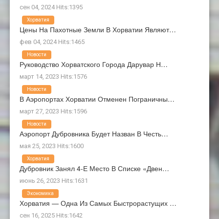
сен 04, 2024 Hits:1395
Хорватия
Цены На Пахотные Земли В Хорватии Являют…
фев 04, 2024 Hits:1465
Новости
Руководство Хорватского Города Дарувар Н…
март 14, 2023 Hits:1576
Новости
В Аэропортах Хорватии Отменен Пограничны…
март 27, 2023 Hits:1596
Новости
Аэропорт Дубровника Будет Назван В Честь…
мая 25, 2023 Hits:1600
Хорватия
Дубровник Занял 4-Е Место В Списке «Двен…
июнь 26, 2023 Hits:1631
Экономика
Хорватия — Одна Из Самых Быстрорастущих …
сен 16, 2025 Hits:1642