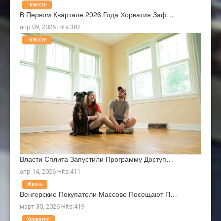
Новости
В Первом Квартале 2026 Года Хорватия Заф…
апр 09, 2026 Hits:387
Новости
Власти Сплита Запустили Программу Доступ…
апр 14, 2026 Hits:411
Жизнь
Венгерские Покупатели Массово Посещают П…
март 30, 2026 Hits:419
Хорватия