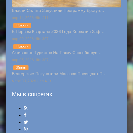
Власти Сплита Запустили Программу Доступ…
апр 14, 2026 Hits:411
Новости
В Первом Квартале 2026 Года Хорватия Заф…
апр 09, 2026 Hits:387
Новости
Активность Туристов На Пасху Способствуе…
апр 05, 2026 Hits:387
Жизнь
Венгерские Покупатели Массово Посещают П…
март 30, 2026 Hits:419
Мы в соцсетях