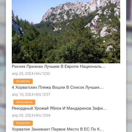
Рисняк Признан Лучшим В Европе Националь…
апр 23, 2024 Hits:1252
Хорватия
4 Хорватских Пляжа Вошли В Список Лучших…
апр 10, 2024 Hits:1257
Экономика
Рекордный Урожай Яблок И Мандаринов Зафи…
апр 03, 2024 Hits:1394
Хорватия
Хорватия Занимает Первое Место В ЕС По К…