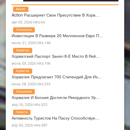
Бизнес
Action Расширяет Свое Присутствие В Хорв…
авг 03, 2026 Hits:64
Экономика
Инвестиции В Размере 20 Миллионов Евро П…
июль 31, 2026 Hits:146
Хорватия
Хорватский Паспорт Занял 8-Е Место В Рей…
июль 03, 2026 Hits:196
Хорватия
Хорватия Предлагает 700 Стипендий Для Из…
июнь 28, 2026 Hits:239
Экономика
Хорватия И Босния Достигли Рекордного Ур…
апр 26, 2026 Hits:325
Новости
Активность Туристов На Пасху Способствуе…
апр 05, 2026 Hits:387