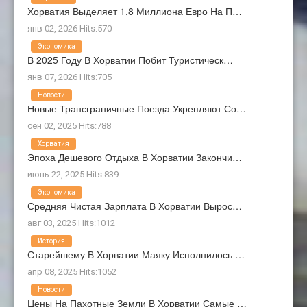
Хорватия Выделяет 1,8 Миллиона Евро На П…
янв 02, 2026 Hits:570
Экономика
В 2025 Году В Хорватии Побит Туристическ…
янв 07, 2026 Hits:705
Новости
Новые Трансграничные Поезда Укрепляют Со…
сен 02, 2025 Hits:788
Хорватия
Эпоха Дешевого Отдыха В Хорватии Закончи…
июнь 22, 2025 Hits:839
Экономика
Средняя Чистая Зарплата В Хорватии Вырос…
авг 03, 2025 Hits:1012
История
Старейшему В Хорватии Маяку Исполнилось …
апр 08, 2025 Hits:1052
Новости
Цены На Пахотные Земли В Хорватии Самые …