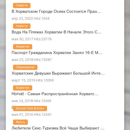
Новости
В Хорватском Городе Осиек Состоится Праз…
апр 25, 2023 Hits:1654
Новости
Вода На Пляжах Хорватии В Начале Этого С…
мая 30, 2017 Hits:20176
Хорватия
Паспорт Гражданина Хорватии Занял 16-Е М…
мая 25, 2018 Hits:13387
Образование
Хорватские Девушки Выражают Большой Инте…
март 15, 2019 Hits:13069
Хорватия
Horvat - Самая Распространённая Хорватс…
янв 24, 2018 Hits:12693
О Нас
Sample Data-Articles
мая 01, 2016 Hits:12641
Жизнь
Любители Секс-Туризма Всё Чаще Выбирают …