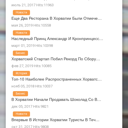
июль 21, 2017 Hits:11963
Новости
Еще Два Ресторана В Хорватии Были Отмече…
мая 26, 2019 Hits:10558
Новости
Наследный Принц Александр И Кронпринцесс…
март 01, 2019 Hits:10398
Бизнес
Хорватский Стартап Побил Рекорд По Сбору…
фев 27, 2019 Hits:10085
История
Топ-10 Наиболее Распространенных Хорватс…
нояб 05, 2018 Hits:10037
Бизнес
В Хорватии Начали Продавать Шоколад Со В…
дек 05, 2017 Hits:9821
Новости
Впервые В Истории Хорватии Туристы В Теч…
окт 31, 2017 Hits:9808