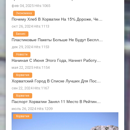
фев 04, 2025 Hits:1065
Экономика
Почему Хлеб В Хорватии На 15% Дороже, Че…
окт 26, 2024 Hits:1113
Бизнес
Пластиковые Пакеты Больше Не Будут Беспл…
дек 29, 2024 Hits:1153
Новости
Начиная С Июня Этого Года, Начнет Работу…
мая 22, 2025 Hits:1154
Хорватия
Хорватский Город В Списке Лучших Для Пос…
сен 22, 2024 Hits:1167
Хорватия
Паспорт Хорватии Занял 11 Место В Рейтин…
июль 26, 2024 Hits:1209
Хорватия