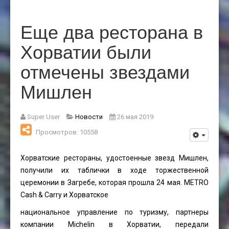
Еще два ресторана в
Хорватии были
отмечены звездами
Мишлен
Super User
Новости
26 мая 2019
Просмотров: 10558
Хорватские рестораны, удостоенные звезд Мишлен,
получили их таблички в ходе торжественной
церемонии в Загребе, которая прошла 24 мая. METRO
Cash & Carry и Хорватское
национальное управление по туризму, партнеры
компании Michelin в Хорватии, передали