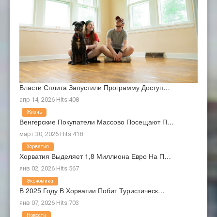
Власти Сплита Запустили Программу Доступ…
апр 14, 2026 Hits:408
Жизнь
Венгерские Покупатели Массово Посещают П…
март 30, 2026 Hits:418
Хорватия
Хорватия Выделяет 1,8 Миллиона Евро На П…
янв 02, 2026 Hits:567
Экономика
В 2025 Году В Хорватии Побит Туристическ…
янв 07, 2026 Hits:703
Новости