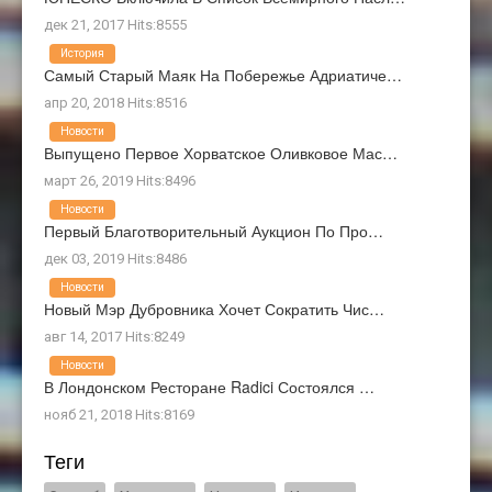
дек 21, 2017 Hits:8555
История
Самый Старый Маяк На Побережье Адриатиче…
апр 20, 2018 Hits:8516
Новости
Выпущено Первое Хорватское Оливковое Мас…
март 26, 2019 Hits:8496
Новости
Первый Благотворительный Аукцион По Про…
дек 03, 2019 Hits:8486
Новости
Новый Мэр Дубровника Хочет Сократить Чис…
авг 14, 2017 Hits:8249
Новости
В Лондонском Ресторане Radici Состоялся …
нояб 21, 2018 Hits:8169
Теги