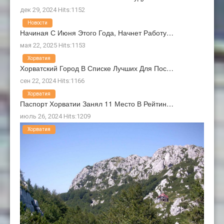
дек 29, 2024 Hits:1152
Новости
Начиная С Июня Этого Года, Начнет Работу…
мая 22, 2025 Hits:1153
Хорватия
Хорватский Город В Списке Лучших Для Пос…
сен 22, 2024 Hits:1166
Хорватия
Паспорт Хорватии Занял 11 Место В Рейтин…
июль 26, 2024 Hits:1209
Хорватия