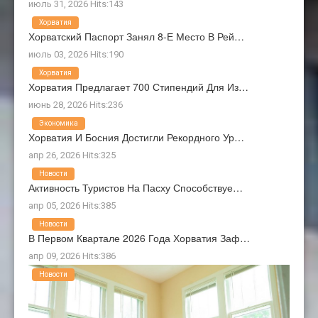
июль 31, 2026 Hits:143
Хорватия
Хорватский Паспорт Занял 8-Е Место В Рей…
июль 03, 2026 Hits:190
Хорватия
Хорватия Предлагает 700 Стипендий Для Из…
июнь 28, 2026 Hits:236
Экономика
Хорватия И Босния Достигли Рекордного Ур…
апр 26, 2026 Hits:325
Новости
Активность Туристов На Пасху Способствуе…
апр 05, 2026 Hits:385
Новости
В Первом Квартале 2026 Года Хорватия Заф…
апр 09, 2026 Hits:386
Новости