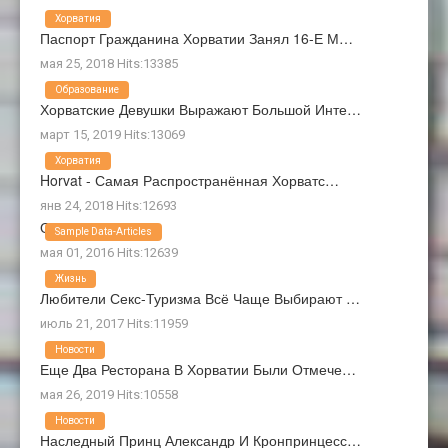
Хорватия
Паспорт Гражданина Хорватии Занял 16-Е М…
мая 25, 2018 Hits:13385
Образование
Хорватские Девушки Выражают Большой Инте…
март 15, 2019 Hits:13069
Хорватия
Horvat - Самая Распространённая Хорватс…
янв 24, 2018 Hits:12693
О Нас
Sample Data-Articles
мая 01, 2016 Hits:12639
Жизнь
Любители Секс-Туризма Всё Чаще Выбирают …
июль 21, 2017 Hits:11959
Новости
Еще Два Ресторана В Хорватии Были Отмече…
мая 26, 2019 Hits:10558
Новости
Наследный Принц Александр И Кронпринцесс…