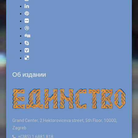
Об издании
Grand Center, 2 Hektoroviceva street, 5th Floor, 10000,
Zagreb
+(385) 1 6881 818