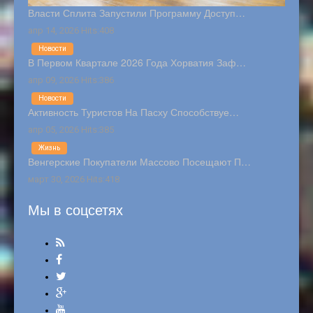
Власти Сплита Запустили Программу Доступ…
апр 14, 2026 Hits:408
Новости
В Первом Квартале 2026 Года Хорватия Заф…
апр 09, 2026 Hits:386
Новости
Активность Туристов На Пасху Способствуе…
апр 05, 2026 Hits:385
Жизнь
Венгерские Покупатели Массово Посещают П…
март 30, 2026 Hits:418
Мы в соцсетях