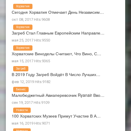
Хорватия
Сегодня Хорватия Отмечает День Независим…
окт 08, 2017 Hits:9608
Хорватия
Загреб Стал Главным Европейским Направле…
мая 25, 2017 Hits:9550
Хорватия
Хорватские Виноделы Считают, Что Вино, С…
мая 15, 2017 Hits:9365
Загреб
В 2019 Году Загреб Войдёт В Число Лучших…
фев 12, 2019 Hits:9182
Бизнес
Малобюджетный Авиаперевозчик Ryanair Вво…
сен 19, 2017 Hits:9109
Новости
100 Хорватских Музеев Примут Участие В А…
мая 16, 2019 Hits:9071
Новости