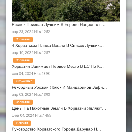
Рисняк Признан Лучшим В Европе Националь…
апр 23, 2024 Hits:1252
Хорватия
4 Хорватских Пляжа Вошли В Список Лучших…
апр 10, 2024 Hits:1257
Хорватия
Хорватия Занимает Первое Место В ЕС По К…
сен 04, 2024 Hits:1393
Экономика
Рекордный Урожай Яблок И Мандаринов Зафи…
апр 03, 2024 Hits:1393
Хорватия
Цены На Пахотные Земли В Хорватии Являют…
фев 04, 2024 Hits:1465
Новости
Руководство Хорватского Города Дарувар Н…