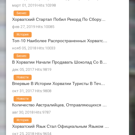
март 01, 2019 Hits:10398
Бизнес
Хорватский Стартап Побил Рекорд По Сбору…
фев 27, 2019 Hits:10085
История
Топ-10 Наиболее Распространенных Хорватс…
нояб 05, 2018 Hits:10033
Бизнес
В Хорватии Начали Продавать Шоколад Со В…
дек 05, 2017 Hits:9819
Новости
Впервые В Истории Хорватии Туристы В Теч…
окт 31, 2017 Hits:9808
Новости
Количество Австралийцев, Отправляющихся …
авг 30, 2018 Hits:9787
История
Хорватский Язык Стал Официальным Языком …
окт 25, 2018 Hits:9654