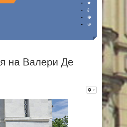
я на Валери Де