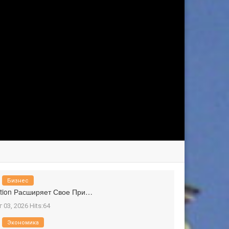
Бизнес
tion Расширяет Свое При…
г 03, 2026 Hits:64
Экономика