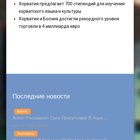
Хорватия предлагает 700 стипендий для изучения
хорватского языка и культуры
Хорватия и Босния достигли рекордного уровня
торговли в 4 миллиарда евро
Последние новости
Бизнес
Action Расширяет Свое Присутствие В Хорв…
авг 03, 2026 Hits:84
Экономика
Инвестиции В Размере 20 Миллионов Евро П…