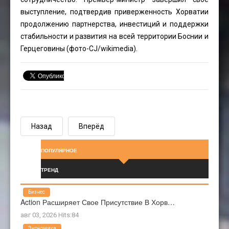
выступление, подтвердив приверженность Хорватии
продолжению партнерства, инвестиций и поддержки
стабильности и развития на всей территории Боснии и
Герцеговины (фото-
CJ
/wikimedia).
Назад
Вперёд
ПОПУЛЯРНОЕ
ТРЕНД
Бизнес
Action Расширяет Свое Присутствие В Хорв…
авг 03, 2026 Hits:84
Экономика