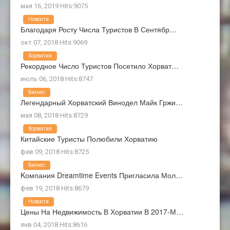
мая 16, 2019 Hits:9075
Новости
Благодаря Росту Числа Туристов В Сентябр…
окт 07, 2018 Hits:9069
Хорватия
Рекордное Число Туристов Посетило Хорват…
июль 06, 2018 Hits:8747
Бизнес
Легендарный Хорватский Винодел Майк Гржи…
мая 08, 2018 Hits:8729
Хорватия
Китайские Туристы Полюбили Хорватию
фев 09, 2018 Hits:8725
Бизнес
Kомпания Dreamtime Events Пригласила Мол…
фев 19, 2018 Hits:8679
Новости
Цены На Недвижимость В Хорватии В 2017-М…
янв 04, 2018 Hits:8616