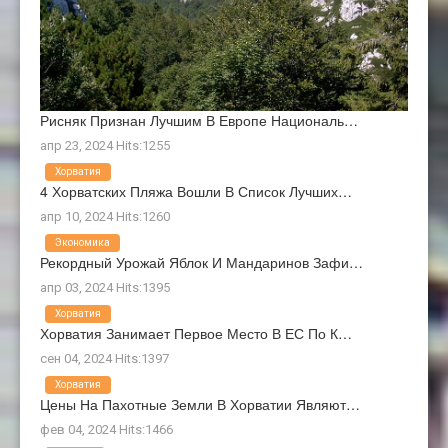
Рисняк Признан Лучшим В Европе Националь…
апр 23, 2024 Hits:1255
Хорватия
4 Хорватских Пляжа Вошли В Список Лучших…
апр 10, 2024 Hits:1260
Экономика
Рекордный Урожай Яблок И Мандаринов Зафи…
апр 03, 2024 Hits:1395
Хорватия
Хорватия Занимает Первое Место В ЕС По К…
сен 04, 2024 Hits:1397
Хорватия
Цены На Пахотные Земли В Хорватии Являют…
фев 04, 2024 Hits:1466