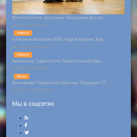
Власти Сплита Запустили Программу Доступ…
апр 14, 2026 Hits:413
Новости
В Первом Квартале 2026 Года Хорватия Заф…
апр 09, 2026 Hits:392
Новости
Активность Туристов На Пасху Способствуе…
апр 05, 2026 Hits:391
Жизнь
Венгерские Покупатели Массово Посещают П…
март 30, 2026 Hits:424
Мы в соцсетях