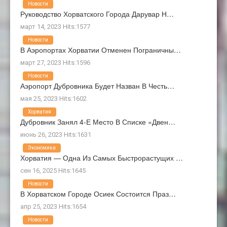
Новости
Руководство Хорватского Города Дарувар Н…
март 14, 2023 Hits:1577
Новости
В Аэропортах Хорватии Отменен Пограничны…
март 27, 2023 Hits:1596
Новости
Аэропорт Дубровника Будет Назван В Честь…
мая 25, 2023 Hits:1602
Хорватия
Дубровник Занял 4-Е Место В Списке «Двен…
июнь 26, 2023 Hits:1631
Экономика
Хорватия — Одна Из Самых Быстрорастущих …
сен 16, 2025 Hits:1645
Новости
В Хорватском Городе Осиек Состоится Праз…
апр 25, 2023 Hits:1654
Новости