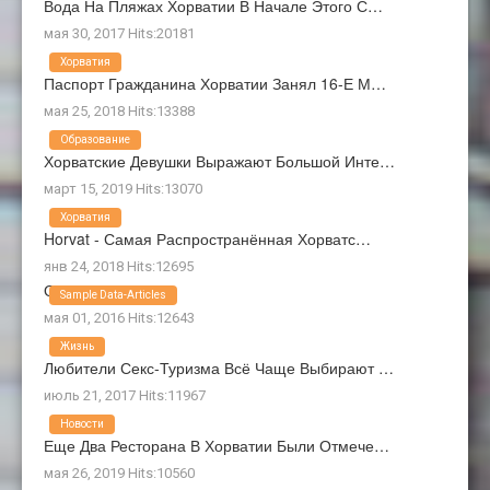
Вода На Пляжах Хорватии В Начале Этого С…
мая 30, 2017 Hits:20181
Хорватия
Паспорт Гражданина Хорватии Занял 16-Е М…
мая 25, 2018 Hits:13388
Образование
Хорватские Девушки Выражают Большой Инте…
март 15, 2019 Hits:13070
Хорватия
Horvat - Самая Распространённая Хорватс…
янв 24, 2018 Hits:12695
О Нас
Sample Data-Articles
мая 01, 2016 Hits:12643
Жизнь
Любители Секс-Туризма Всё Чаще Выбирают …
июль 21, 2017 Hits:11967
Новости
Еще Два Ресторана В Хорватии Были Отмече…
мая 26, 2019 Hits:10560