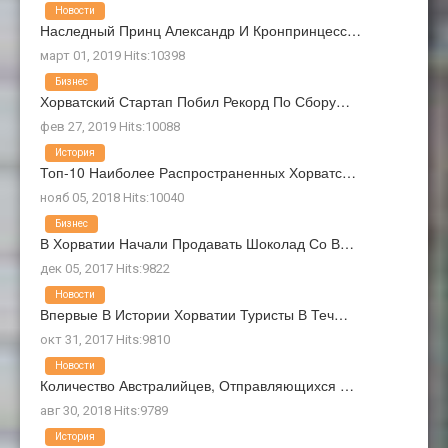
Новости
Наследный Принц Александр И Кронпринцесс…
март 01, 2019 Hits:10398
Бизнес
Хорватский Стартап Побил Рекорд По Сбору…
фев 27, 2019 Hits:10088
История
Топ-10 Наиболее Распространенных Хорватс…
нояб 05, 2018 Hits:10040
Бизнес
В Хорватии Начали Продавать Шоколад Со В…
дек 05, 2017 Hits:9822
Новости
Впервые В Истории Хорватии Туристы В Теч…
окт 31, 2017 Hits:9810
Новости
Количество Австралийцев, Отправляющихся …
авг 30, 2018 Hits:9789
История