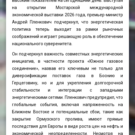
высоким показателем на сегодняшний день. Выступая
на открытии Мостарской международной
экономической выставки 2026 года, премьер-министр
Андрей Пленкович подчеркнул, что энергетическая
политика теперь выходит за рамки рыночных
соображений и играет решающую роль в обеспечении
национального суверенитета.
Он подчеркнул важность совместных энергетических
инициатив, в частности проекта «Южное газовое
соединение», назвав его ключевым не только для
диверсификации поставок газа в Боснию и
Герцеговину, но и для укрепления долгосрочной
стабильности и интеграции с западными
энергетическими сетями. Пленкович предупредил, что
глобальные события, включая напряженность на
Ближнем Востоке и потенциальные сбои, такие как
закрытие Ормузского пролива, имеют прямые
последствия для Европы в виде роста цен на нефть и
экономической неопределенности. Несмотря на