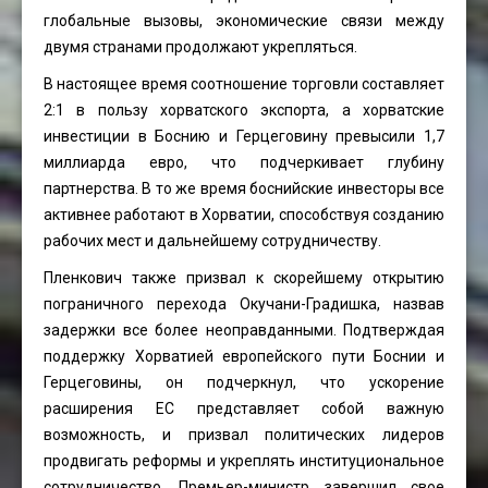
глобальные вызовы, экономические связи между
двумя странами продолжают укрепляться.
В настоящее время соотношение торговли составляет
2:1 в пользу хорватского экспорта, а хорватские
инвестиции в Боснию и Герцеговину превысили 1,7
миллиарда евро, что подчеркивает глубину
партнерства. В то же время боснийские инвесторы все
активнее работают в Хорватии, способствуя созданию
рабочих мест и дальнейшему сотрудничеству.
Пленкович также призвал к скорейшему открытию
пограничного перехода Окучани-Градишка, назвав
задержки все более неоправданными. Подтверждая
поддержку Хорватией европейского пути Боснии и
Герцеговины, он подчеркнул, что ускорение
расширения ЕС представляет собой важную
возможность, и призвал политических лидеров
продвигать реформы и укреплять институциональное
сотрудничество. Премьер-министр завершил свое