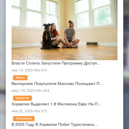
Власти Сплита Запустили Программу Доступ…
апр 14, 2026 Hits:413
Жизнь
Венгерские Покупатели Массово Посещают П…
март 30, 2026 Hits:424
Хорватия
Хорватия Выделяет 1,8 Миллиона Евро На П…
янв 02, 2026 Hits:575
Экономика
В 2025 Году В Хорватии Побит Туристическ…