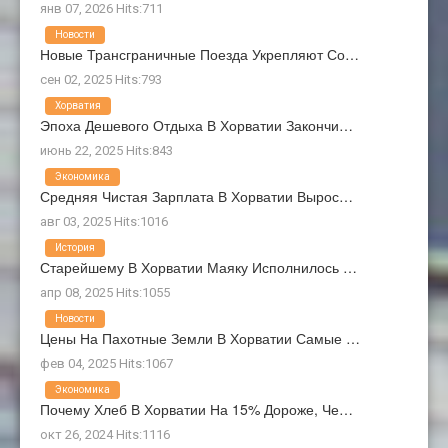
янв 07, 2026 Hits:711
Новости
Новые Трансграничные Поезда Укрепляют Со…
сен 02, 2025 Hits:793
Хорватия
Эпоха Дешевого Отдыха В Хорватии Закончи…
июнь 22, 2025 Hits:843
Экономика
Средняя Чистая Зарплата В Хорватии Вырос…
авг 03, 2025 Hits:1016
История
Старейшему В Хорватии Маяку Исполнилось …
апр 08, 2025 Hits:1055
Новости
Цены На Пахотные Земли В Хорватии Самые …
фев 04, 2025 Hits:1067
Экономика
Почему Хлеб В Хорватии На 15% Дороже, Че…
окт 26, 2024 Hits:1116