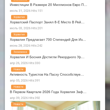
Инвестиции В Размере 20 Миллионов Евро П…
июль 31, 2026 Hits:151
Хорватия
Хорватский Паспорт Занял 8-Е Место В Рей…
июль 03, 2026 Hits:201
Хорватия
Хорватия Предлагает 700 Стипендий Для Из…
июнь 28, 2026 Hits:242
Экономика
Хорватия И Босния Достигли Рекордного Ур…
апр 26, 2026 Hits:330
Новости
Активность Туристов На Пасху Способствуе…
апр 05, 2026 Hits:391
Новости
В Первом Квартале 2026 Года Хорватия Заф…
апр 09, 2026 Hits:392
Новости