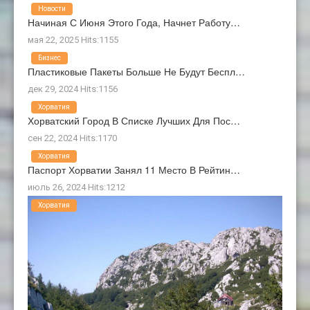
Новости
Начиная С Июня Этого Года, Начнет Работу…
мая 22, 2025 Hits:1155
Бизнес
Пластиковые Пакеты Больше Не Будут Беспл…
дек 29, 2024 Hits:1156
Хорватия
Хорватский Город В Списке Лучших Для Пос…
сен 22, 2024 Hits:1170
Хорватия
Паспорт Хорватии Занял 11 Место В Рейтин…
июль 26, 2024 Hits:1212
Хорватия