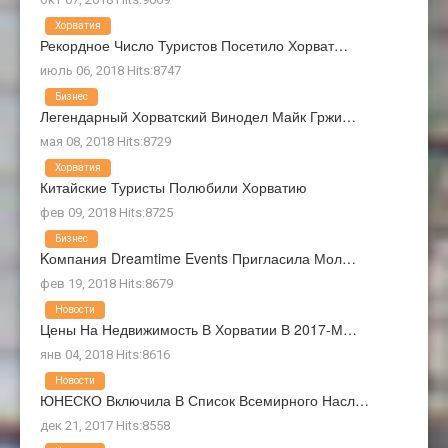
Хорватия
Рекордное Число Туристов Посетило Хорват…
июль 06, 2018 Hits:8747
Бизнес
Легендарный Хорватский Винодел Майк Гржи…
мая 08, 2018 Hits:8729
Хорватия
Китайские Туристы Полюбили Хорватию
фев 09, 2018 Hits:8725
Бизнес
Kомпания Dreamtime Events Пригласила Мол…
фев 19, 2018 Hits:8679
Новости
Цены На Недвижимость В Хорватии В 2017-М…
янв 04, 2018 Hits:8616
Новости
ЮНЕСКО Включила В Список Всемирного Насл…
дек 21, 2017 Hits:8558