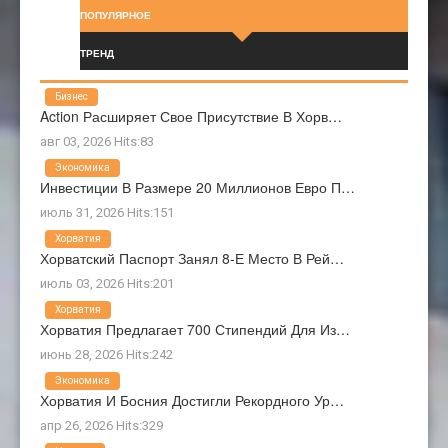
ПОПУЛЯРНОЕ
ТРЕНД
Бизнес
Action Расширяет Свое Присутствие В Хорв…
авг 03, 2026 Hits:83
Экономика
Инвестиции В Размере 20 Миллионов Евро П…
июль 31, 2026 Hits:151
Хорватия
Хорватский Паспорт Занял 8-Е Место В Рей…
июль 03, 2026 Hits:201
Хорватия
Хорватия Предлагает 700 Стипендий Для Из…
июнь 28, 2026 Hits:242
Экономика
Хорватия И Босния Достигли Рекордного Ур…
апр 26, 2026 Hits:329