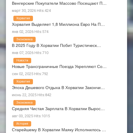
Венгерские Покупатели Массово Посещают П…
март 30, 2026 Hits:424
Хорватия
Хорватия Выделяет 1,8 Миллиона Евро На П…
янв 02, 2026 Hits:574
Экономика
В 2025 Году В Хорватии Побит Туристическ…
янв 07, 2026 Hits:710
Новости
Новые Трансграничные Поезда Укрепляют Со…
сен 02, 2025 Hits:792
Хорватия
Эпоха Дешевого Отдыха В Хорватии Закончи…
июнь 22, 2025 Hits:842
Экономика
Средняя Чистая Зарплата В Хорватии Вырос…
авг 03, 2025 Hits:1015
История
Старейшему В Хорватии Маяку Исполнилось …