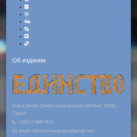
Об издании
Grand Center, 2 Hektoroviceva street, 5th Floor, 10000,
Zagreb
+(385) 1 6881 818
email: edinstvo.newspaper@gmail.com