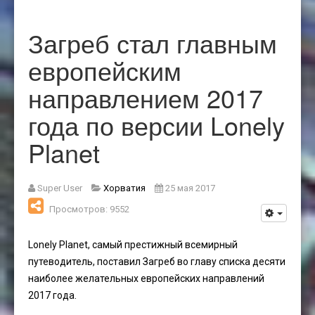
Загреб стал главным
европейским
направлением 2017
года по версии Lonely
Planet
Super User
Хорватия
25 мая 2017
Просмотров: 9552
Lonely Planet, самый престижный всемирный
путеводитель, поставил Загреб во главу списка десяти
наиболее желательных европейских направлений
2017 года.