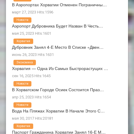
В Аэропортах Хорватии Отменен Пограничны…
март 27, 2023 Hits:1596
Новости
Аэропорт Дубровника Будет Назван В Честь…
мая 25, 2023 Hits:1601
Хорватия
Дубровник Занял 4-Е Место В Списке «Двен…
июнь 26, 2023 Hits:1631
Экономика
Хорватия — Одна Из Самых Быстрорастущих …
сен 16, 2025 Hits:1645
Новости
В Хорватском Городе Осиек Состоится Праз…
апр 25, 2023 Hits:1654
Новости
Вода На Пляжах Хорватии В Начале Этого С…
мая 30, 2017 Hits:20181
Хорватия
Паспорт Гражданина Хорватии Занял 16-Е М…