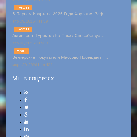
Новости
В Первом Квартале 2026 Года Хорватия Заф…
апр 09, 2026 Hits:391
Новости
Активность Туристов На Пасху Способствуе…
апр 05, 2026 Hits:391
Жизнь
Венгерские Покупатели Массово Посещают П…
март 30, 2026 Hits:424
Мы в соцсетях