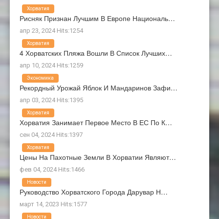
Хорватия
Рисняк Признан Лучшим В Европе Националь…
апр 23, 2024 Hits:1254
Хорватия
4 Хорватских Пляжа Вошли В Список Лучших…
апр 10, 2024 Hits:1259
Экономика
Рекордный Урожай Яблок И Мандаринов Зафи…
апр 03, 2024 Hits:1395
Хорватия
Хорватия Занимает Первое Место В ЕС По К…
сен 04, 2024 Hits:1397
Хорватия
Цены На Пахотные Земли В Хорватии Являют…
фев 04, 2024 Hits:1466
Новости
Руководство Хорватского Города Дарувар Н…
март 14, 2023 Hits:1577
Новости