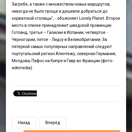
Загребе, а также с множеством новых маршрутов,
никогда не было проще и дешевле добраться до
хорватской столицы", - объясняет Lonely Planet. Второе
место в списке принадлежит шведской провинции
Готланд, третье – Галисии в Испании, четвертое -
Черногории, пятое - Лидсу в Великобритании. За
пятеркой самых популярных направлений следуют
португальский регион Алентежу, северная Германия,
Молдова, Пафос на Кипре и Гавр во Франции (фото-
wikimedia).
Назад
Вперёд