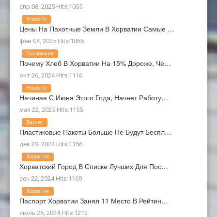
апр 08, 2025 Hits:1055
Новости
Цены На Пахотные Земли В Хорватии Самые …
фев 04, 2025 Hits:1066
Экономика
Почему Хлеб В Хорватии На 15% Дороже, Че…
окт 26, 2024 Hits:1116
Новости
Начиная С Июня Этого Года, Начнет Работу…
мая 22, 2025 Hits:1155
Бизнес
Пластиковые Пакеты Больше Не Будут Беспл…
дек 29, 2024 Hits:1156
Хорватия
Хорватский Город В Списке Лучших Для Пос…
сен 22, 2024 Hits:1169
Хорватия
Паспорт Хорватии Занял 11 Место В Рейтин…
июль 26, 2024 Hits:1212