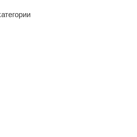
атегории