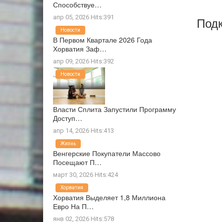
Способствуе…
апр 05, 2026 Hits:391
Подк
Новости
В Первом Квартале 2026 Года
Хорватия Заф…
апр 09, 2026 Hits:392
Новости
Власти Сплита Запустили Программу
Доступ…
апр 14, 2026 Hits:413
Жизнь
Венгерские Покупатели Массово
Посещают П…
март 30, 2026 Hits:424
Хорватия
Хорватия Выделяет 1,8 Миллиона
Евро На П…
янв 02, 2026 Hits:578