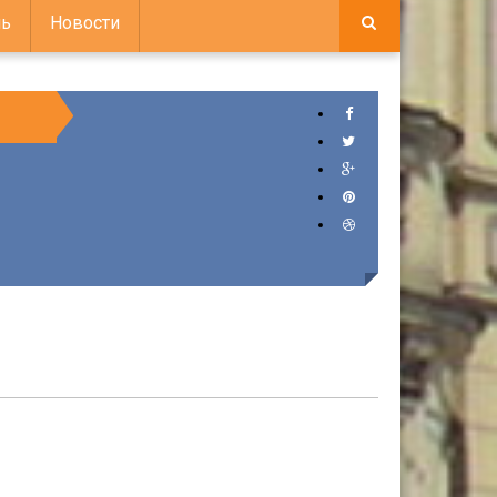
ь
Новости