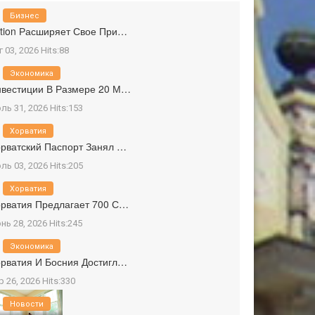
Бизнес
tion Расширяет Свое При…
г 03, 2026 Hits:88
Экономика
вестиции В Размере 20 М…
ль 31, 2026 Hits:153
Хорватия
рватский Паспорт Занял …
ль 03, 2026 Hits:205
Хорватия
рватия Предлагает 700 С…
нь 28, 2026 Hits:245
Экономика
рватия И Босния Достигл…
р 26, 2026 Hits:330
Новости