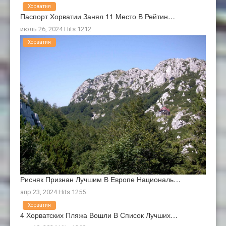
Хорватия
Паспорт Хорватии Занял 11 Место В Рейтин…
июль 26, 2024 Hits:1212
Хорватия
Рисняк Признан Лучшим В Европе Националь…
апр 23, 2024 Hits:1255
Хорватия
4 Хорватских Пляжа Вошли В Список Лучших…