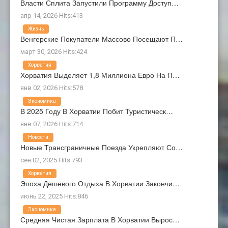
Власти Сплита Запустили Программу Доступ…
апр 14, 2026 Hits:413
Жизнь
Венгерские Покупатели Массово Посещают П…
март 30, 2026 Hits:424
Хорватия
Хорватия Выделяет 1,8 Миллиона Евро На П…
янв 02, 2026 Hits:578
Экономика
В 2025 Году В Хорватии Побит Туристическ…
янв 07, 2026 Hits:714
Новости
Новые Трансграничные Поезда Укрепляют Со…
сен 02, 2025 Hits:793
Хорватия
Эпоха Дешевого Отдыха В Хорватии Закончи…
июнь 22, 2025 Hits:846
Экономика
Средняя Чистая Зарплата В Хорватии Вырос…