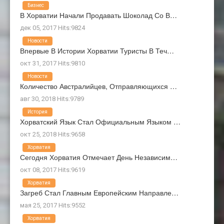
Бизнес
В Хорватии Начали Продавать Шоколад Со В…
дек 05, 2017 Hits:9824
Новости
Впервые В Истории Хорватии Туристы В Теч…
окт 31, 2017 Hits:9810
Новости
Количество Австралийцев, Отправляющихся …
авг 30, 2018 Hits:9789
История
Хорватский Язык Стал Официальным Языком …
окт 25, 2018 Hits:9658
Хорватия
Сегодня Хорватия Отмечает День Независим…
окт 08, 2017 Hits:9619
Хорватия
Загреб Стал Главным Европейским Направле…
мая 25, 2017 Hits:9552
Хорватия