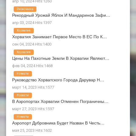
апр 10, 2024 Hits:1260
Экономика
Рекордный Урожай Яблок И Мандаринов Зафи…
апр 03, 2024 Hits:1397
Хорватия
Хорватия Занимает Первое Место В ЕС По К…
сен 04, 2024 Hits:1400
Хорватия
Цены На Пахотные Земли В Хорватии Являют…
фев 04, 2024 Hits:1468
Новости
Руководство Хорватского Города Дарувар Н…
март 14, 2023 Hits:1577
Новости
В Аэропортах Хорватии Отменен Пограничны…
март 27, 2023 Hits:1597
Новости
Аэропорт Дубровника Будет Назван В Честь…
мая 25, 2023 Hits:1602