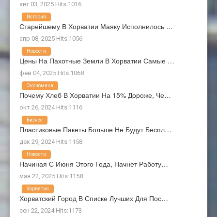
авг 03, 2025 Hits:1016
История
Старейшему В Хорватии Маяку Исполнилось …
апр 08, 2025 Hits:1056
Новости
Цены На Пахотные Земли В Хорватии Самые …
фев 04, 2025 Hits:1068
Экономика
Почему Хлеб В Хорватии На 15% Дороже, Че…
окт 26, 2024 Hits:1116
Бизнес
Пластиковые Пакеты Больше Не Будут Беспл…
дек 29, 2024 Hits:1158
Новости
Начиная С Июня Этого Года, Начнет Работу…
мая 22, 2025 Hits:1158
Хорватия
Хорватский Город В Списке Лучших Для Пос…
сен 22, 2024 Hits:1173