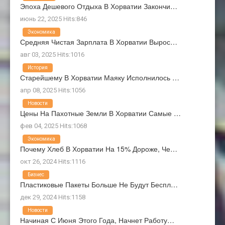
Эпоха Дешевого Отдыха В Хорватии Закончи…
июнь 22, 2025 Hits:846
Экономика
Средняя Чистая Зарплата В Хорватии Вырос…
авг 03, 2025 Hits:1016
История
Старейшему В Хорватии Маяку Исполнилось …
апр 08, 2025 Hits:1056
Новости
Цены На Пахотные Земли В Хорватии Самые …
фев 04, 2025 Hits:1068
Экономика
Почему Хлеб В Хорватии На 15% Дороже, Че…
окт 26, 2024 Hits:1116
Бизнес
Пластиковые Пакеты Больше Не Будут Беспл…
дек 29, 2024 Hits:1158
Новости
Начиная С Июня Этого Года, Начнет Работу…