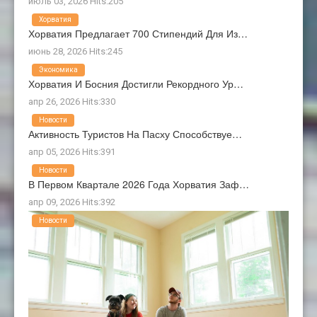
июль 03, 2026 Hits:205
Хорватия
Хорватия Предлагает 700 Стипендий Для Из…
июнь 28, 2026 Hits:245
Экономика
Хорватия И Босния Достигли Рекордного Ур…
апр 26, 2026 Hits:330
Новости
Активность Туристов На Пасху Способствуе…
апр 05, 2026 Hits:391
Новости
В Первом Квартале 2026 Года Хорватия Заф…
апр 09, 2026 Hits:392
Новости