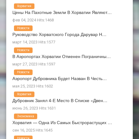
Хорватия
Цены На Пахотные Земли В Хорватии Являют…
фев 04, 2024 Hits:1468
Новости
Руководство Хорватского Города Дарувар Н…
март 14, 2023 Hits:1577
Новости
В Аэропортах Хорватии Отменен Пограничны…
март 27, 2023 Hits:1597
Новости
Аэропорт Дубровника Будет Назван В Честь…
мая 25, 2023 Hits:1602
Хорватия
Дубровник Занял 4-Е Место В Списке «Двен…
июнь 26, 2023 Hits:1631
Экономика
Хорватия — Одна Из Самых Быстрорастущих …
сен 16, 2025 Hits:1645
Новости