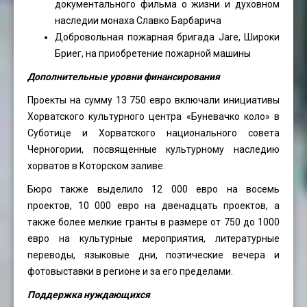
документального фильма о жизни и духовном
наследии монаха Славко Барбарича
Добровольная пожарная бригада Jare, Широки
Бриег, на приобретение пожарной машины
Дополнительные уровни финансирования
Проекты на сумму 13 750 евро включали инициативы
Хорватского культурного центра «Буневачко коло» в
Суботице и Хорватского национального совета
Черногории, посвященные культурному наследию
хорватов в Которском заливе.
Бюро также выделило 12 000 евро на восемь
проектов, 10 000 евро на двенадцать проектов, а
также более мелкие гранты в размере от 750 до 1000
евро на культурные мероприятия, литературные
переводы, языковые дни, поэтические вечера и
фотовыставки в регионе и за его пределами.
Поддержка нуждающихся