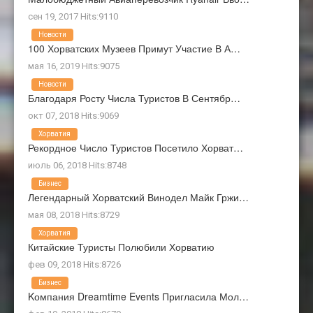
сен 19, 2017 Hits:9110
Новости
100 Хорватских Музеев Примут Участие В А…
мая 16, 2019 Hits:9075
Новости
Благодаря Росту Числа Туристов В Сентябр…
окт 07, 2018 Hits:9069
Хорватия
Рекордное Число Туристов Посетило Хорват…
июль 06, 2018 Hits:8748
Бизнес
Легендарный Хорватский Винодел Майк Гржи…
мая 08, 2018 Hits:8729
Хорватия
Китайские Туристы Полюбили Хорватию
фев 09, 2018 Hits:8726
Бизнес
Kомпания Dreamtime Events Пригласила Мол…