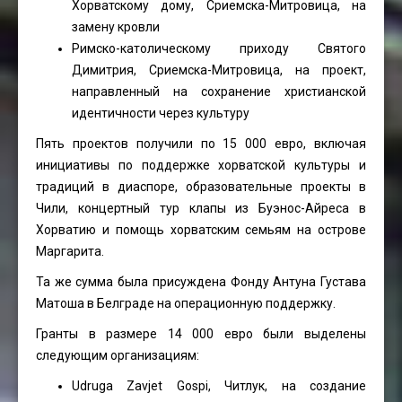
Хорватскому дому, Сриемска-Митровица, на
замену кровли
Римско-католическому приходу Святого
Димитрия, Сриемска-Митровица, на проект,
направленный на сохранение христианской
идентичности через культуру
Пять проектов получили по 15 000 евро, включая
инициативы по поддержке хорватской культуры и
традиций в диаспоре, образовательные проекты в
Чили, концертный тур клапы из Буэнос-Айреса в
Хорватию и помощь хорватским семьям на острове
Маргарита.
Та же сумма была присуждена Фонду Антуна Густава
Матоша в Белграде на операционную поддержку.
Гранты в размере 14 000 евро были выделены
следующим организациям:
Udruga Zavjet Gospi, Читлук, на создание