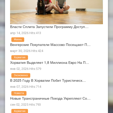
Власти Сплита Запустили Программу Доступ…
апр 14, 2026 Hits:413
Жизнь
Венгерские Покупатели Массово Посещают П…
март 30, 2026 Hits:424
Хорватия
Хорватия Выделяет 1,8 Миллиона Евро На П…
янв 02, 2026 Hits:579
Экономика
В 2025 Году В Хорватии Побит Туристическ…
янв 07, 2026 Hits:714
Новости
Новые Трансграничные Поезда Укрепляют Со…
сен 02, 2025 Hits:793
Хорватия