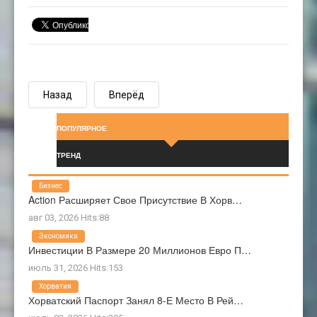
Назад
Вперёд
ПОПУЛЯРНОЕ
ТРЕНД
Бизнес
Action Расширяет Свое Присутствие В Хорв…
авг 03, 2026 Hits:88
Экономика
Инвестиции В Размере 20 Миллионов Евро П…
июль 31, 2026 Hits:153
Хорватия
Хорватский Паспорт Занял 8-Е Место В Рей…