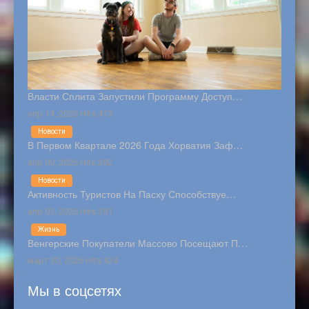
Власти Сплита Запустили Программу Доступ…
апр 14, 2026 Hits:413
Новости
В Первом Квартале 2026 Года Хорватия Заф…
апр 09, 2026 Hits:392
Новости
Активность Туристов На Пасху Способствуе…
апр 05, 2026 Hits:391
Жизнь
Венгерские Покупатели Массово Посещают П…
март 30, 2026 Hits:424
Мы в соцсетях