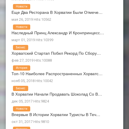
Новости
Еще Два Ресторана В Хорватии Были Отмече…
мая 26, 2019 Hits:10562
Новости
Наследный Принц Александр И Кронпринцесс…
март 01, 2019 Hits:10399
Бизнес
Хорватский Стартап Побил Рекорд По Сбору…
фев 27, 2019 Hits:10088
История
Топ-10 Наиболее Распространенных Хорватс…
нояб 05, 2018 Hits:10042
Бизнес
В Хорватии Начали Продавать Шоколад Со В…
дек 05, 2017 Hits:9824
Новости
Впервые В Истории Хорватии Туристы В Теч…
окт 31, 2017 Hits:9810