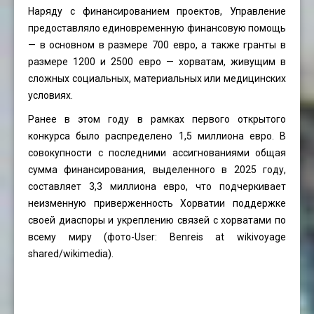
Наряду с финансированием проектов, Управление
предоставляло единовременную финансовую помощь
— в основном в размере 700 евро, а также гранты в
размере 1200 и 2500 евро — хорватам, живущим в
сложных социальных, материальных или медицинских
условиях.
Ранее в этом году в рамках первого открытого
конкурса было распределено 1,5 миллиона евро. В
совокупности с последними ассигнованиями общая
сумма финансирования, выделенного в 2025 году,
составляет 3,3 миллиона евро, что подчеркивает
неизменную приверженность Хорватии поддержке
своей диаспоры и укреплению связей с хорватами по
всему миру (фото-User: Benreis at wikivoyage
shared/wikimedia).