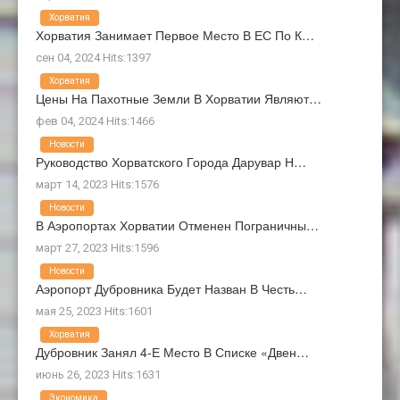
Хорватия
Хорватия Занимает Первое Место В ЕС По К…
сен 04, 2024 Hits:1397
Хорватия
Цены На Пахотные Земли В Хорватии Являют…
фев 04, 2024 Hits:1466
Новости
Руководство Хорватского Города Дарувар Н…
март 14, 2023 Hits:1576
Новости
В Аэропортах Хорватии Отменен Пограничны…
март 27, 2023 Hits:1596
Новости
Аэропорт Дубровника Будет Назван В Честь…
мая 25, 2023 Hits:1601
Хорватия
Дубровник Занял 4-Е Место В Списке «Двен…
июнь 26, 2023 Hits:1631
Экономика