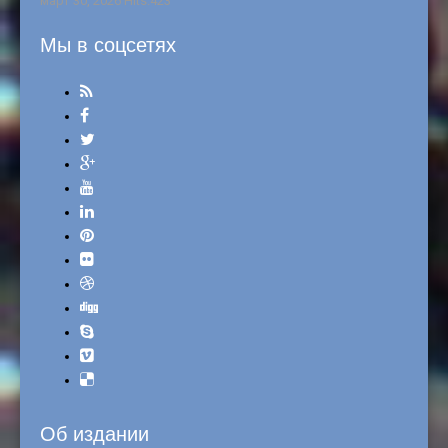
март 30, 2026 Hits:423
Мы в соцсетях
Об издании