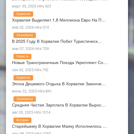
март 30, 2026 Hits:423
Хорватия
Хорватия Выделяет 1,8 Миллиона Евро На П…
янв 02, 2026 Hits:574
Экономика
В 2025 Году В Хорватии Побит Туристическ…
янв 07, 2026 Hits:709
Новости
Новые Трансграничные Поезда Укрепляют Со…
сен 02, 2025 Hits:792
Хорватия
Эпоха Дешевого Отдыха В Хорватии Закончи…
июнь 22, 2025 Hits:841
Экономика
Средняя Чистая Зарплата В Хорватии Вырос…
авг 03, 2025 Hits:1014
История
Старейшему В Хорватии Маяку Исполнилось …
апр 08, 2025 Hits:1055