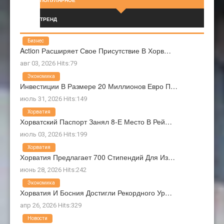
ПОПУЛЯРНОЕ
ТРЕНД
Бизнес
Action Расширяет Свое Присутствие В Хорв…
авг 03, 2026 Hits:79
Экономика
Инвестиции В Размере 20 Миллионов Евро П…
июль 31, 2026 Hits:149
Хорватия
Хорватский Паспорт Занял 8-Е Место В Рей…
июль 03, 2026 Hits:199
Хорватия
Хорватия Предлагает 700 Стипендий Для Из…
июнь 28, 2026 Hits:242
Экономика
Хорватия И Босния Достигли Рекордного Ур…
апр 26, 2026 Hits:329
Новости