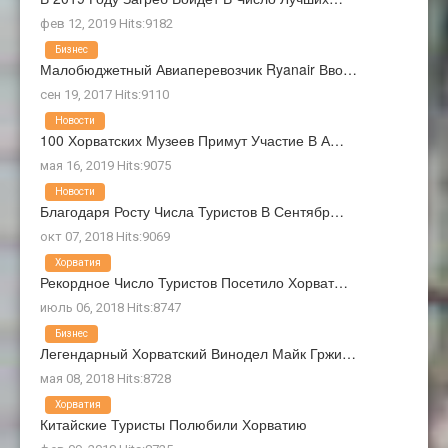
фев 12, 2019 Hits:9182
Бизнес
Малобюджетный Авиаперевозчик Ryanair Вво…
сен 19, 2017 Hits:9110
Новости
100 Хорватских Музеев Примут Участие В А…
мая 16, 2019 Hits:9075
Новости
Благодаря Росту Числа Туристов В Сентябр…
окт 07, 2018 Hits:9069
Хорватия
Рекордное Число Туристов Посетило Хорват…
июль 06, 2018 Hits:8747
Бизнес
Легендарный Хорватский Винодел Майк Гржи…
мая 08, 2018 Hits:8728
Хорватия
Китайские Туристы Полюбили Хорватию