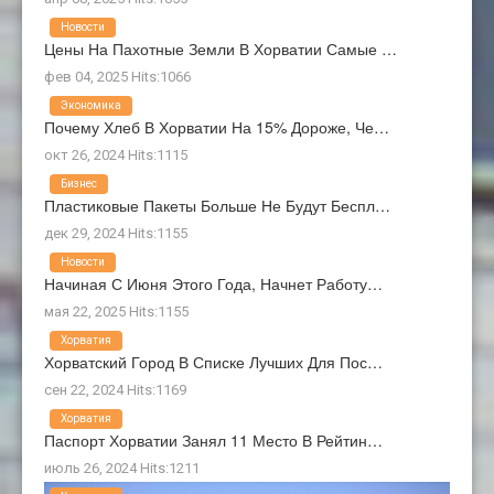
Новости
Цены На Пахотные Земли В Хорватии Самые …
фев 04, 2025 Hits:1066
Экономика
Почему Хлеб В Хорватии На 15% Дороже, Че…
окт 26, 2024 Hits:1115
Бизнес
Пластиковые Пакеты Больше Не Будут Беспл…
дек 29, 2024 Hits:1155
Новости
Начиная С Июня Этого Года, Начнет Работу…
мая 22, 2025 Hits:1155
Хорватия
Хорватский Город В Списке Лучших Для Пос…
сен 22, 2024 Hits:1169
Хорватия
Паспорт Хорватии Занял 11 Место В Рейтин…
июль 26, 2024 Hits:1211