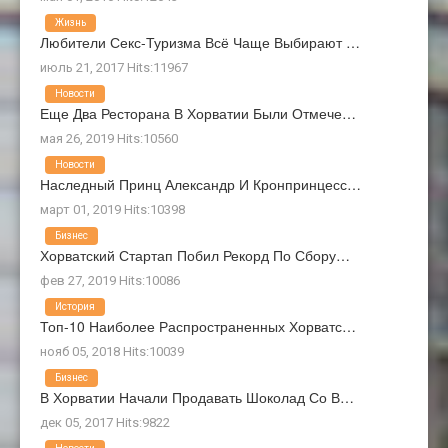
Жизнь
Любители Секс-Туризма Всё Чаще Выбирают …
июль 21, 2017 Hits:11967
Новости
Еще Два Ресторана В Хорватии Были Отмече…
мая 26, 2019 Hits:10560
Новости
Наследный Принц Александр И Кронпринцесс…
март 01, 2019 Hits:10398
Бизнес
Хорватский Стартап Побил Рекорд По Сбору…
фев 27, 2019 Hits:10086
История
Топ-10 Наиболее Распространенных Хорватс…
нояб 05, 2018 Hits:10039
Бизнес
В Хорватии Начали Продавать Шоколад Со В…
дек 05, 2017 Hits:9822