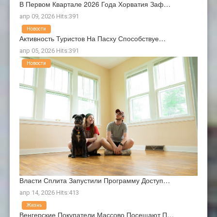
В Первом Квартале 2026 Года Хорватия Заф…
апр 09, 2026 Hits:391
Новости
Активность Туристов На Пасху Способствуе…
апр 05, 2026 Hits:391
Новости
Власти Сплита Запустили Программу Доступ…
апр 14, 2026 Hits:413
Жизнь
Венгерские Покупатели Массово Посещают П…