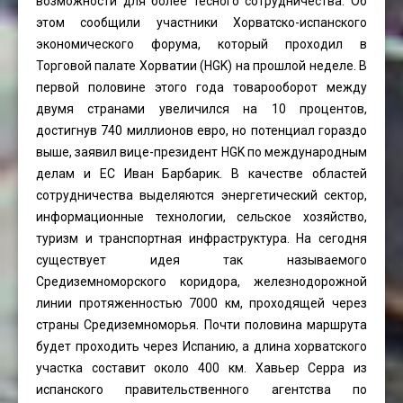
возможности для более тесного сотрудничества. Об
этом сообщили участники Хорватско-испанского
экономического форума, который проходил в
Торговой палате Хорватии (HGK) на прошлой неделе. В
первой половине этого года товарооборот между
двумя странами увеличился на 10 процентов,
достигнув 740 миллионов евро, но потенциал гораздо
выше, заявил вице-президент HGK по международным
делам и ЕС Иван Барбарик. В качестве областей
сотрудничества выделяются энергетический сектор,
информационные технологии, сельское хозяйство,
туризм и транспортная инфраструктура. На сегодня
существует идея так называемого
Средиземноморского коридора, железнодорожной
линии протяженностью 7000 км, проходящей через
страны Средиземноморья. Почти половина маршрута
будет проходить через Испанию, а длина хорватского
участка составит около 400 км. Хавьер Серра из
испанского правительственного агентства по