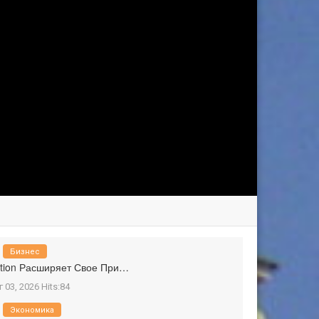
Бизнес
tion Расширяет Свое При…
г 03, 2026 Hits:84
Экономика