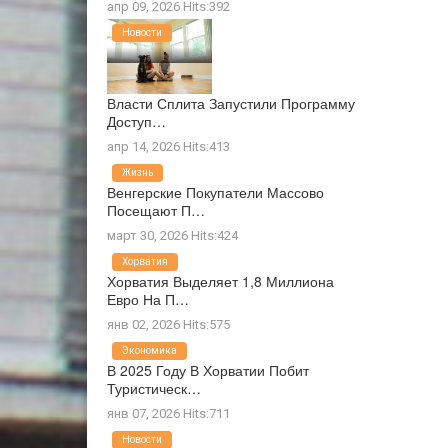
апр 09, 2026 Hits:392
Новости
Власти Сплита Запустили Программу
Доступ…
апр 14, 2026 Hits:413
Жизнь
Венгерские Покупатели Массово
Посещают П…
март 30, 2026 Hits:424
Хорватия
Хорватия Выделяет 1,8 Миллиона
Евро На П…
янв 02, 2026 Hits:575
Экономика
В 2025 Году В Хорватии Побит
Туристическ…
янв 07, 2026 Hits:711
Новости