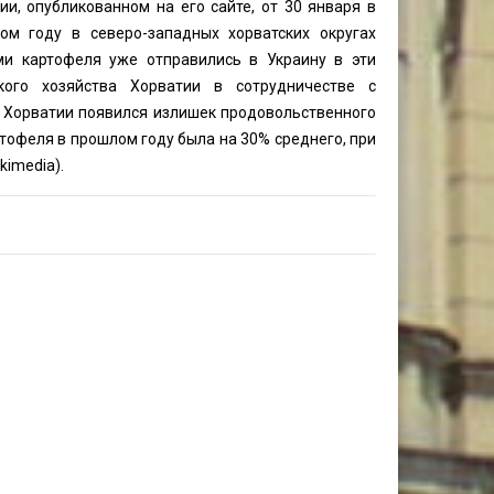
и, опубликованном на его сайте, от 30 января в
ом году в северо-западных хорватских округах
и картофеля уже отправились в Украину в эти
кого хозяйства Хорватии в сотрудничестве с
в Хорватии появился излишек продовольственного
ртофеля в прошлом году была на 30% среднего, при
kimedia).