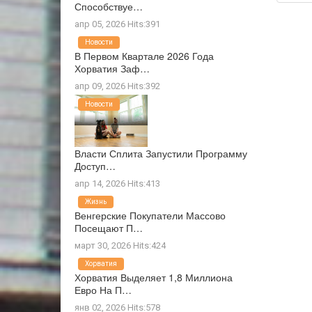
Способствуе…
апр 05, 2026 Hits:391
Новости
В Первом Квартале 2026 Года
Хорватия Заф…
апр 09, 2026 Hits:392
Новости
Власти Сплита Запустили Программу
Доступ…
апр 14, 2026 Hits:413
Жизнь
Венгерские Покупатели Массово
Посещают П…
март 30, 2026 Hits:424
Хорватия
Хорватия Выделяет 1,8 Миллиона
Евро На П…
янв 02, 2026 Hits:578