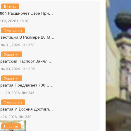
Бизнес
tion Расширяет Свое При…
г 03, 2026 Hits:87
Экономика
вестиции В Размере 20 М…
ль 31, 2026 Hits:153
Хорватия
рватский Паспорт Занял …
ль 03, 2026 Hits:205
Хорватия
рватия Предлагает 700 С…
нь 28, 2026 Hits:245
Экономика
рватия И Босния Достигл…
р 26, 2026 Hits:330
Новости