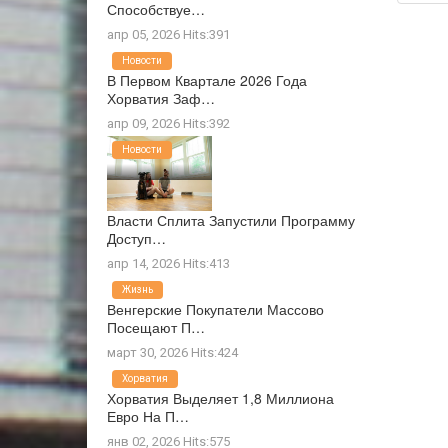
Способствуе…
апр 05, 2026 Hits:391
Новости
В Первом Квартале 2026 Года
Хорватия Заф…
апр 09, 2026 Hits:392
Новости
Власти Сплита Запустили Программу
Доступ…
апр 14, 2026 Hits:413
Жизнь
Венгерские Покупатели Массово
Посещают П…
март 30, 2026 Hits:424
Хорватия
Хорватия Выделяет 1,8 Миллиона
Евро На П…
янв 02, 2026 Hits:575