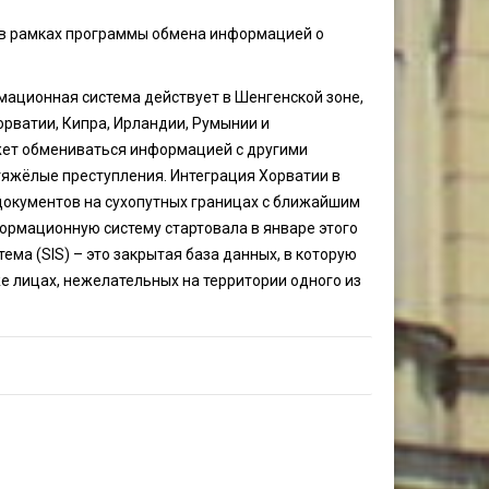
 в рамках программы обмена информацией о
мационная система действует в Шенгенской зоне,
орватии, Кипра, Ирландии, Румынии и
жет обмениваться информацией с другими
 тяжёлые преступления. Интеграция Хорватии в
документов на сухопутных границах с ближайшим
ормационную систему стартовала в январе этого
ма (SIS) – это закрытая база данных, в которую
е лицах, нежелательных на территории одного из