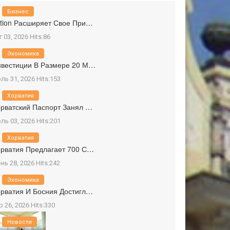
Бизнес
tion Расширяет Свое При…
г 03, 2026 Hits:86
Экономика
вестиции В Размере 20 М…
ль 31, 2026 Hits:153
Хорватия
рватский Паспорт Занял …
ль 03, 2026 Hits:201
Хорватия
рватия Предлагает 700 С…
нь 28, 2026 Hits:242
Экономика
рватия И Босния Достигл…
р 26, 2026 Hits:330
Новости