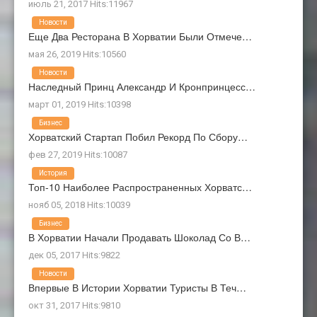
июль 21, 2017 Hits:11967
Новости
Еще Два Ресторана В Хорватии Были Отмече…
мая 26, 2019 Hits:10560
Новости
Наследный Принц Александр И Кронпринцесс…
март 01, 2019 Hits:10398
Бизнес
Хорватский Стартап Побил Рекорд По Сбору…
фев 27, 2019 Hits:10087
История
Топ-10 Наиболее Распространенных Хорватс…
нояб 05, 2018 Hits:10039
Бизнес
В Хорватии Начали Продавать Шоколад Со В…
дек 05, 2017 Hits:9822
Новости
Впервые В Истории Хорватии Туристы В Теч…
окт 31, 2017 Hits:9810