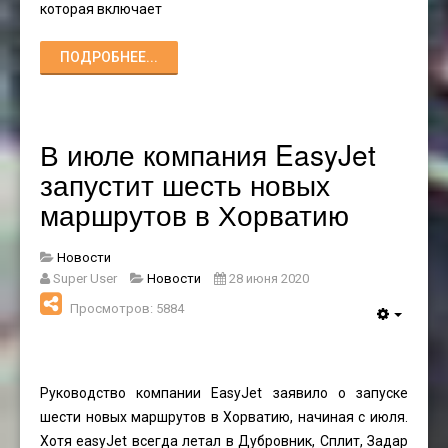
которая включает
ПОДРОБНЕЕ...
В июле компания EasyJet
запустит шесть новых
маршрутов в Хорватию
Новости
Super User
Новости
28 июня 2020
Просмотров: 5884
Руководство компании EasyJet заявило о запуске
шести новых маршрутов в Хорватию, начиная с июля.
Хотя easyJet всегда летал в Дубровник, Сплит, Задар