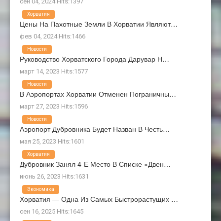
сен 04, 2024 Hits:1397
Хорватия
Цены На Пахотные Земли В Хорватии Являют…
фев 04, 2024 Hits:1466
Новости
Руководство Хорватского Города Дарувар Н…
март 14, 2023 Hits:1577
Новости
В Аэропортах Хорватии Отменен Пограничны…
март 27, 2023 Hits:1596
Новости
Аэропорт Дубровника Будет Назван В Честь…
мая 25, 2023 Hits:1601
Хорватия
Дубровник Занял 4-Е Место В Списке «Двен…
июнь 26, 2023 Hits:1631
Экономика
Хорватия — Одна Из Самых Быстрорастущих …
сен 16, 2025 Hits:1645