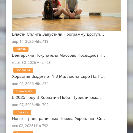
Власти Сплита Запустили Программу Доступ…
апр 14, 2026 Hits:413
Жизнь
Венгерские Покупатели Массово Посещают П…
март 30, 2026 Hits:423
Хорватия
Хорватия Выделяет 1,8 Миллиона Евро На П…
янв 02, 2026 Hits:574
Экономика
В 2025 Году В Хорватии Побит Туристическ…
янв 07, 2026 Hits:709
Новости
Новые Трансграничные Поезда Укрепляют Со…
сен 02, 2025 Hits:792