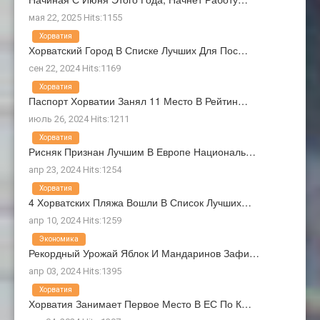
мая 22, 2025 Hits:1155
Хорватия
Хорватский Город В Списке Лучших Для Пос…
сен 22, 2024 Hits:1169
Хорватия
Паспорт Хорватии Занял 11 Место В Рейтин…
июль 26, 2024 Hits:1211
Хорватия
Рисняк Признан Лучшим В Европе Националь…
апр 23, 2024 Hits:1254
Хорватия
4 Хорватских Пляжа Вошли В Список Лучших…
апр 10, 2024 Hits:1259
Экономика
Рекордный Урожай Яблок И Мандаринов Зафи…
апр 03, 2024 Hits:1395
Хорватия
Хорватия Занимает Первое Место В ЕС По К…