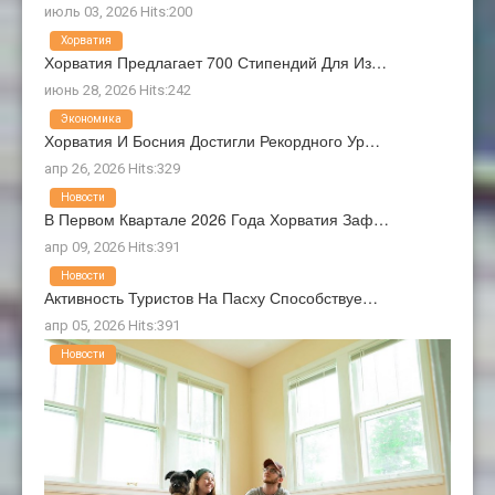
июль 03, 2026 Hits:200
Хорватия
Хорватия Предлагает 700 Стипендий Для Из…
июнь 28, 2026 Hits:242
Экономика
Хорватия И Босния Достигли Рекордного Ур…
апр 26, 2026 Hits:329
Новости
В Первом Квартале 2026 Года Хорватия Заф…
апр 09, 2026 Hits:391
Новости
Активность Туристов На Пасху Способствуе…
апр 05, 2026 Hits:391
Новости