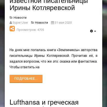
известной писательницы
Ирины Котляревской
Новости
Super User
Новости
31 мая 2020
Просмотров: 4705
На днях мне попалась книга «Землиниксы» авторства
писательницы Ирины Котляревской. Прочитав её, я
задался вопросом, что же это: сказка или фантастика.
Чтобы ответить на
ПОДРОБНЕЕ...
Lufthansa и греческая