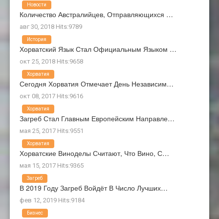
Новости
Количество Австралийцев, Отправляющихся …
авг 30, 2018 Hits:9789
История
Хорватский Язык Стал Официальным Языком …
окт 25, 2018 Hits:9658
Хорватия
Сегодня Хорватия Отмечает День Независим…
окт 08, 2017 Hits:9616
Хорватия
Загреб Стал Главным Европейским Направле…
мая 25, 2017 Hits:9551
Хорватия
Хорватские Виноделы Считают, Что Вино, С…
мая 15, 2017 Hits:9365
Загреб
В 2019 Году Загреб Войдёт В Число Лучших…
фев 12, 2019 Hits:9184
Бизнес