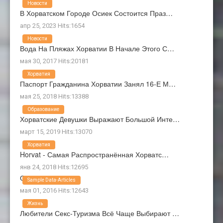
Новости
В Хорватском Городе Осиек Состоится Праз…
апр 25, 2023 Hits:1654
Новости
Вода На Пляжах Хорватии В Начале Этого С…
мая 30, 2017 Hits:20181
Хорватия
Паспорт Гражданина Хорватии Занял 16-Е М…
мая 25, 2018 Hits:13388
Образование
Хорватские Девушки Выражают Большой Инте…
март 15, 2019 Hits:13070
Хорватия
Horvat - Самая Распространённая Хорватс…
янв 24, 2018 Hits:12695
О Нас
Sample Data-Articles
мая 01, 2016 Hits:12643
Жизнь
Любители Секс-Туризма Всё Чаще Выбирают …