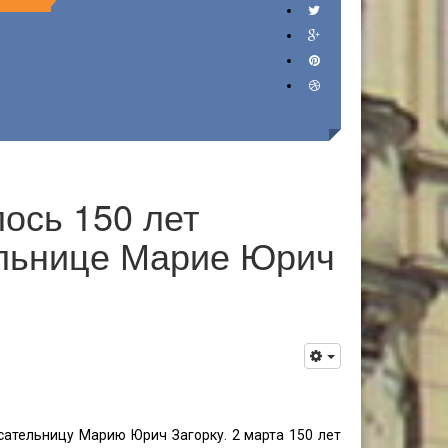
ось 150 лет
ельнице Марие Юрич
ательницу Марию Юрич Загорку. 2 марта 150 лет