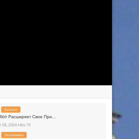
Бизнес
tion Расширяет Свое При…
г 03, 2026 Hits:75
Экономика