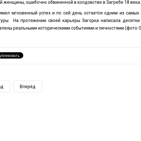
й женщины, ошибочно обвиненной в колдовстве в Загребе 18 века.
имел мгновенный успех и по сей день остается одним из самых
туры. На протяжении своей карьеры Загорка написала десятки 
влены реальными историческими событиями и личностями (фото-
S
ад
Вперёд