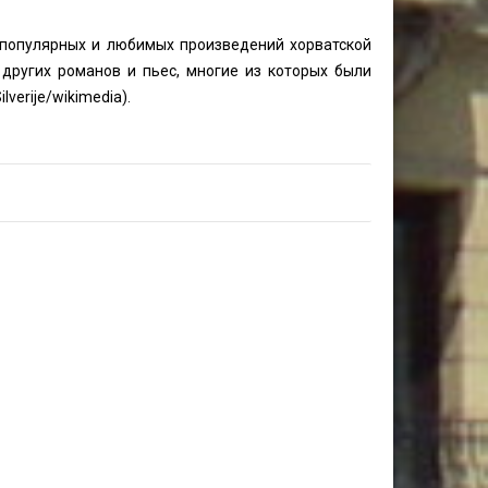
 популярных и любимых произведений хорватской
других романов и пьес, многие из которых были
ilverije
/wikimedia).