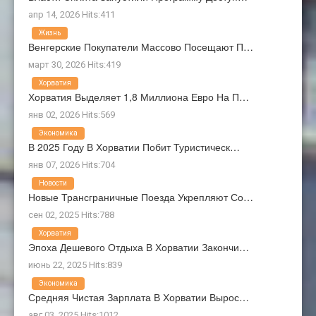
апр 14, 2026 Hits:411
Жизнь
Венгерские Покупатели Массово Посещают П…
март 30, 2026 Hits:419
Хорватия
Хорватия Выделяет 1,8 Миллиона Евро На П…
янв 02, 2026 Hits:569
Экономика
В 2025 Году В Хорватии Побит Туристическ…
янв 07, 2026 Hits:704
Новости
Новые Трансграничные Поезда Укрепляют Со…
сен 02, 2025 Hits:788
Хорватия
Эпоха Дешевого Отдыха В Хорватии Закончи…
июнь 22, 2025 Hits:839
Экономика
Средняя Чистая Зарплата В Хорватии Вырос…
авг 03, 2025 Hits:1012