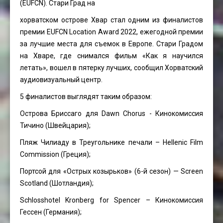
(EUFCN). Стари Град на
хорватском острове Хвар стал одним из финалистов
премии EUFCN Location Award 2022, ежегодной премии
за лучшие места для съемок в Европе. Стари Градом
на Хваре, где снимался фильм «Как я научился
летать», вошел в пятерку лучших, сообщил Хорватский
аудиовизуальный центр.
5 финалистов выглядят таким образом:
Острова Бриссаго для Dawn Chorus - Кинокомиссия
Тичино (Швейцария);
Пляж Чилиаду в Треугольнике печали – Hellenic Film
Commission (Греция);
Портсой для «Острых козырьков» (6-й сезон) — Screen
Scotland (Шотландия);
Schlosshotel Kronberg for Spencer – Кинокомиссия
Гессен (Германия);