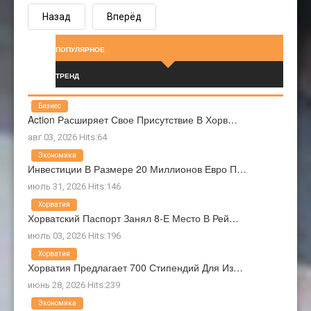
Назад
Вперёд
ПОПУЛЯРНОЕ
ТРЕНД
Бизнес
Action Расширяет Свое Присутствие В Хорв…
авг 03, 2026 Hits:64
Экономика
Инвестиции В Размере 20 Миллионов Евро П…
июль 31, 2026 Hits:146
Хорватия
Хорватский Паспорт Занял 8-Е Место В Рей…
июль 03, 2026 Hits:196
Хорватия
Хорватия Предлагает 700 Стипендий Для Из…
июнь 28, 2026 Hits:239
Экономика