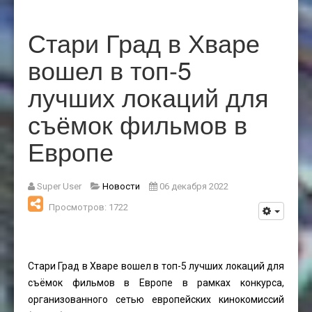
Стари Град в Хваре
вошел в топ-5
лучших локаций для
съёмок фильмов в
Европе
Super User
Новости
06 декабря 2022
Просмотров: 1722
Стари Град в Хваре вошел в топ-5 лучших локаций для
съёмок фильмов в Европе в рамках конкурса,
организованного сетью европейских кинокомиссий