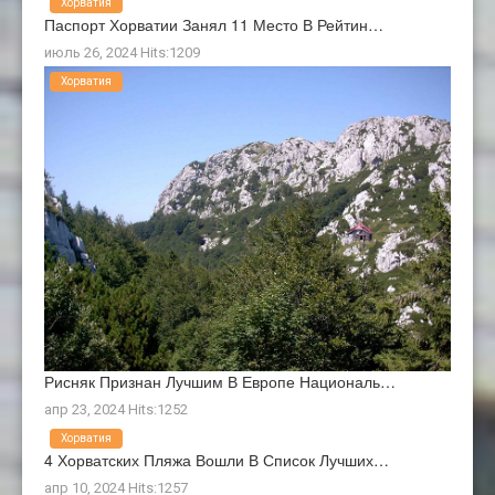
Хорватия
Паспорт Хорватии Занял 11 Место В Рейтин…
июль 26, 2024 Hits:1209
Хорватия
Рисняк Признан Лучшим В Европе Националь…
апр 23, 2024 Hits:1252
Хорватия
4 Хорватских Пляжа Вошли В Список Лучших…
апр 10, 2024 Hits:1257