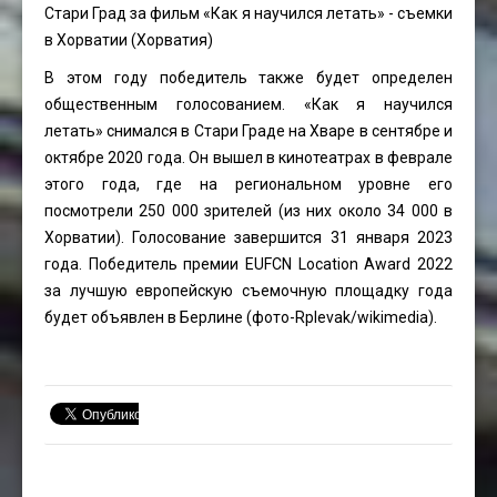
Стари Град за фильм «Как я научился летать» - съемки
в Хорватии (Хорватия)
В этом году победитель также будет определен
общественным голосованием. «Как я научился
летать» снимался в Стари Граде на Хваре в сентябре и
октябре 2020 года. Он вышел в кинотеатрах в феврале
этого года, где на региональном уровне его
посмотрели 250 000 зрителей (из них около 34 000 в
Хорватии). Голосование завершится 31 января 2023
года. Победитель премии EUFCN Location Award 2022
за лучшую европейскую съемочную площадку года
будет объявлен в Берлине (фото-
Rplevak
/wikimedia).