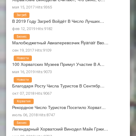
мая 15, 2017 Hits:9365
Загреб
В 2019 Году Загреб Войдёт В Число Лучших…
фев 12, 2019 Hits:9182
Бизнес
Малобюджетный Авиаперевозчик Ryanair Вво…
сен 19, 2017 Hits:9109
Новости
100 Хорватских Музеев Примут Участие В А…
мая 16, 2019 Hits:9073
Новости
Благодаря Росту Числа Туристов В Сентябр…
окт 07, 2018 Hits:9067
Хорватия
Рекордное Число Туристов Посетило Хорват…
июль 06, 2018 Hits:8747
Бизнес
Легендарный Хорватский Винодел Майк Гржи…