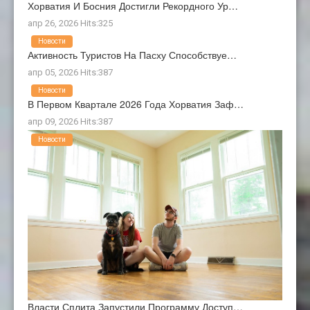
Хорватия И Босния Достигли Рекордного Ур…
апр 26, 2026 Hits:325
Новости
Активность Туристов На Пасху Способствуе…
апр 05, 2026 Hits:387
Новости
В Первом Квартале 2026 Года Хорватия Заф…
апр 09, 2026 Hits:387
Новости
Власти Сплита Запустили Программу Доступ…