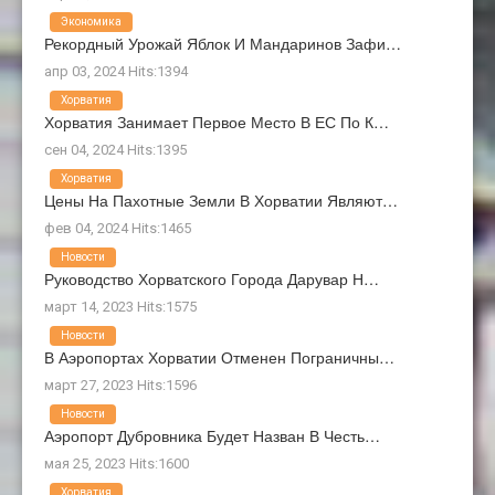
Экономика
Рекордный Урожай Яблок И Мандаринов Зафи…
апр 03, 2024 Hits:1394
Хорватия
Хорватия Занимает Первое Место В ЕС По К…
сен 04, 2024 Hits:1395
Хорватия
Цены На Пахотные Земли В Хорватии Являют…
фев 04, 2024 Hits:1465
Новости
Руководство Хорватского Города Дарувар Н…
март 14, 2023 Hits:1575
Новости
В Аэропортах Хорватии Отменен Пограничны…
март 27, 2023 Hits:1596
Новости
Аэропорт Дубровника Будет Назван В Честь…
мая 25, 2023 Hits:1600
Хорватия