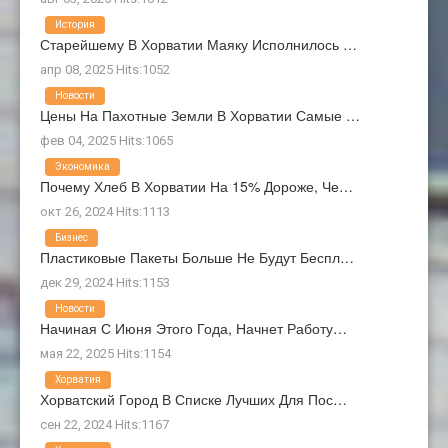
История
Старейшему В Хорватии Маяку Исполнилось …
апр 08, 2025 Hits:1052
Новости
Цены На Пахотные Земли В Хорватии Самые …
фев 04, 2025 Hits:1065
Экономика
Почему Хлеб В Хорватии На 15% Дороже, Че…
окт 26, 2024 Hits:1113
Бизнес
Пластиковые Пакеты Больше Не Будут Беспл…
дек 29, 2024 Hits:1153
Новости
Начиная С Июня Этого Года, Начнет Работу…
мая 22, 2025 Hits:1154
Хорватия
Хорватский Город В Списке Лучших Для Пос…
сен 22, 2024 Hits:1167