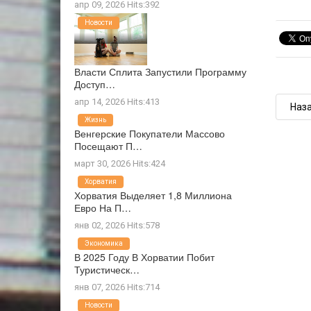
апр 09, 2026 Hits:392
Новости
Власти Сплита Запустили Программу
Доступ…
апр 14, 2026 Hits:413
Наз
Жизнь
Венгерские Покупатели Массово
Посещают П…
март 30, 2026 Hits:424
Хорватия
Хорватия Выделяет 1,8 Миллиона
Евро На П…
янв 02, 2026 Hits:578
Экономика
В 2025 Году В Хорватии Побит
Туристическ…
янв 07, 2026 Hits:714
Новости