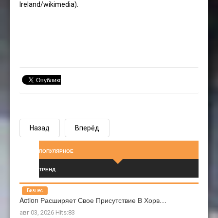
Ireland/wikimedia).
Назад
Вперёд
ПОПУЛЯРНОЕ
ТРЕНД
Бизнес
Action Расширяет Свое Присутствие В Хорв…
авг 03, 2026 Hits:83