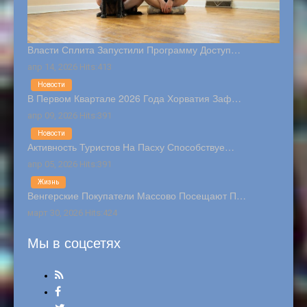
Власти Сплита Запустили Программу Доступ…
апр 14, 2026 Hits:413
Новости
В Первом Квартале 2026 Года Хорватия Заф…
апр 09, 2026 Hits:391
Новости
Активность Туристов На Пасху Способствуе…
апр 05, 2026 Hits:391
Жизнь
Венгерские Покупатели Массово Посещают П…
март 30, 2026 Hits:424
Мы в соцсетях