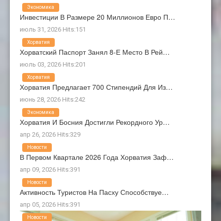
Экономика
Инвестиции В Размере 20 Миллионов Евро П…
июль 31, 2026 Hits:151
Хорватия
Хорватский Паспорт Занял 8-Е Место В Рей…
июль 03, 2026 Hits:201
Хорватия
Хорватия Предлагает 700 Стипендий Для Из…
июнь 28, 2026 Hits:242
Экономика
Хорватия И Босния Достигли Рекордного Ур…
апр 26, 2026 Hits:329
Новости
В Первом Квартале 2026 Года Хорватия Заф…
апр 09, 2026 Hits:391
Новости
Активность Туристов На Пасху Способствуе…
апр 05, 2026 Hits:391
Новости