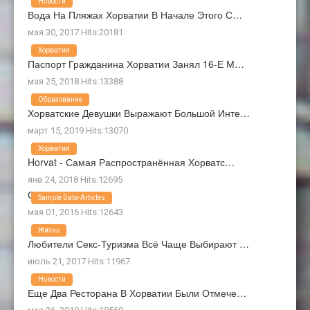
Новости
Вода На Пляжах Хорватии В Начале Этого С…
мая 30, 2017 Hits:20181
Хорватия
Паспорт Гражданина Хорватии Занял 16-Е М…
мая 25, 2018 Hits:13388
Образование
Хорватские Девушки Выражают Большой Инте…
март 15, 2019 Hits:13070
Хорватия
Horvat - Самая Распространённая Хорватс…
янв 24, 2018 Hits:12695
О Нас
Sample Data-Articles
мая 01, 2016 Hits:12643
Жизнь
Любители Секс-Туризма Всё Чаще Выбирают …
июль 21, 2017 Hits:11967
Новости
Еще Два Ресторана В Хорватии Были Отмече…