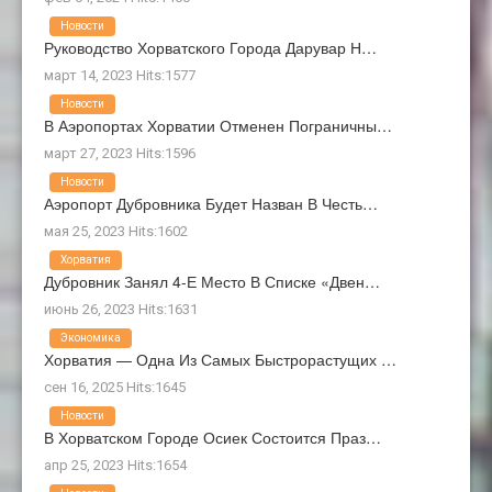
Новости
Руководство Хорватского Города Дарувар Н…
март 14, 2023 Hits:1577
Новости
В Аэропортах Хорватии Отменен Пограничны…
март 27, 2023 Hits:1596
Новости
Аэропорт Дубровника Будет Назван В Честь…
мая 25, 2023 Hits:1602
Хорватия
Дубровник Занял 4-Е Место В Списке «Двен…
июнь 26, 2023 Hits:1631
Экономика
Хорватия — Одна Из Самых Быстрорастущих …
сен 16, 2025 Hits:1645
Новости
В Хорватском Городе Осиек Состоится Праз…
апр 25, 2023 Hits:1654