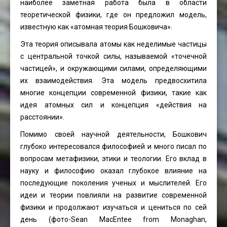
наиболее заметная работа была в области
теоретической физики, где он предложил модель,
известную как «атомная теория Бошковича».
Эта теория описывала атомы как неделимые частицы
с центральной точкой силы, называемой «точечной
частицей», и окружающими силами, определяющими
их взаимодействия. Эта модель предвосхитила
многие концепции современной физики, такие как
идея атомных сил и концепция «действия на
расстоянии».
Помимо своей научной деятельности, Бошкович
глубоко интересовался философией и много писал по
вопросам метафизики, этики и теологии. Его вклад в
науку и философию оказал глубокое влияние на
последующие поколения ученых и мыслителей. Его
идеи и теории повлияли на развитие современной
физики и продолжают изучаться и цениться по сей
день (фото-
Sean MacEntee
from Monaghan,