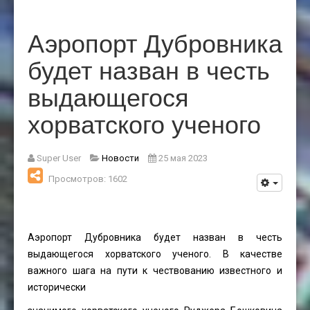
Аэропорт Дубровника
будет назван в честь
выдающегося
хорватского ученого
Super User
Новости
25 мая 2023
Просмотров: 1602
Аэропорт Дубровника будет назван в честь
выдающегося хорватского ученого. В качестве
важного шага на пути к чествованию известного и
исторически