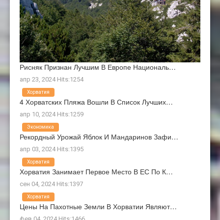
Рисняк Признан Лучшим В Европе Националь…
апр 23, 2024 Hits:1254
Хорватия
4 Хорватских Пляжа Вошли В Список Лучших…
апр 10, 2024 Hits:1259
Экономика
Рекордный Урожай Яблок И Мандаринов Зафи…
апр 03, 2024 Hits:1395
Хорватия
Хорватия Занимает Первое Место В ЕС По К…
сен 04, 2024 Hits:1397
Хорватия
Цены На Пахотные Земли В Хорватии Являют…
фев 04, 2024 Hits:1466