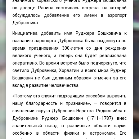
значимого хорватского ученого Руджера Бошковича
во дворце Ранина состоялась встреча, на которой
обсуждалось добавление его имени в аэропорт
Дубровника.
Инициатива добавить имя Руджера Бошковича к
названию аэропорта Дубровника была выдвинута во
время празднования 300-летия со дня рождения
великого ученого, и теперь она будет реализована
оперативно. Во время встречи было подчеркнуто, что
светило Дубровника, Хорватии и всего мира Руджер
Бошкович не был должным образом отмечен за его
вклад в развитие человечества.
«Поэтому это служит подходящим способом выразить
нашу благодарность и признание», — говорится в
заявлении округа Дубровник-Неретва. Родившийся в
Дубровнике Руджер Бошкович (1711–1787) внес
значительный вклад в различные области науки,
особенно в области физики и астрономии. Его