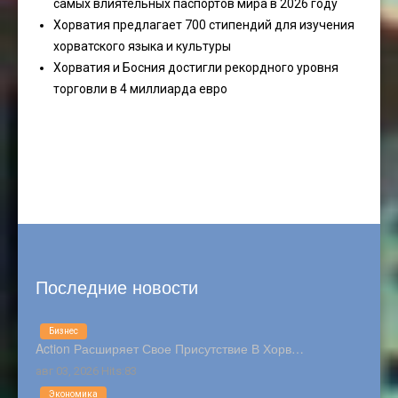
самых влиятельных паспортов мира в 2026 году
Хорватия предлагает 700 стипендий для изучения
хорватского языка и культуры
Хорватия и Босния достигли рекордного уровня
торговли в 4 миллиарда евро
Последние новости
Бизнес
Action Расширяет Свое Присутствие В Хорв…
авг 03, 2026 Hits:83
Экономика