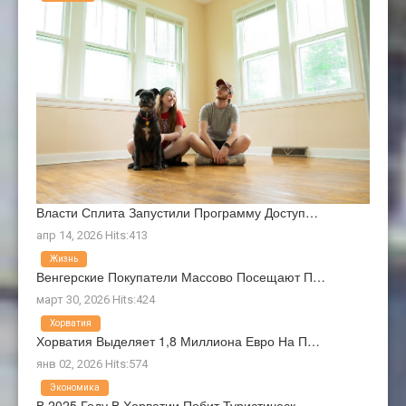
Власти Сплита Запустили Программу Доступ…
апр 14, 2026 Hits:413
Жизнь
Венгерские Покупатели Массово Посещают П…
март 30, 2026 Hits:424
Хорватия
Хорватия Выделяет 1,8 Миллиона Евро На П…
янв 02, 2026 Hits:574
Экономика
В 2025 Году В Хорватии Побит Туристическ…