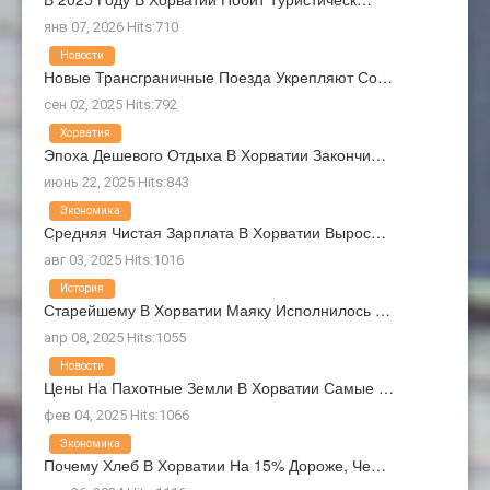
янв 07, 2026 Hits:710
Новости
Новые Трансграничные Поезда Укрепляют Со…
сен 02, 2025 Hits:792
Хорватия
Эпоха Дешевого Отдыха В Хорватии Закончи…
июнь 22, 2025 Hits:843
Экономика
Средняя Чистая Зарплата В Хорватии Вырос…
авг 03, 2025 Hits:1016
История
Старейшему В Хорватии Маяку Исполнилось …
апр 08, 2025 Hits:1055
Новости
Цены На Пахотные Земли В Хорватии Самые …
фев 04, 2025 Hits:1066
Экономика
Почему Хлеб В Хорватии На 15% Дороже, Че…