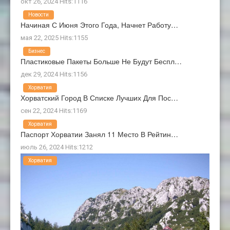
окт 26, 2024 Hits:1116
Новости
Начиная С Июня Этого Года, Начнет Работу…
мая 22, 2025 Hits:1155
Бизнес
Пластиковые Пакеты Больше Не Будут Беспл…
дек 29, 2024 Hits:1156
Хорватия
Хорватский Город В Списке Лучших Для Пос…
сен 22, 2024 Hits:1169
Хорватия
Паспорт Хорватии Занял 11 Место В Рейтин…
июль 26, 2024 Hits:1212
Хорватия