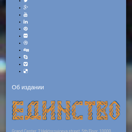
Об издании
Grand Center, 2 Hektoroviceva street, 5th Floor, 10000,