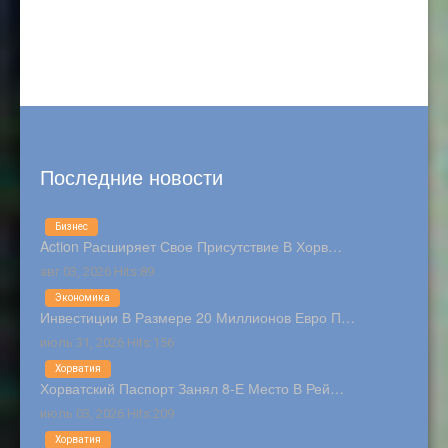
Последние новости
Бизнес
Action Расширяет Свое Присутствие В Хорв…
авг 03, 2026 Hits:89
Экономика
Инвестиции В Размере 20 Миллионов Евро П…
июль 31, 2026 Hits:156
Хорватия
Хорватский Паспорт Занял 8-Е Место В Рей…
июль 03, 2026 Hits:209
Хорватия