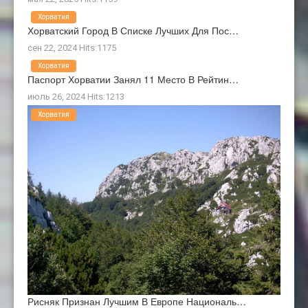
Хорватия
Хорватский Город В Списке Лучших Для Пос…
сен 22, 2024 Hits:1175
Хорватия
Паспорт Хорватии Занял 11 Место В Рейтин…
июль 26, 2024 Hits:1213
Хорватия
Рисняк Признан Лучшим В Европе Националь…