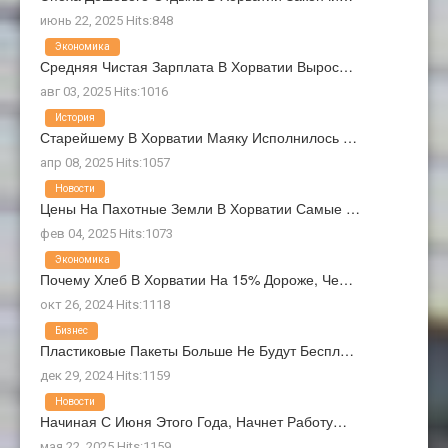
июнь 22, 2025 Hits:848
Экономика
Средняя Чистая Зарплата В Хорватии Вырос…
авг 03, 2025 Hits:1016
История
Старейшему В Хорватии Маяку Исполнилось …
апр 08, 2025 Hits:1057
Новости
Цены На Пахотные Земли В Хорватии Самые …
фев 04, 2025 Hits:1073
Экономика
Почему Хлеб В Хорватии На 15% Дороже, Че…
окт 26, 2024 Hits:1118
Бизнес
Пластиковые Пакеты Больше Не Будут Беспл…
дек 29, 2024 Hits:1159
Новости
Начиная С Июня Этого Года, Начнет Работу…
мая 22, 2025 Hits:1159