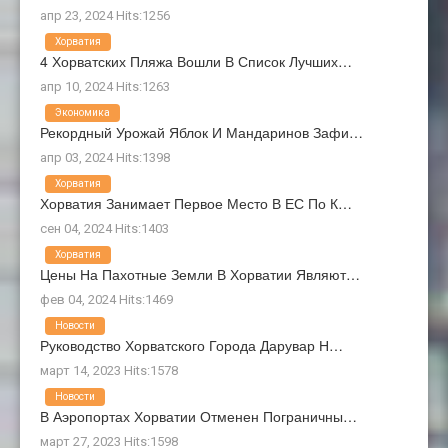
апр 23, 2024 Hits:1256
Хорватия
4 Хорватских Пляжа Вошли В Список Лучших…
апр 10, 2024 Hits:1263
Экономика
Рекордный Урожай Яблок И Мандаринов Зафи…
апр 03, 2024 Hits:1398
Хорватия
Хорватия Занимает Первое Место В ЕС По К…
сен 04, 2024 Hits:1403
Хорватия
Цены На Пахотные Земли В Хорватии Являют…
фев 04, 2024 Hits:1469
Новости
Руководство Хорватского Города Дарувар Н…
март 14, 2023 Hits:1578
Новости
В Аэропортах Хорватии Отменен Пограничны…
март 27, 2023 Hits:1598