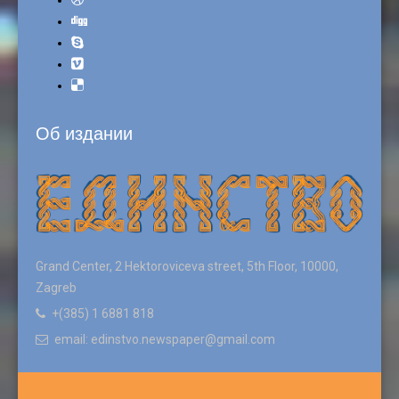
Об издании
Grand Center, 2 Hektoroviceva street, 5th Floor, 10000,
Zagreb
+(385) 1 6881 818
email: edinstvo.newspaper@gmail.com