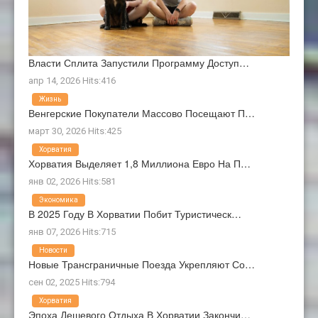
Власти Сплита Запустили Программу Доступ…
апр 14, 2026 Hits:416
Жизнь
Венгерские Покупатели Массово Посещают П…
март 30, 2026 Hits:425
Хорватия
Хорватия Выделяет 1,8 Миллиона Евро На П…
янв 02, 2026 Hits:581
Экономика
В 2025 Году В Хорватии Побит Туристическ…
янв 07, 2026 Hits:715
Новости
Новые Трансграничные Поезда Укрепляют Со…
сен 02, 2025 Hits:794
Хорватия
Эпоха Дешевого Отдыха В Хорватии Закончи…