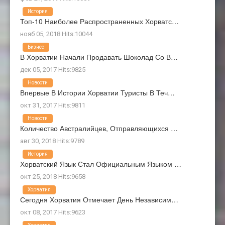
История
Топ-10 Наиболее Распространенных Хорватс…
нояб 05, 2018 Hits:10044
Бизнес
В Хорватии Начали Продавать Шоколад Со В…
дек 05, 2017 Hits:9825
Новости
Впервые В Истории Хорватии Туристы В Теч…
окт 31, 2017 Hits:9811
Новости
Количество Австралийцев, Отправляющихся …
авг 30, 2018 Hits:9789
История
Хорватский Язык Стал Официальным Языком …
окт 25, 2018 Hits:9658
Хорватия
Сегодня Хорватия Отмечает День Независим…
окт 08, 2017 Hits:9623