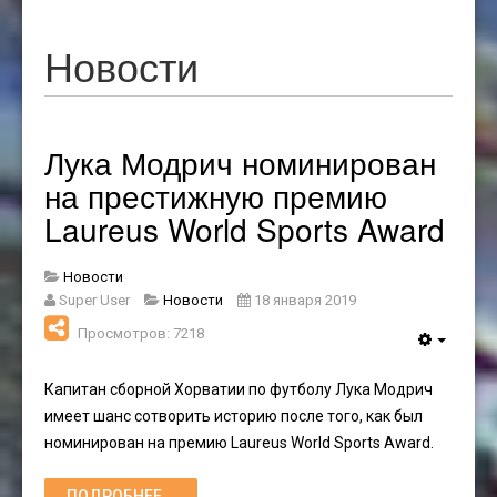
Новости
Лука Модрич номинирован
на престижную премию
Laureus World Sports Award
Новости
Super User
Новости
18 января 2019
Просмотров: 7218
Капитан сборной Хорватии по футболу Лука Модрич
имеет шанс сотворить историю после того, как был
номинирован на премию Laureus World Sports Award.
ПОДРОБНЕЕ...