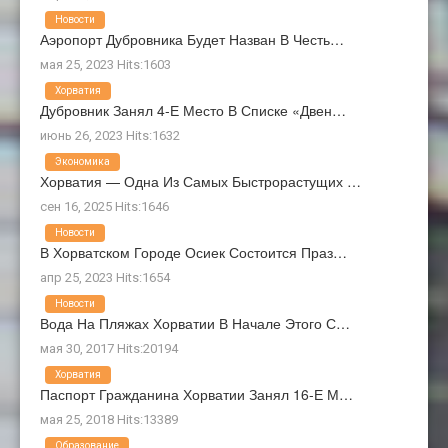
Новости
Аэропорт Дубровника Будет Назван В Честь…
мая 25, 2023 Hits:1603
Хорватия
Дубровник Занял 4-Е Место В Списке «Двен…
июнь 26, 2023 Hits:1632
Экономика
Хорватия — Одна Из Самых Быстрорастущих …
сен 16, 2025 Hits:1646
Новости
В Хорватском Городе Осиек Состоится Праз…
апр 25, 2023 Hits:1654
Новости
Вода На Пляжах Хорватии В Начале Этого С…
мая 30, 2017 Hits:20194
Хорватия
Паспорт Гражданина Хорватии Занял 16-Е М…
мая 25, 2018 Hits:13389
Образование