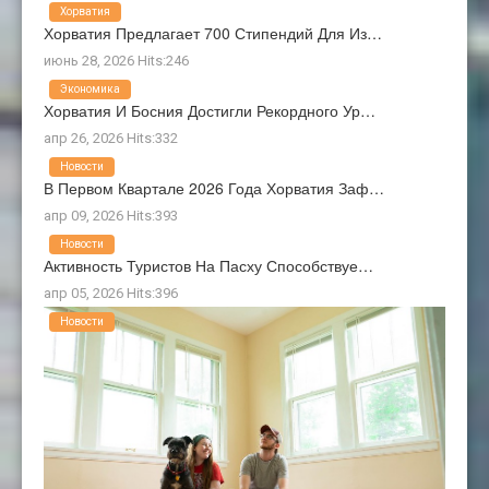
Хорватия
Хорватия Предлагает 700 Стипендий Для Из…
июнь 28, 2026 Hits:246
Экономика
Хорватия И Босния Достигли Рекордного Ур…
апр 26, 2026 Hits:332
Новости
В Первом Квартале 2026 Года Хорватия Заф…
апр 09, 2026 Hits:393
Новости
Активность Туристов На Пасху Способствуе…
апр 05, 2026 Hits:396
Новости