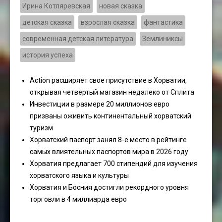
Ирина Котляревская
новая сказка
детская сказка
взрослая сказка
фантастика
современная детская литература
Землиниксы
история успеха
Action расширяет свое присутствие в Хорватии,
открывая четвертый магазин недалеко от Сплита
Инвестиции в размере 20 миллионов евро
призваны оживить континентальный хорватский
туризм
Хорватский паспорт занял 8-е место в рейтинге
самых влиятельных паспортов мира в 2026 году
Хорватия предлагает 700 стипендий для изучения
хорватского языка и культуры
Хорватия и Босния достигли рекордного уровня
торговли в 4 миллиарда евро