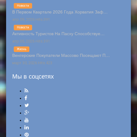
Новости
В Первом Квартале 2026 Года Хорватия Заф…
апр 09, 2026 Hits:391
Новости
Активность Туристов На Пасху Способствуе…
апр 05, 2026 Hits:391
Жизнь
Венгерские Покупатели Массово Посещают П…
март 30, 2026 Hits:423
Мы в соцсетях