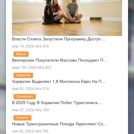
Власти Сплита Запустили Программу Доступ…
апр 14, 2026 Hits:413
Жизнь
Венгерские Покупатели Массово Посещают П…
март 30, 2026 Hits:423
Хорватия
Хорватия Выделяет 1,8 Миллиона Евро На П…
янв 02, 2026 Hits:574
Экономика
В 2025 Году В Хорватии Побит Туристическ…
янв 07, 2026 Hits:709
Новости
Новые Трансграничные Поезда Укрепляют Со…
сен 02, 2025 Hits:792