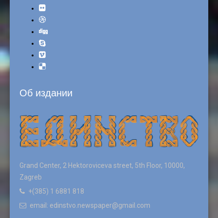
Об издании
Grand Center, 2 Hektoroviceva street, 5th Floor, 10000,
Zagreb
+(385) 1 6881 818
email: edinstvo.newspaper@gmail.com