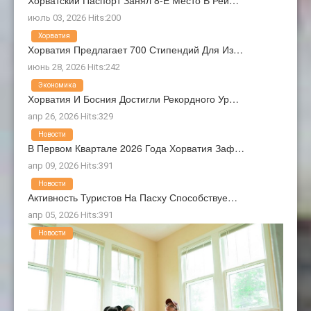
Хорватский Паспорт Занял 8-Е Место В Рей…
июль 03, 2026 Hits:200
Хорватия
Хорватия Предлагает 700 Стипендий Для Из…
июнь 28, 2026 Hits:242
Экономика
Хорватия И Босния Достигли Рекордного Ур…
апр 26, 2026 Hits:329
Новости
В Первом Квартале 2026 Года Хорватия Заф…
апр 09, 2026 Hits:391
Новости
Активность Туристов На Пасху Способствуе…
апр 05, 2026 Hits:391
Новости