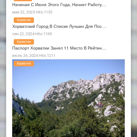
Начиная С Июня Этого Года, Начнет Работу…
мая 22, 2025 Hits:1155
Хорватия
Хорватский Город В Списке Лучших Для Пос…
сен 22, 2024 Hits:1169
Хорватия
Паспорт Хорватии Занял 11 Место В Рейтин…
июль 26, 2024 Hits:1211
Хорватия