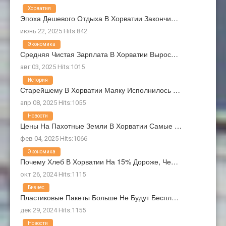
Хорватия
Эпоха Дешевого Отдыха В Хорватии Закончи…
июнь 22, 2025 Hits:842
Экономика
Средняя Чистая Зарплата В Хорватии Вырос…
авг 03, 2025 Hits:1015
История
Старейшему В Хорватии Маяку Исполнилось …
апр 08, 2025 Hits:1055
Новости
Цены На Пахотные Земли В Хорватии Самые …
фев 04, 2025 Hits:1066
Экономика
Почему Хлеб В Хорватии На 15% Дороже, Че…
окт 26, 2024 Hits:1115
Бизнес
Пластиковые Пакеты Больше Не Будут Беспл…
дек 29, 2024 Hits:1155
Новости