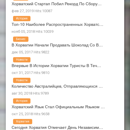
Хорватский Стартап Побил Рекорд По Сбору…
фев 27, 2019 Hits:10087
История
Топ-10 Наиболее Распространенных Хорватс…
нояб 05, 2018 Hits:10039
Бизнес
В Хорватии Начали Продавать Шоколад Со В…
дек 05, 2017 Hits:9822
Новости
Впервые В Истории Хорватии Туристы В Теч…
окт 31, 2017 Hits:9810
Новости
Количество Австралийцев, Отправляющихся …
авг 30, 2018 Hits:9789
История
Хорватский Язык Стал Официальным Языком …
окт 25, 2018 Hits:9658
Хорватия
Сегодня Хорватия Отмечает День Независим…