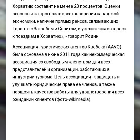
Хорватию составит не менее 20 процентов. Оценки
основаны на прогнозах восстановления канадской
экономики, наличие прямых рейсов, связывающих
Торонто с Загребом и Сплитом, и увеличения интереса
к поездкам в Хорватию», - говорит Родин.
Ассоциация туристических агентов Квебека (AAVQ)
была основана в июне 2011 года как некоммерческая
ассоциация со свободным членством для всех
представителей и организаций, работающих в
индустрии туризма. Цель ассоциации - защищать и
улучшать юридические права ее членов, а также
поощрять качество работы для удовлетворения всех
ожиданий клиентов (фото-wikimedia).