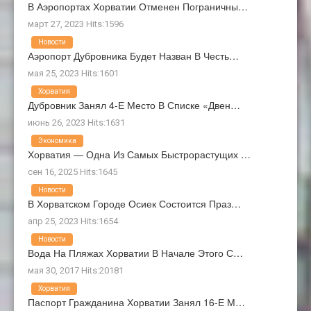
В Аэропортах Хорватии Отменен Пограничны…
март 27, 2023 Hits:1596
Новости
Аэропорт Дубровника Будет Назван В Честь…
мая 25, 2023 Hits:1601
Хорватия
Дубровник Занял 4-Е Место В Списке «Двен…
июнь 26, 2023 Hits:1631
Экономика
Хорватия — Одна Из Самых Быстрорастущих …
сен 16, 2025 Hits:1645
Новости
В Хорватском Городе Осиек Состоится Праз…
апр 25, 2023 Hits:1654
Новости
Вода На Пляжах Хорватии В Начале Этого С…
мая 30, 2017 Hits:20181
Хорватия
Паспорт Гражданина Хорватии Занял 16-Е М…