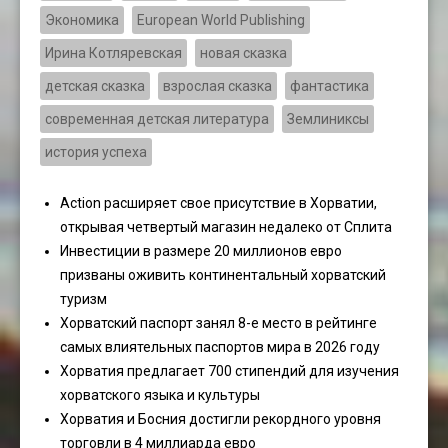
Экономика
European World Publishing
Ирина Котляревская
новая сказка
детская сказка
взрослая сказка
фантастика
современная детская литература
Землиниксы
история успеха
Action расширяет свое присутствие в Хорватии,
открывая четвертый магазин недалеко от Сплита
Инвестиции в размере 20 миллионов евро
призваны оживить континентальный хорватский
туризм
Хорватский паспорт занял 8-е место в рейтинге
самых влиятельных паспортов мира в 2026 году
Хорватия предлагает 700 стипендий для изучения
хорватского языка и культуры
Хорватия и Босния достигли рекордного уровня
торговли в 4 миллиарда евро