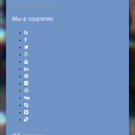
март 30, 2026 Hits:424
Мы в соцсетях