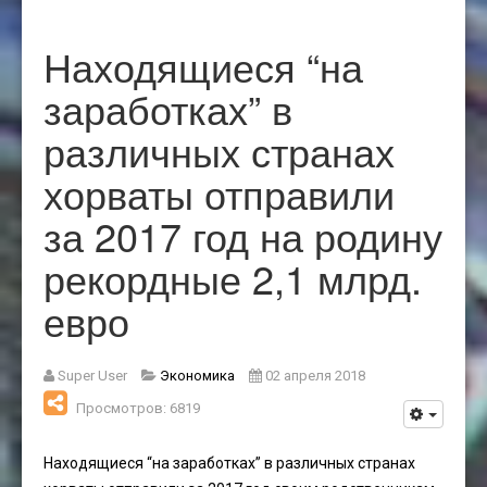
Находящиеся “на
заработках” в
различных странах
хорваты отправили
за 2017 год на родину
рекордные 2,1 млрд.
евро
Super User
Экономика
02 апреля 2018
Просмотров: 6819
Находящиеся “на заработках” в различных странах