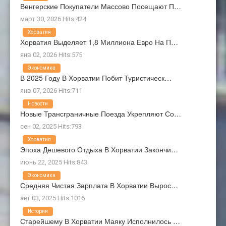
Венгерские Покупатели Массово Посещают П…
март 30, 2026 Hits:424
Хорватия
Хорватия Выделяет 1,8 Миллиона Евро На П…
янв 02, 2026 Hits:575
Экономика
В 2025 Году В Хорватии Побит Туристическ…
янв 07, 2026 Hits:711
Новости
Новые Трансграничные Поезда Укрепляют Со…
сен 02, 2025 Hits:793
Хорватия
Эпоха Дешевого Отдыха В Хорватии Закончи…
июнь 22, 2025 Hits:843
Экономика
Средняя Чистая Зарплата В Хорватии Вырос…
авг 03, 2025 Hits:1016
История
Старейшему В Хорватии Маяку Исполнилось …