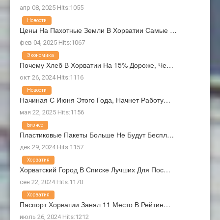
апр 08, 2025 Hits:1055
Новости
Цены На Пахотные Земли В Хорватии Самые …
фев 04, 2025 Hits:1067
Экономика
Почему Хлеб В Хорватии На 15% Дороже, Че…
окт 26, 2024 Hits:1116
Новости
Начиная С Июня Этого Года, Начнет Работу…
мая 22, 2025 Hits:1156
Бизнес
Пластиковые Пакеты Больше Не Будут Беспл…
дек 29, 2024 Hits:1157
Хорватия
Хорватский Город В Списке Лучших Для Пос…
сен 22, 2024 Hits:1170
Хорватия
Паспорт Хорватии Занял 11 Место В Рейтин…
июль 26, 2024 Hits:1212