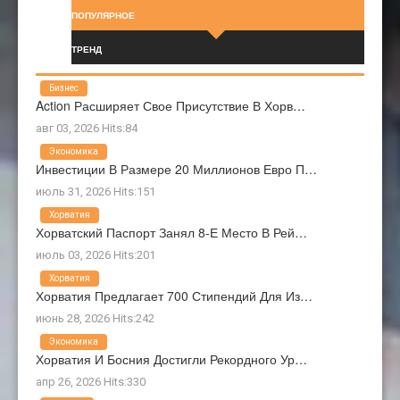
ПОПУЛЯРНОЕ
ТРЕНД
Бизнес
Action Расширяет Свое Присутствие В Хорв…
авг 03, 2026 Hits:84
Экономика
Инвестиции В Размере 20 Миллионов Евро П…
июль 31, 2026 Hits:151
Хорватия
Хорватский Паспорт Занял 8-Е Место В Рей…
июль 03, 2026 Hits:201
Хорватия
Хорватия Предлагает 700 Стипендий Для Из…
июнь 28, 2026 Hits:242
Экономика
Хорватия И Босния Достигли Рекордного Ур…
апр 26, 2026 Hits:330