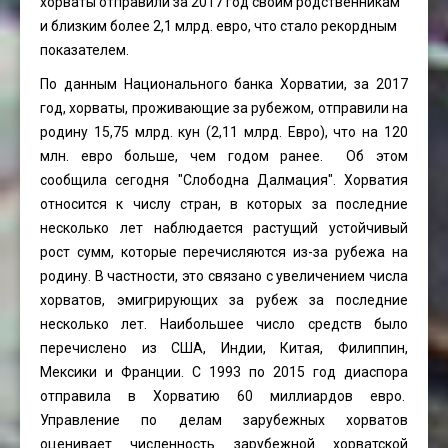
хорваты отправили за 2017 год своим родственникам
и близким более 2,1 млрд. евро, что стало рекордным
показателем.
По данным Национального банка Хорватии, за 2017
год, хорваты, проживающие за рубежом, отправили на
родину 15,75 млрд. кун (2,11 млрд. Евро), что на 120
млн. евро больше, чем годом ранее. Об этом
сообщила сегодня "Слободна Далмация". Хорватия
относится к числу стран, в которых за последние
несколько лет наблюдается растущий устойчивый
рост сумм, которые перечисляются из-за рубежа на
родину. В частности, это связано с увеличением числа
хорватов, эмигрирующих за рубеж за последние
несколько лет. Наибольшее число средств было
перечислено из США, Индии, Китая, Филиппин,
Мексики и Франции. С 1993 по 2015 год диаспора
отправила в Хорватию 60 миллиардов евро.
Управление по делам зарубежных хорватов
оценивает численность зарубежной хорватской