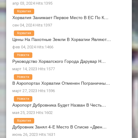
апр 03, 2024 Hits:1395
Хорватия
Хорватия Занимает Первое Место В ЕС По К…
сен 04, 2024 Hits:1397
Хорватия
Цены На Пахотные Земли В Хорватии Являют…
фев 04, 2024 Hits:1466
Новости
Руководство Хорватского Города Дарувар Н…
март 14, 2023 Hits:1577
Новости
В Аэропортах Хорватии Отменен Пограничны…
март 27, 2023 Hits:1596
Новости
Аэропорт Дубровника Будет Назван В Честь…
мая 25, 2023 Hits:1602
Хорватия
Дубровник Занял 4-Е Место В Списке «Двен…
июнь 26, 2023 Hits:1631