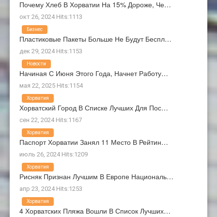
Почему Хлеб В Хорватии На 15% Дороже, Че…
окт 26, 2024 Hits:1113
Бизнес
Пластиковые Пакеты Больше Не Будут Беспл…
дек 29, 2024 Hits:1153
Новости
Начиная С Июня Этого Года, Начнет Работу…
мая 22, 2025 Hits:1154
Хорватия
Хорватский Город В Списке Лучших Для Пос…
сен 22, 2024 Hits:1167
Хорватия
Паспорт Хорватии Занял 11 Место В Рейтин…
июль 26, 2024 Hits:1209
Хорватия
Рисняк Признан Лучшим В Европе Националь…
апр 23, 2024 Hits:1253
Хорватия
4 Хорватских Пляжа Вошли В Список Лучших…