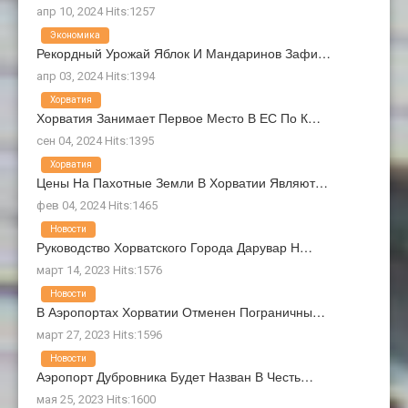
апр 10, 2024 Hits:1257
Экономика
Рекордный Урожай Яблок И Мандаринов Зафи…
апр 03, 2024 Hits:1394
Хорватия
Хорватия Занимает Первое Место В ЕС По К…
сен 04, 2024 Hits:1395
Хорватия
Цены На Пахотные Земли В Хорватии Являют…
фев 04, 2024 Hits:1465
Новости
Руководство Хорватского Города Дарувар Н…
март 14, 2023 Hits:1576
Новости
В Аэропортах Хорватии Отменен Пограничны…
март 27, 2023 Hits:1596
Новости
Аэропорт Дубровника Будет Назван В Честь…
мая 25, 2023 Hits:1600