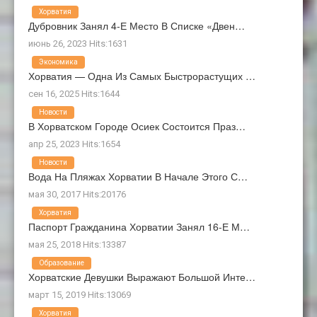
Хорватия
Дубровник Занял 4-Е Место В Списке «Двен…
июнь 26, 2023 Hits:1631
Экономика
Хорватия — Одна Из Самых Быстрорастущих …
сен 16, 2025 Hits:1644
Новости
В Хорватском Городе Осиек Состоится Праз…
апр 25, 2023 Hits:1654
Новости
Вода На Пляжах Хорватии В Начале Этого С…
мая 30, 2017 Hits:20176
Хорватия
Паспорт Гражданина Хорватии Занял 16-Е М…
мая 25, 2018 Hits:13387
Образование
Хорватские Девушки Выражают Большой Инте…
март 15, 2019 Hits:13069
Хорватия