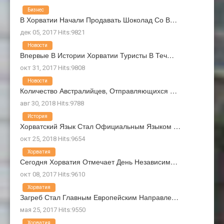
Бизнес
В Хорватии Начали Продавать Шоколад Со В…
дек 05, 2017 Hits:9821
Новости
Впервые В Истории Хорватии Туристы В Теч…
окт 31, 2017 Hits:9808
Новости
Количество Австралийцев, Отправляющихся …
авг 30, 2018 Hits:9788
История
Хорватский Язык Стал Официальным Языком …
окт 25, 2018 Hits:9654
Хорватия
Сегодня Хорватия Отмечает День Независим…
окт 08, 2017 Hits:9610
Хорватия
Загреб Стал Главным Европейским Направле…
мая 25, 2017 Hits:9550
Хорватия