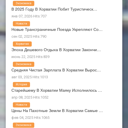
Экономика
В 2025 Году В Хорватии Побит Туристическ…
янв 07, 2026 Hits:707
Новости
Новые Трансграничные Поезда Укрепляют Со…
сен 02, 2025 Hits:790
Хорватия
Эпоха Дешевого Отдыха В Хорватии Закончи…
июнь 22, 2025 Hits:839
Экономика
Средняя Чистая Зарплата В Хорватии Вырос…
авг 03, 2025 Hits:1013
История
Старейшему В Хорватии Маяку Исполнилось …
апр 08, 2025 Hits:1052
Новости
Цены На Пахотные Земли В Хорватии Самые …
фев 04, 2025 Hits:1065
Экономика