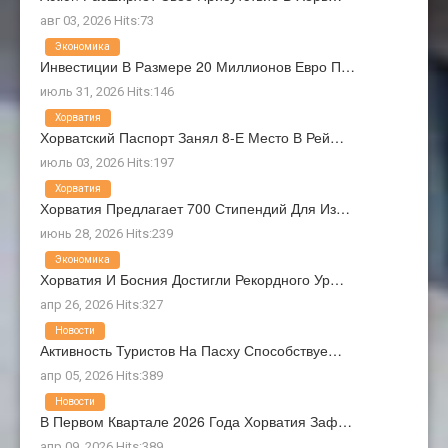
авг 03, 2026 Hits:73
Экономика
Инвестиции В Размере 20 Миллионов Евро П…
июль 31, 2026 Hits:146
Хорватия
Хорватский Паспорт Занял 8-Е Место В Рей…
июль 03, 2026 Hits:197
Хорватия
Хорватия Предлагает 700 Стипендий Для Из…
июнь 28, 2026 Hits:239
Экономика
Хорватия И Босния Достигли Рекордного Ур…
апр 26, 2026 Hits:327
Новости
Активность Туристов На Пасху Способствуе…
апр 05, 2026 Hits:389
Новости
В Первом Квартале 2026 Года Хорватия Заф…
апр 09, 2026 Hits:389