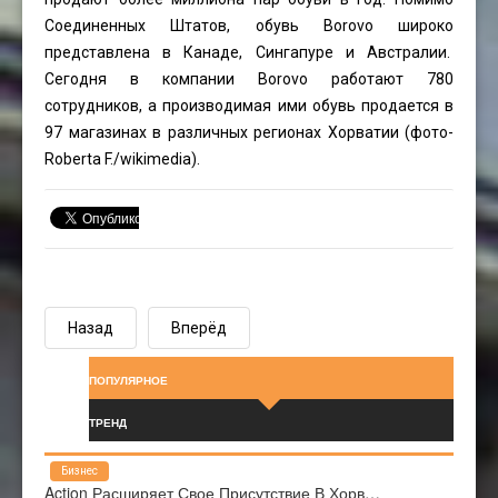
Соединенных Штатов, обувь Borovo широко
представлена в Канаде, Сингапуре и Австралии.
Сегодня в компании Borovo работают 780
сотрудников, а производимая ими обувь продается в
97 магазинах в различных регионах Хорватии (фото-
Roberta F.
/wikimedia).
Назад
Вперёд
ПОПУЛЯРНОЕ
ТРЕНД
Бизнес
Action Расширяет Свое Присутствие В Хорв…