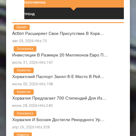
ПОПУЛЯРНОЕ
ТРЕНД
Бизнес
Action Расширяет Свое Присутствие В Хорв…
авг 03, 2026 Hits:75
Экономика
Инвестиции В Размере 20 Миллионов Евро П…
июль 31, 2026 Hits:147
Хорватия
Хорватский Паспорт Занял 8-Е Место В Рей…
июль 03, 2026 Hits:198
Хорватия
Хорватия Предлагает 700 Стипендий Для Из…
июнь 28, 2026 Hits:240
Экономика
Хорватия И Босния Достигли Рекордного Ур…
апр 26, 2026 Hits:328
Новости