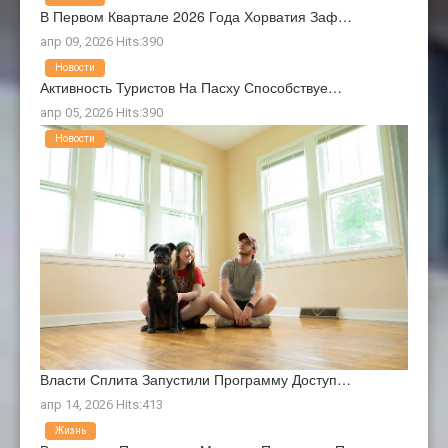
В Первом Квартале 2026 Года Хорватия Заф…
апр 09, 2026 Hits:390
Новости
Активность Туристов На Пасху Способствуе…
апр 05, 2026 Hits:390
Новости
Власти Сплита Запустили Программу Доступ…
апр 14, 2026 Hits:413
Жизнь