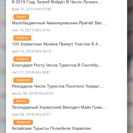
В 2019 Году Загреб Войдёт В Число Лучших…
фев 12, 2019 Hits:9182
Бизнес
Малобюджетный Авиаперевозчик Ryanair Вво…
сен 19, 2017 Hits:9110
Новости
100 Хорватских Музеев Примут Участие В А…
мая 16, 2019 Hits:9074
Новости
Благодаря Росту Числа Туристов В Сентябр…
окт 07, 2018 Hits:9067
Хорватия
Рекордное Число Туристов Посетило Хорват…
июль 06, 2018 Hits:8747
Бизнес
Легендарный Хорватский Винодел Майк Гржи…
мая 08, 2018 Hits:8727
Хорватия
Китайские Туристы Полюбили Хорватию