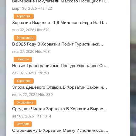
Венгерские Покупатели Массово Посещают П…
март 30, 2026 Hits:422
Хорватия
Хорватия Выделяет 1,8 Миллиона Евро На П…
янв 02, 2026 Hits:573
Экономика
В 2025 Году В Хорватии Побит Туристическ…
янв 07, 2026 Hits:708
Новости
Новые Трансграничные Поезда Укрепляют Со…
сен 02, 2025 Hits:791
Хорватия
Эпоха Дешевого Отдыха В Хорватии Закончи…
июнь 22, 2025 Hits:839
Экономика
Средняя Чистая Зарплата В Хорватии Вырос…
авг 03, 2025 Hits:1014
История
Старейшему В Хорватии Маяку Исполнилось …