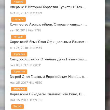
Новости
Впервые В Истории Хорватии Туристы В Теч…
окт 31, 2017 Hits:9809
Новости
Количество Австралийцев, Отправляющихся …
авг 30, 2018 Hits:9788
История
Хорватский Язык Стал Официальным Языком …
окт 25, 2018 Hits:9654
Хорватия
Сегодня Хорватия Отмечает День Независим…
окт 08, 2017 Hits:9611
Хорватия
Загреб Стал Главным Европейским Направле…
мая 25, 2017 Hits:9550
Хорватия
Хорватские Виноделы Считают, Что Вино, С…
мая 15, 2017 Hits:9365
Загреб