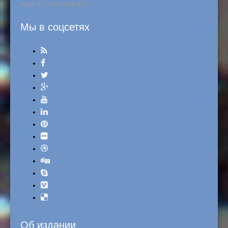
март 30, 2026 Hits:422
Мы в соцсетях
Об издании