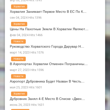
апр 03, 2024 Hits:1395
Хорватия
Хорватия Занимает Первое Место В ЕС По К…
сен 04, 2024 Hits:1396
Хорватия
Цены На Пахотные Земли В Хорватии Являют…
фев 04, 2024 Hits:1466
Новости
Руководство Хорватского Города Дарувар Н…
март 14, 2023 Hits:1576
Новости
В Аэропортах Хорватии Отменен Пограничны…
март 27, 2023 Hits:1596
Новости
Аэропорт Дубровника Будет Назван В Честь…
мая 25, 2023 Hits:1601
Хорватия
Дубровник Занял 4-Е Место В Списке «Двен…
июнь 26, 2023 Hits:1631