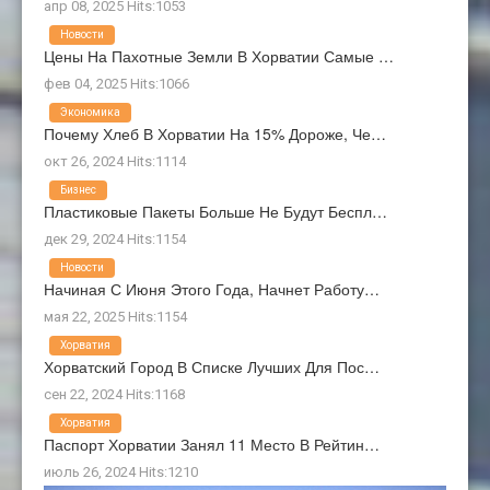
апр 08, 2025 Hits:1053
Новости
Цены На Пахотные Земли В Хорватии Самые …
фев 04, 2025 Hits:1066
Экономика
Почему Хлеб В Хорватии На 15% Дороже, Че…
окт 26, 2024 Hits:1114
Бизнес
Пластиковые Пакеты Больше Не Будут Беспл…
дек 29, 2024 Hits:1154
Новости
Начиная С Июня Этого Года, Начнет Работу…
мая 22, 2025 Hits:1154
Хорватия
Хорватский Город В Списке Лучших Для Пос…
сен 22, 2024 Hits:1168
Хорватия
Паспорт Хорватии Занял 11 Место В Рейтин…
июль 26, 2024 Hits:1210