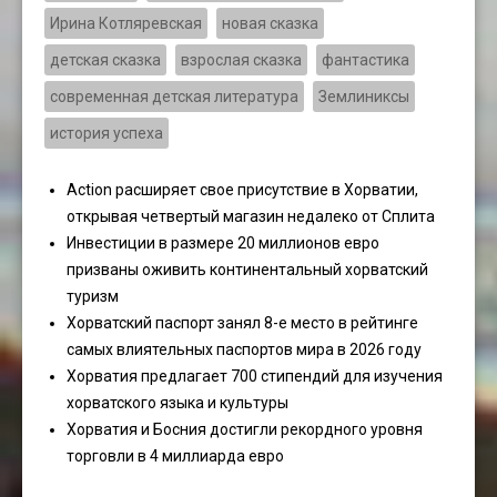
Ирина Котляревская
новая сказка
детская сказка
взрослая сказка
фантастика
современная детская литература
Землиниксы
история успеха
Action расширяет свое присутствие в Хорватии,
открывая четвертый магазин недалеко от Сплита
Инвестиции в размере 20 миллионов евро
призваны оживить континентальный хорватский
туризм
Хорватский паспорт занял 8-е место в рейтинге
самых влиятельных паспортов мира в 2026 году
Хорватия предлагает 700 стипендий для изучения
хорватского языка и культуры
Хорватия и Босния достигли рекордного уровня
торговли в 4 миллиарда евро