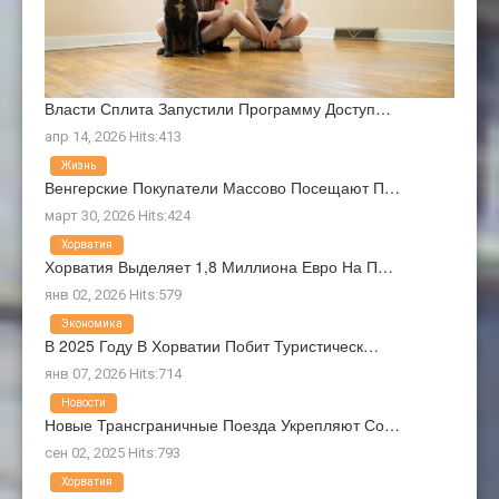
Власти Сплита Запустили Программу Доступ…
апр 14, 2026 Hits:413
Жизнь
Венгерские Покупатели Массово Посещают П…
март 30, 2026 Hits:424
Хорватия
Хорватия Выделяет 1,8 Миллиона Евро На П…
янв 02, 2026 Hits:579
Экономика
В 2025 Году В Хорватии Побит Туристическ…
янв 07, 2026 Hits:714
Новости
Новые Трансграничные Поезда Укрепляют Со…
сен 02, 2025 Hits:793
Хорватия