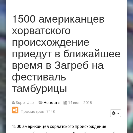
1500 американцев
хорватского
происхождение
приедут в ближайшее
время в Загреб на
фестиваль
тамбурицы
Super User
Новости
14 июня 2018
Просмотров: 7448
1500 американцев хорватского происхождение