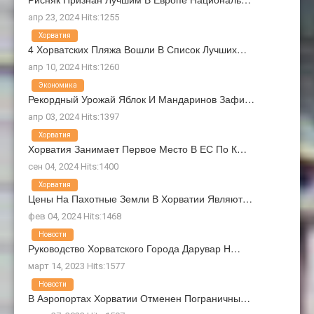
апр 23, 2024 Hits:1255
Хорватия
4 Хорватских Пляжа Вошли В Список Лучших…
апр 10, 2024 Hits:1260
Экономика
Рекордный Урожай Яблок И Мандаринов Зафи…
апр 03, 2024 Hits:1397
Хорватия
Хорватия Занимает Первое Место В ЕС По К…
сен 04, 2024 Hits:1400
Хорватия
Цены На Пахотные Земли В Хорватии Являют…
фев 04, 2024 Hits:1468
Новости
Руководство Хорватского Города Дарувар Н…
март 14, 2023 Hits:1577
Новости
В Аэропортах Хорватии Отменен Пограничны…