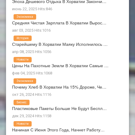
Эпоха Дешевого Отдыха В Хорватии Закончи…
июнь 22, 2025 Hits:846
Экономика
Средняя Чистая Зарплата В Хорватии Вырос…
авг 03, 2025 Hits:1016
История
Старейшему В Хорватии Маяку Исполнилось …
апр 08, 2025 Hits:1056
Новости
Цены На Пахотные Земли В Хорватии Самые …
фев 04, 2025 Hits:1068
Экономика
Почему Хлеб В Хорватии На 15% Дороже, Че…
окт 26, 2024 Hits:1116
Бизнес
Пластиковые Пакеты Больше Не Будут Беспл…
дек 29, 2024 Hits:1158
Новости
Начиная С Июня Этого Года, Начнет Работу…