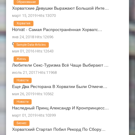
Образование
Хорватские Девушки Выражают Большой Инте…
март 15, 2019 Hits:13070
Хорватия
Horvat - Самая Распространённая Хорватс…
янв 24, 2018 Hits:12696
О Нас
Sample Data-Articles
мая 01, 2016 Hits:12643
Жизнь
Любители Секс-Туризма Всё Чаще Выбирают …
июль 21, 2017 Hits:11968
Новости
Еще Два Ресторана В Хорватии Были Отмече…
мая 26, 2019 Hits:10562
Новости
Наследный Принц Александр И Кронпринцесс…
март 01, 2019 Hits:10399
Бизнес
Хорватский Стартап Побил Рекорд По Сбору…