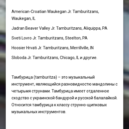
American-Croatian Waukegan Jr. Tamburitzans,
Waukegan, IL
Jadran Beaver Valley Jr. Tamburitzans, Aliquippa, PA
Sveti Lovro Jr. Tamburitzans, Steelton, PA
Hoosier Hrvati Jr. Tamburitzans, Merrillville, IN
Sloboda Jr. Tamburitzans, Chicago, IL и другие.
Тамбурица (tamburitza) – это музыкальный
инструмент, являющийся разновидностю мандолины с
четырьмя струнами. Тамбурица имеет отдаленное
сходство с украинской бандурой и русской балалайкой.
Относится тамбурица к классу струнно-щипковых
музыкальных инструментов.