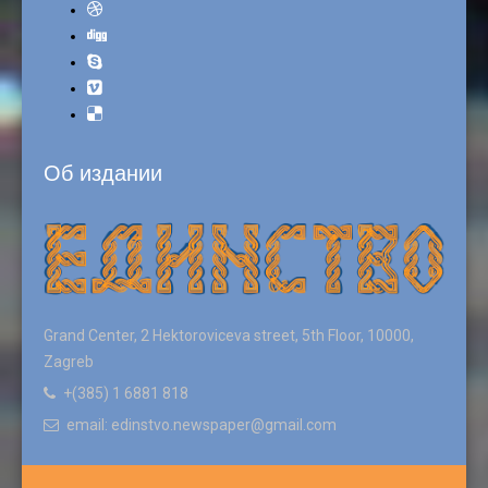
Об издании
Grand Center, 2 Hektoroviceva street, 5th Floor, 10000,
Zagreb
+(385) 1 6881 818
email: edinstvo.newspaper@gmail.com