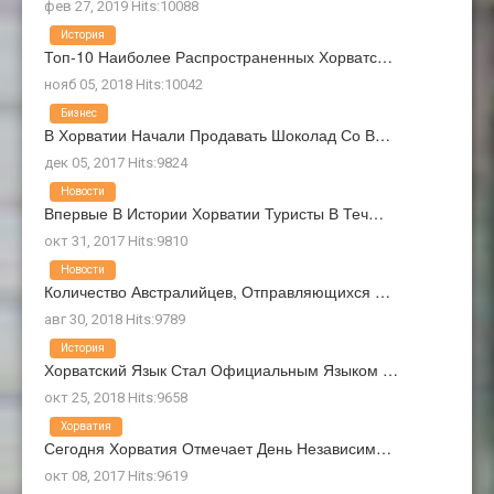
фев 27, 2019 Hits:10088
История
Топ-10 Наиболее Распространенных Хорватс…
нояб 05, 2018 Hits:10042
Бизнес
В Хорватии Начали Продавать Шоколад Со В…
дек 05, 2017 Hits:9824
Новости
Впервые В Истории Хорватии Туристы В Теч…
окт 31, 2017 Hits:9810
Новости
Количество Австралийцев, Отправляющихся …
авг 30, 2018 Hits:9789
История
Хорватский Язык Стал Официальным Языком …
окт 25, 2018 Hits:9658
Хорватия
Сегодня Хорватия Отмечает День Независим…
окт 08, 2017 Hits:9619