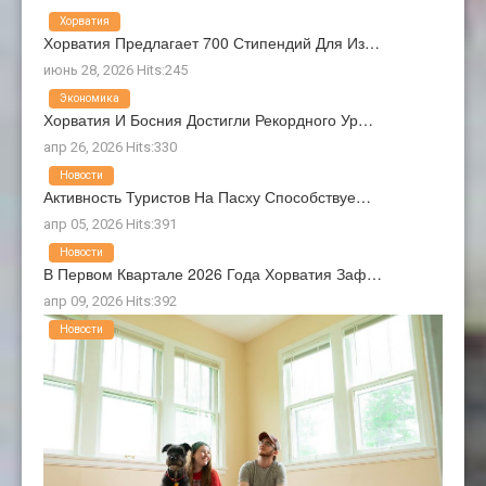
Хорватия
Хорватия Предлагает 700 Стипендий Для Из…
июнь 28, 2026 Hits:245
Экономика
Хорватия И Босния Достигли Рекордного Ур…
апр 26, 2026 Hits:330
Новости
Активность Туристов На Пасху Способствуе…
апр 05, 2026 Hits:391
Новости
В Первом Квартале 2026 Года Хорватия Заф…
апр 09, 2026 Hits:392
Новости