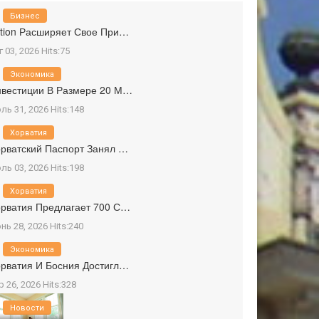
Бизнес
tion Расширяет Свое При…
г 03, 2026 Hits:75
Экономика
вестиции В Размере 20 М…
ль 31, 2026 Hits:148
Хорватия
рватский Паспорт Занял …
ль 03, 2026 Hits:198
Хорватия
рватия Предлагает 700 С…
нь 28, 2026 Hits:240
Экономика
рватия И Босния Достигл…
р 26, 2026 Hits:328
Новости