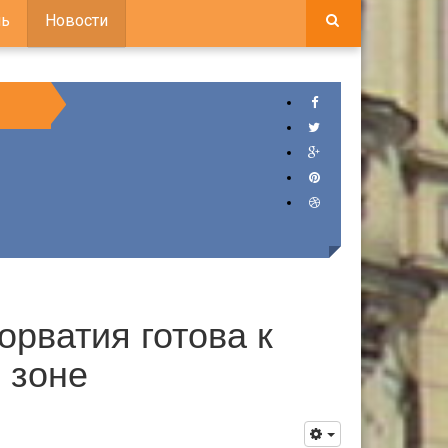
ь
Новости
орватия готова к
 зоне