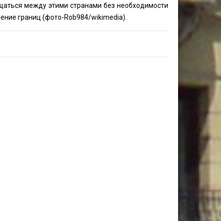
щаться между этими странами без необходимости
ение границ (фото-
Rob984
/wikimedia).