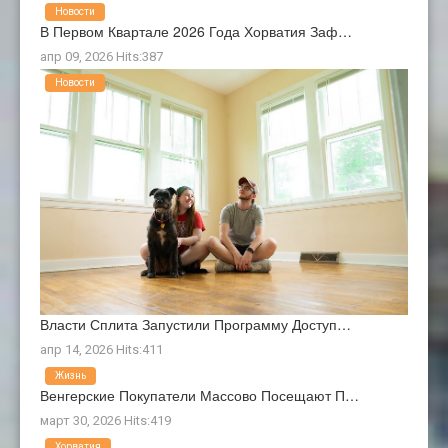
Новости
В Первом Квартале 2026 Года Хорватия Заф…
апр 09, 2026 Hits:387
Новости
Власти Сплита Запустили Программу Доступ…
апр 14, 2026 Hits:411
Жизнь
Венгерские Покупатели Массово Посещают П…
март 30, 2026 Hits:419
Хорватия