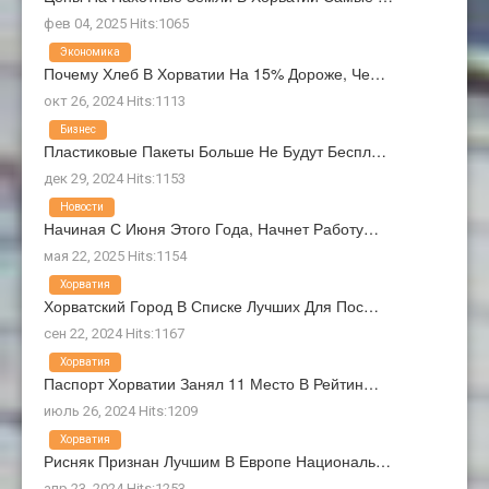
фев 04, 2025 Hits:1065
Экономика
Почему Хлеб В Хорватии На 15% Дороже, Че…
окт 26, 2024 Hits:1113
Бизнес
Пластиковые Пакеты Больше Не Будут Беспл…
дек 29, 2024 Hits:1153
Новости
Начиная С Июня Этого Года, Начнет Работу…
мая 22, 2025 Hits:1154
Хорватия
Хорватский Город В Списке Лучших Для Пос…
сен 22, 2024 Hits:1167
Хорватия
Паспорт Хорватии Занял 11 Место В Рейтин…
июль 26, 2024 Hits:1209
Хорватия
Рисняк Признан Лучшим В Европе Националь…
апр 23, 2024 Hits:1253