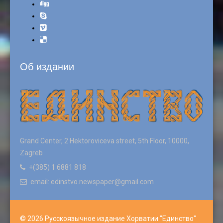
Об издании
Grand Center, 2 Hektoroviceva street, 5th Floor, 10000,
Zagreb
+(385) 1 6881 818
email: edinstvo.newspaper@gmail.com
© 2026 Русскоязычное издание Хорватии "Единство"