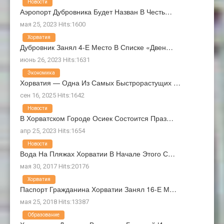
Новости
Аэропорт Дубровника Будет Назван В Честь…
мая 25, 2023 Hits:1600
Хорватия
Дубровник Занял 4-Е Место В Списке «Двен…
июнь 26, 2023 Hits:1631
Экономика
Хорватия — Одна Из Самых Быстрорастущих …
сен 16, 2025 Hits:1642
Новости
В Хорватском Городе Осиек Состоится Праз…
апр 25, 2023 Hits:1654
Новости
Вода На Пляжах Хорватии В Начале Этого С…
мая 30, 2017 Hits:20176
Хорватия
Паспорт Гражданина Хорватии Занял 16-Е М…
мая 25, 2018 Hits:13387
Образование