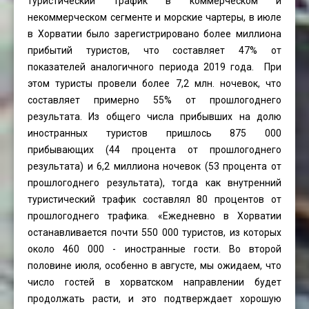
туристический трафик в коммерческом и
некоммерческом сегменте и морские чартеры, в июле
в Хорватии было зарегистрировано более миллиона
прибытий туристов, что составляет 47% от
показателей аналогичного периода 2019 года. При
этом туристы провели более 7,2 млн. ночевок, что
составляет примерно 55% от прошлогоднего
результата. Из общего числа прибывших на долю
иностранных туристов пришлось 875 000
прибывающих (44 процента от прошлогоднего
результата) и 6,2 миллиона ночевок (53 процента от
прошлогоднего результата), тогда как внутренний
туристический трафик составлял 80 процентов от
прошлогоднего трафика. «Ежедневно в Хорватии
останавливается почти 550 000 туристов, из которых
около 460 000 - иностранные гости. Во второй
половине июля, особенно в августе, мы ожидаем, что
число гостей в хорватском направлении будет
продолжать расти, и это подтверждает хорошую