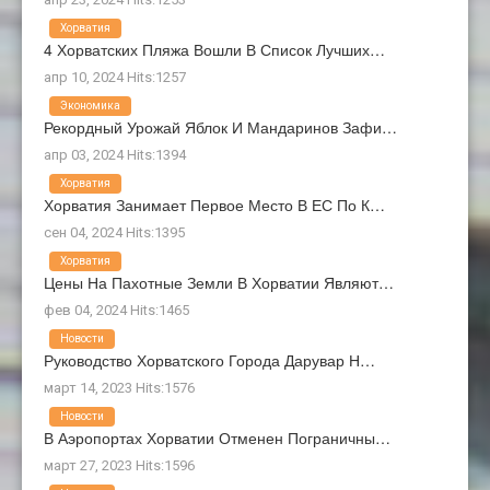
Хорватия
4 Хорватских Пляжа Вошли В Список Лучших…
апр 10, 2024 Hits:1257
Экономика
Рекордный Урожай Яблок И Мандаринов Зафи…
апр 03, 2024 Hits:1394
Хорватия
Хорватия Занимает Первое Место В ЕС По К…
сен 04, 2024 Hits:1395
Хорватия
Цены На Пахотные Земли В Хорватии Являют…
фев 04, 2024 Hits:1465
Новости
Руководство Хорватского Города Дарувар Н…
март 14, 2023 Hits:1576
Новости
В Аэропортах Хорватии Отменен Пограничны…
март 27, 2023 Hits:1596