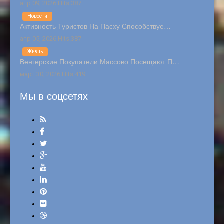
апр 09, 2026 Hits:387
Новости
Активность Туристов На Пасху Способствуе…
апр 05, 2026 Hits:387
Жизнь
Венгерские Покупатели Массово Посещают П…
март 30, 2026 Hits:419
Мы в соцсетях