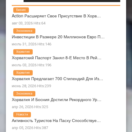
Бизнес
Action Расширяет Свое Присутствие В Хорв…
авг 03, 2026 Hits:64
Экономика
Инвестиции В Размере 20 Миллионов Евро П…
июль 31, 2026 Hits:146
Хорватия
Хорватский Паспорт Занял 8-Е Место В Рей…
июль 03, 2026 Hits:196
Хорватия
Хорватия Предлагает 700 Стипендий Для Из…
июнь 28, 2026 Hits:239
Экономика
Хорватия И Босния Достигли Рекордного Ур…
апр 26, 2026 Hits:325
Новости
Активность Туристов На Пасху Способствуе…
апр 05, 2026 Hits:387