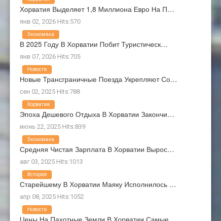
Хорватия Выделяет 1,8 Миллиона Евро На П…
янв 02, 2026 Hits:570
Экономика
В 2025 Году В Хорватии Побит Туристическ…
янв 07, 2026 Hits:705
Новости
Новые Трансграничные Поезда Укрепляют Со…
сен 02, 2025 Hits:788
Хорватия
Эпоха Дешевого Отдыха В Хорватии Закончи…
июнь 22, 2025 Hits:839
Экономика
Средняя Чистая Зарплата В Хорватии Вырос…
авг 03, 2025 Hits:1013
История
Старейшему В Хорватии Маяку Исполнилось …
апр 08, 2025 Hits:1052
Новости
Цены На Пахотные Земли В Хорватии Самые …