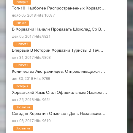
История
Топ-10 Наиболее Распространенных Хорватс…
нояб 05, 2018 Hits:10037
Бизнес
В Хорватии Начали Продавать Шоколад Со В…
дек 05, 2017 Hits:9821
Новости
Впервые В Истории Хорватии Туристы В Теч…
окт 31, 2017 Hits:9808
Новости
Количество Австралийцев, Отправляющихся …
авг 30, 2018 Hits:9788
История
Хорватский Язык Стал Официальным Языком …
окт 25, 2018 Hits:9654
Хорватия
Сегодня Хорватия Отмечает День Независим…
окт 08, 2017 Hits:9610
Хорватия