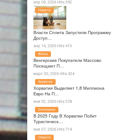
апр 09, 2026 Hits:392
Новости
Власти Сплита Запустили Программу
Доступ…
апр 14, 2026 Hits:413
Жизнь
Венгерские Покупатели Массово
Посещают П…
март 30, 2026 Hits:424
Хорватия
Хорватия Выделяет 1,8 Миллиона
Евро На П…
янв 02, 2026 Hits:578
Экономика
В 2025 Году В Хорватии Побит
Туристическ…
янв 07, 2026 Hits:714
Новости