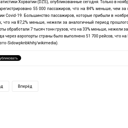
атистики Хорватии (DZS), опубликованные сегодня. Только в ноябр
арегистрировано 55 000 пассажиров, что на 84% меньше, чем за
ии Covid-19. Большинство пассажиров, которые прибыли в ноябре
к, что на 87,2% меньше, нежели за аналогичный период прошлого
ты обработали 7 тысяч тонн грузов, что на 33% меньше, нежели за
да через аэропорты страны было выполнено 51 700 рейсов, что на
ото-
Sidowpknbkhihj
/wikimedia).
ад
Вперёд