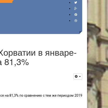
Хорватии в январе-
а 81,3%
ся на 81,3% по сравнению с тем же периодом 2019