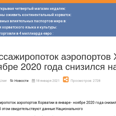
открывая четвертый магазин недалек
:
аны оживить континентальный хорватск
:
 самых влиятельных паспортов мира в
:
я хорватского языка и культуры
:
торговли в 4 миллиарда евро
:
ссажиропоток аэропортов 
ябре 2020 года снизился н
 User
Новости
18 января 2021
Просмотров: 2728
иропоток аэропортов Хорватии в январе- ноябре 2020 года снизил
Об этом свидетельствуют данные Национального