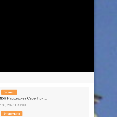
Бизнес
tion Расширяет Свое При…
г 03, 2026 Hits:88
Экономика