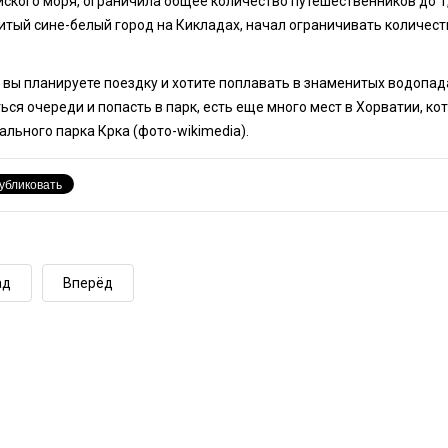
ского моря, ограничила общее количество путешественников до 1,5 
итый сине-белый город на Кикладах, начал ограничивать количест
 вы планируете поездку и хотите поплавать в знаменитых водопад
ся очереди и попасть в парк, есть еще много мест в Хорватии, к
льного парка Крка (фото-wikimedia).
ад
Вперёд