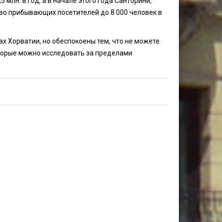
млн. в год, а в начале этого года Санторини,
во прибывающих посетителей до 8 000 человек в
ах Хорватии, но обеспокоены тем, что не можете
оторые можно исследовать за пределами