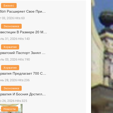
Бизнес
tion Расширяет Свое При…
г 03, 2026 Hits:63
Экономика
вестиции В Размере 20 М…
ль 31, 2026 Hits:143
Хорватия
рватский Паспорт Занял …
ль 03, 2026 Hits:190
Хорватия
рватия Предлагает 700 С…
нь 28, 2026 Hits:236
Экономика
рватия И Босния Достигл…
р 26, 2026 Hits:325
Новости