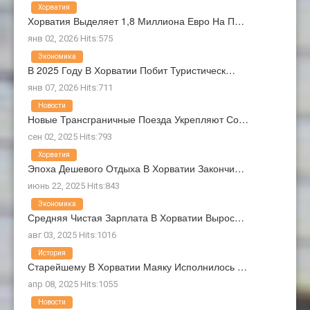
Хорватия
Хорватия Выделяет 1,8 Миллиона Евро На П…
янв 02, 2026 Hits:575
Экономика
В 2025 Году В Хорватии Побит Туристическ…
янв 07, 2026 Hits:711
Новости
Новые Трансграничные Поезда Укрепляют Со…
сен 02, 2025 Hits:793
Хорватия
Эпоха Дешевого Отдыха В Хорватии Закончи…
июнь 22, 2025 Hits:843
Экономика
Средняя Чистая Зарплата В Хорватии Вырос…
авг 03, 2025 Hits:1016
История
Старейшему В Хорватии Маяку Исполнилось …
апр 08, 2025 Hits:1055
Новости