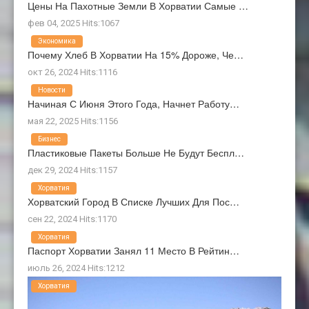
Цены На Пахотные Земли В Хорватии Самые …
фев 04, 2025 Hits:1067
Экономика
Почему Хлеб В Хорватии На 15% Дороже, Че…
окт 26, 2024 Hits:1116
Новости
Начиная С Июня Этого Года, Начнет Работу…
мая 22, 2025 Hits:1156
Бизнес
Пластиковые Пакеты Больше Не Будут Беспл…
дек 29, 2024 Hits:1157
Хорватия
Хорватский Город В Списке Лучших Для Пос…
сен 22, 2024 Hits:1170
Хорватия
Паспорт Хорватии Занял 11 Место В Рейтин…
июль 26, 2024 Hits:1212
Хорватия