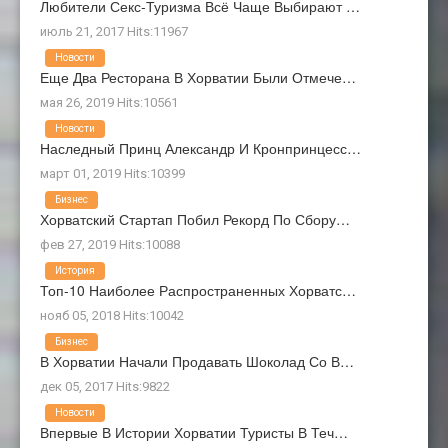
Любители Секс-Туризма Всё Чаще Выбирают …
июль 21, 2017 Hits:11967
Новости
Еще Два Ресторана В Хорватии Были Отмече…
мая 26, 2019 Hits:10561
Новости
Наследный Принц Александр И Кронпринцесс…
март 01, 2019 Hits:10399
Бизнес
Хорватский Стартап Побил Рекорд По Сбору…
фев 27, 2019 Hits:10088
История
Топ-10 Наиболее Распространенных Хорватс…
нояб 05, 2018 Hits:10042
Бизнес
В Хорватии Начали Продавать Шоколад Со В…
дек 05, 2017 Hits:9822
Новости
Впервые В Истории Хорватии Туристы В Теч…