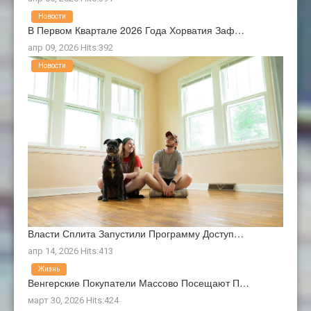
Новости
В Первом Квартале 2026 Года Хорватия Заф…
апр 09, 2026 Hits:392
Новости
Власти Сплита Запустили Программу Доступ…
апр 14, 2026 Hits:413
Жизнь
Венгерские Покупатели Массово Посещают П…
март 30, 2026 Hits:424