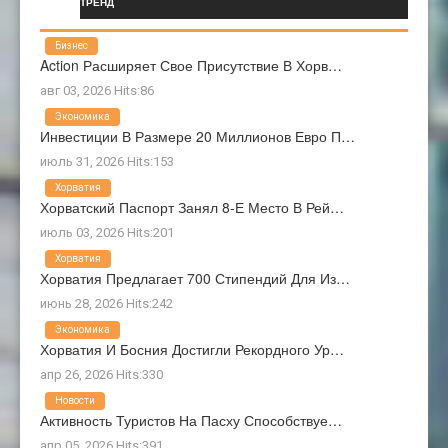
ТРЕНД
Бизнес
Action Расширяет Свое Присутствие В Хорв…
авг 03, 2026 Hits:86
Экономика
Инвестиции В Размере 20 Миллионов Евро П…
июль 31, 2026 Hits:153
Хорватия
Хорватский Паспорт Занял 8-Е Место В Рей…
июль 03, 2026 Hits:201
Хорватия
Хорватия Предлагает 700 Стипендий Для Из…
июнь 28, 2026 Hits:242
Экономика
Хорватия И Босния Достигли Рекордного Ур…
апр 26, 2026 Hits:330
Новости
Активность Туристов На Пасху Способствуе…
апр 05, 2026 Hits:391