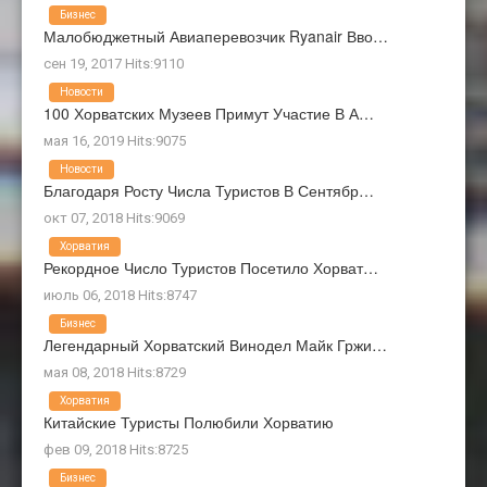
Бизнес
Малобюджетный Авиаперевозчик Ryanair Вво…
сен 19, 2017 Hits:9110
Новости
100 Хорватских Музеев Примут Участие В А…
мая 16, 2019 Hits:9075
Новости
Благодаря Росту Числа Туристов В Сентябр…
окт 07, 2018 Hits:9069
Хорватия
Рекордное Число Туристов Посетило Хорват…
июль 06, 2018 Hits:8747
Бизнес
Легендарный Хорватский Винодел Майк Гржи…
мая 08, 2018 Hits:8729
Хорватия
Китайские Туристы Полюбили Хорватию
фев 09, 2018 Hits:8725
Бизнес