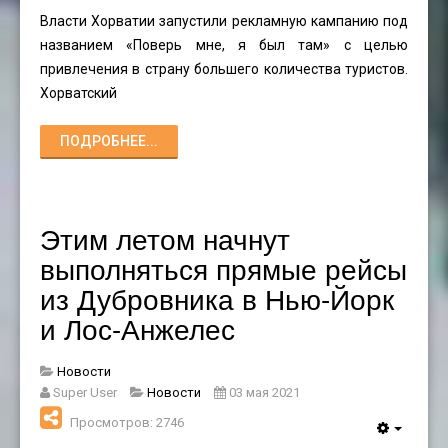
Власти Хорватии запустили рекламную кампанию под
названием «Поверь мне, я был там» с целью
привлечения в страну большего количества туристов.
Хорватский
ПОДРОБНЕЕ...
Этим летом начнут
выполняться прямые рейсы
из Дубровника в Нью-Йорк
и Лос-Анжелес
Новости
Super User
Новости
03 мая 2021
Просмотров: 2746