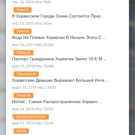
сен 16, 2025 Hits:1645
Новости
В Хорватском Городе Осиек Состоится Праз…
апр 25, 2023 Hits:1654
Новости
Вода На Пляжах Хорватии В Начале Этого С…
мая 30, 2017 Hits:20182
Хорватия
Паспорт Гражданина Хорватии Занял 16-Е М…
мая 25, 2018 Hits:13388
Образование
Хорватские Девушки Выражают Большой Инте…
март 15, 2019 Hits:13070
Хорватия
Horvat - Самая Распространённая Хорватс…
янв 24, 2018 Hits:12695
О Нас
Sample Data-Articles
мая 01, 2016 Hits:12643
Жизнь