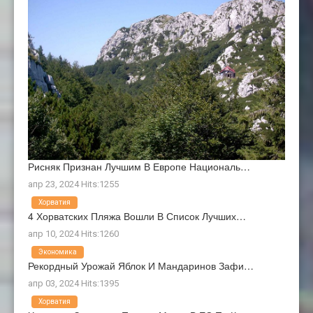
Рисняк Признан Лучшим В Европе Националь…
апр 23, 2024 Hits:1255
Хорватия
4 Хорватских Пляжа Вошли В Список Лучших…
апр 10, 2024 Hits:1260
Экономика
Рекордный Урожай Яблок И Мандаринов Зафи…
апр 03, 2024 Hits:1395
Хорватия