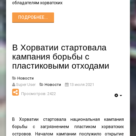
обладателям хорватских
ПОДРОБНЕЕ...
В Хорватии стартовала
кампания борьбы с
пластиковыми отходами
Новости
Super User
Новости
13 июля 2021
Просмотров: 2422
В Хорватии стартовала национальная кампания
борьбы с загрязнением пластиком хорватских
островов. Началом кампании послужило открытие