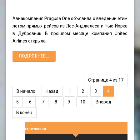
Авиакомпания Pragusa.One объявила о введении этим
летом прямых рейсов из Лос-Анджелеса и Нью-Йорка
в Дубровник. В прошлом месяце компания United
Airlines открыла
ПОДРОБНЕЕ...
Страница 4 из 17
В начало
Назад
1
2
3
4
5
6
7
8
9
10
Вперёд
В конец
ПОПУЛЯРНОЕ