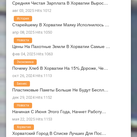
Средняя Чистая Зарплата В Хорватии Вырос…
авг 03, 2025 Hits:1012
История
Старейшему В Хорватии Маяку Исполнилось …
апр 08, 2025 Hits:1050
Новости
Цены На Пахотные Земли В Хорватии Самые …
фев 04, 2025 Hits:1063
Экономика
Почему Хлеб В Хорватии На 15% Дороже, Че…
окт 26, 2024 Hits:1113
Бизнес
Пластиковые Пакеты Больше Не Будут Беспл…
дек 29, 2024 Hits:1152
Новости
Начиная С Июня Этого Года, Начнет Работу…
мая 22, 2025 Hits:1153
Хорватия
Хорватский Город В Списке Лучших Для Пос…