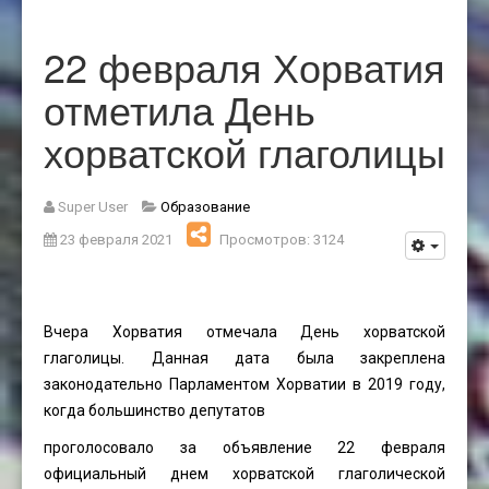
22 февраля Хорватия
отметила День
хорватской глаголицы
Super User
Образование
23 февраля 2021
Просмотров: 3124
Вчера Хорватия отмечала День хорватской
глаголицы. Данная дата была закреплена
законодательно Парламентом Хорватии в 2019 году,
когда большинство депутатов
проголосовало за объявление 22 февраля
официальный днем хорватской глаголической