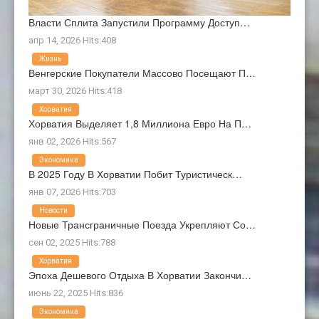
Власти Сплита Запустили Программу Доступ…
апр 14, 2026 Hits:408
Жизнь
Венгерские Покупатели Массово Посещают П…
март 30, 2026 Hits:418
Хорватия
Хорватия Выделяет 1,8 Миллиона Евро На П…
янв 02, 2026 Hits:567
Экономика
В 2025 Году В Хорватии Побит Туристическ…
янв 07, 2026 Hits:703
Новости
Новые Трансграничные Поезда Укрепляют Со…
сен 02, 2025 Hits:788
Хорватия
Эпоха Дешевого Отдыха В Хорватии Закончи…
июнь 22, 2025 Hits:836
Экономика