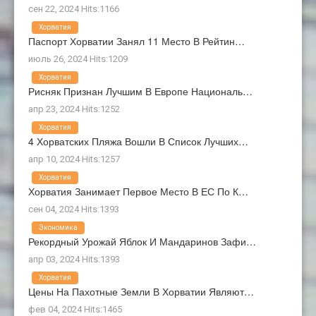
сен 22, 2024 Hits:1166
Хорватия
Паспорт Хорватии Занял 11 Место В Рейтин…
июль 26, 2024 Hits:1209
Хорватия
Рисняк Признан Лучшим В Европе Националь…
апр 23, 2024 Hits:1252
Хорватия
4 Хорватских Пляжа Вошли В Список Лучших…
апр 10, 2024 Hits:1257
Хорватия
Хорватия Занимает Первое Место В ЕС По К…
сен 04, 2024 Hits:1393
Экономика
Рекордный Урожай Яблок И Мандаринов Зафи…
апр 03, 2024 Hits:1393
Хорватия
Цены На Пахотные Земли В Хорватии Являют…
фев 04, 2024 Hits:1465