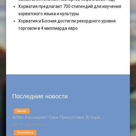
Хорватия предлагает 700 стипендий для изучения
хорватского языка и культуры
Хорватия и Босния достигли рекордного уровня
торговли в 4 миллиарда евро
Последние новости
Бизнес
Action Расширяет Свое Присутствие В Хорв…
авг 03, 2026 Hits:63
Экономика