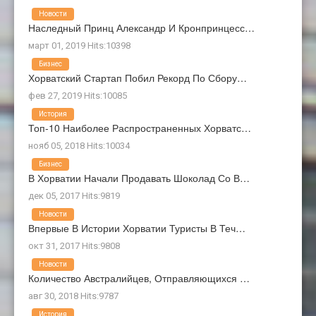
Новости
Наследный Принц Александр И Кронпринцесс…
март 01, 2019 Hits:10398
Бизнес
Хорватский Стартап Побил Рекорд По Сбору…
фев 27, 2019 Hits:10085
История
Топ-10 Наиболее Распространенных Хорватс…
нояб 05, 2018 Hits:10034
Бизнес
В Хорватии Начали Продавать Шоколад Со В…
дек 05, 2017 Hits:9819
Новости
Впервые В Истории Хорватии Туристы В Теч…
окт 31, 2017 Hits:9808
Новости
Количество Австралийцев, Отправляющихся …
авг 30, 2018 Hits:9787
История