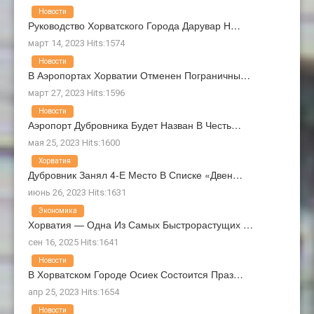
Новости
Руководство Хорватского Города Дарувар Н…
март 14, 2023 Hits:1574
Новости
В Аэропортах Хорватии Отменен Пограничны…
март 27, 2023 Hits:1596
Новости
Аэропорт Дубровника Будет Назван В Честь…
мая 25, 2023 Hits:1600
Хорватия
Дубровник Занял 4-Е Место В Списке «Двен…
июнь 26, 2023 Hits:1631
Экономика
Хорватия — Одна Из Самых Быстрорастущих …
сен 16, 2025 Hits:1641
Новости
В Хорватском Городе Осиек Состоится Праз…
апр 25, 2023 Hits:1654
Новости