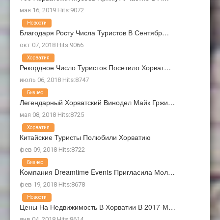
мая 16, 2019 Hits:9072
Новости
Благодаря Росту Числа Туристов В Сентябр…
окт 07, 2018 Hits:9066
Хорватия
Рекордное Число Туристов Посетило Хорват…
июль 06, 2018 Hits:8747
Бизнес
Легендарный Хорватский Винодел Майк Гржи…
мая 08, 2018 Hits:8725
Хорватия
Китайские Туристы Полюбили Хорватию
фев 09, 2018 Hits:8722
Бизнес
Kомпания Dreamtime Events Пригласила Мол…
фев 19, 2018 Hits:8678
Новости
Цены На Недвижимость В Хорватии В 2017-М…
янв 04, 2018 Hits:8614