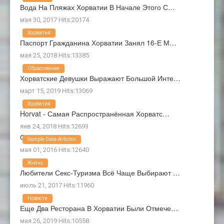
Вода На Пляжах Хорватии В Начале Этого С…
мая 30, 2017 Hits:20174
Хорватия
Паспорт Гражданина Хорватии Занял 16-Е М…
мая 25, 2018 Hits:13385
Образование
Хорватские Девушки Выражают Большой Инте…
март 15, 2019 Hits:13069
Хорватия
Horvat - Самая Распространённая Хорватс…
янв 24, 2018 Hits:12693
О Нас
Sample Data-Articles
мая 01, 2016 Hits:12640
Жизнь
Любители Секс-Туризма Всё Чаще Выбирают …
июль 21, 2017 Hits:11960
Новости
Еще Два Ресторана В Хорватии Были Отмече…
мая 26, 2019 Hits:10558