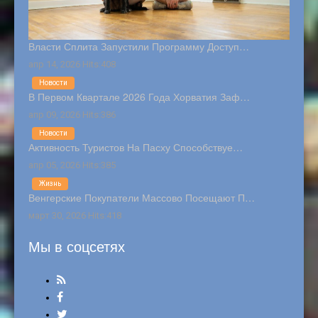
Власти Сплита Запустили Программу Доступ…
апр 14, 2026 Hits:408
Новости
В Первом Квартале 2026 Года Хорватия Заф…
апр 09, 2026 Hits:386
Новости
Активность Туристов На Пасху Способствуе…
апр 05, 2026 Hits:385
Жизнь
Венгерские Покупатели Массово Посещают П…
март 30, 2026 Hits:418
Мы в соцсетях