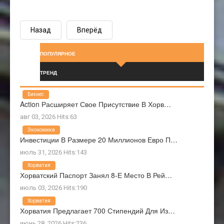
Назад
Вперёд
ПОПУЛЯРНОЕ
ТРЕНД
Бизнес
Action Расширяет Свое Присутствие В Хорв…
авг 03, 2026 Hits:63
Экономика
Инвестиции В Размере 20 Миллионов Евро П…
июль 31, 2026 Hits:143
Хорватия
Хорватский Паспорт Занял 8-Е Место В Рей…
июль 03, 2026 Hits:190
Хорватия
Хорватия Предлагает 700 Стипендий Для Из…
июнь 28, 2026 Hits:236