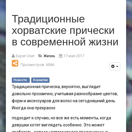
Традиционные
хорватские прически
в современной жизни
Super User
Жизнь
17 мая 2017
Просмотров: 6066
Новости
Хорватия
Традиционная прическа, вероятно, выглядит
довольно прозаично, учитывая разнообразие цветов,
форм и аксессуаров для волос на сегодняшний день.
Иногда она прекрасно
подходит к случаю, но все же есть моменты, когда
девушки хотят виглядеть особенно. Это может