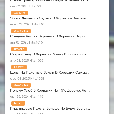
сен 02, 2025 Hits:793
Хорватия
Эпоха Дешевого Отдыха В Хорватии Закончи…
июнь 22, 2025 Hits:846
Экономика
Средняя Чистая Зарплата В Хорватии Вырос…
авг 03, 2025 Hits:1016
История
Старейшему В Хорватии Маяку Исполнилось …
апр 08, 2025 Hits:1056
Новости
Цены На Пахотные Земли В Хорватии Самые …
фев 04, 2025 Hits:1068
Экономика
Почему Хлеб В Хорватии На 15% Дороже, Че…
окт 26, 2024 Hits:1116
Бизнес
Пластиковые Пакеты Больше Не Будут Беспл…