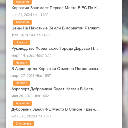
Хорватия
Хорватия Занимает Первое Место В ЕС По К…
сен 04, 2024 Hits:1400
Хорватия
Цены На Пахотные Земли В Хорватии Являют…
фев 04, 2024 Hits:1468
Новости
Руководство Хорватского Города Дарувар Н…
март 14, 2023 Hits:1577
Новости
В Аэропортах Хорватии Отменен Пограничны…
март 27, 2023 Hits:1597
Новости
Аэропорт Дубровника Будет Назван В Честь…
мая 25, 2023 Hits:1602
Хорватия
Дубровник Занял 4-Е Место В Списке «Двен…
июнь 26, 2023 Hits:1631
Экономика