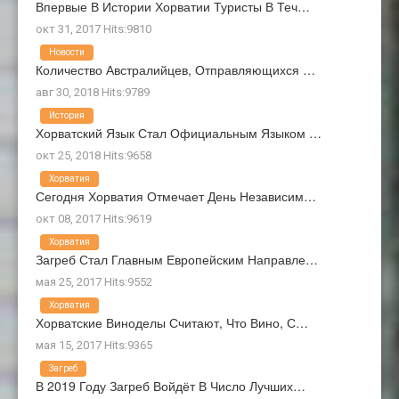
Впервые В Истории Хорватии Туристы В Теч…
окт 31, 2017 Hits:9810
Новости
Количество Австралийцев, Отправляющихся …
авг 30, 2018 Hits:9789
История
Хорватский Язык Стал Официальным Языком …
окт 25, 2018 Hits:9658
Хорватия
Сегодня Хорватия Отмечает День Независим…
окт 08, 2017 Hits:9619
Хорватия
Загреб Стал Главным Европейским Направле…
мая 25, 2017 Hits:9552
Хорватия
Хорватские Виноделы Считают, Что Вино, С…
мая 15, 2017 Hits:9365
Загреб
В 2019 Году Загреб Войдёт В Число Лучших…