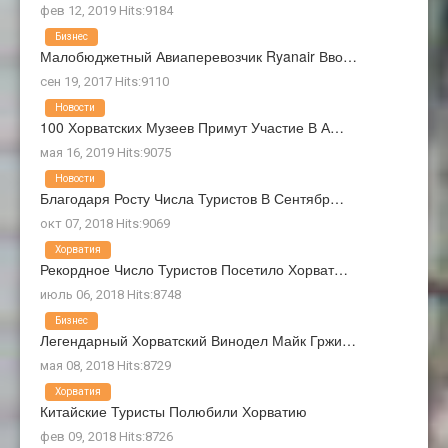
фев 12, 2019 Hits:9184
Бизнес
Малобюджетный Авиаперевозчик Ryanair Вво…
сен 19, 2017 Hits:9110
Новости
100 Хорватских Музеев Примут Участие В А…
мая 16, 2019 Hits:9075
Новости
Благодаря Росту Числа Туристов В Сентябр…
окт 07, 2018 Hits:9069
Хорватия
Рекордное Число Туристов Посетило Хорват…
июль 06, 2018 Hits:8748
Бизнес
Легендарный Хорватский Винодел Майк Гржи…
мая 08, 2018 Hits:8729
Хорватия
Китайские Туристы Полюбили Хорватию
фев 09, 2018 Hits:8726