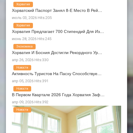
Хорватия
Хорватский Паспорт Занял 8-Е Место В Рей…
июль 03, 2026 Hits:205
Хорватия
Хорватия Предлагает 700 Стипендий Для Из…
июнь 28, 2026 Hits:245
Экономика
Хорватия И Босния Достигли Рекордного Ур…
апр 26, 2026 Hits:330
Новости
Активность Туристов На Пасху Способствуе…
апр 05, 2026 Hits:391
Новости
В Первом Квартале 2026 Года Хорватия Заф…
апр 09, 2026 Hits:392
Новости