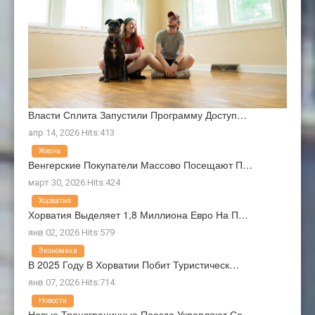
Власти Сплита Запустили Программу Доступ…
апр 14, 2026 Hits:413
Жизнь
Венгерские Покупатели Массово Посещают П…
март 30, 2026 Hits:424
Хорватия
Хорватия Выделяет 1,8 Миллиона Евро На П…
янв 02, 2026 Hits:579
Экономика
В 2025 Году В Хорватии Побит Туристическ…
янв 07, 2026 Hits:714
Новости
Новые Трансграничные Поезда Укрепляют Со…