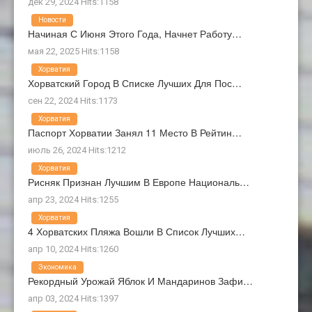
дек 29, 2024 Hits:1158
Новости
Начиная С Июня Этого Года, Начнет Работу…
мая 22, 2025 Hits:1158
Хорватия
Хорватский Город В Списке Лучших Для Пос…
сен 22, 2024 Hits:1173
Хорватия
Паспорт Хорватии Занял 11 Место В Рейтин…
июль 26, 2024 Hits:1212
Хорватия
Рисняк Признан Лучшим В Европе Националь…
апр 23, 2024 Hits:1255
Хорватия
4 Хорватских Пляжа Вошли В Список Лучших…
апр 10, 2024 Hits:1260
Экономика
Рекордный Урожай Яблок И Мандаринов Зафи…
апр 03, 2024 Hits:1397