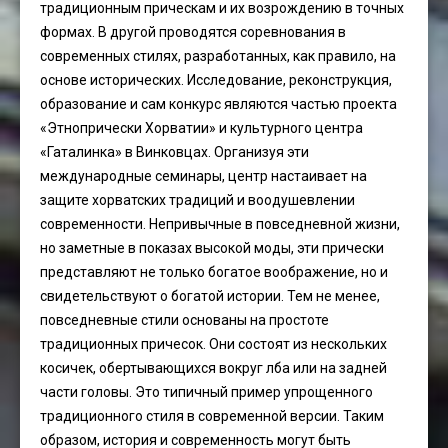
традиционным прическам и их возрождению в точных
формах. В другой проводятся соревнования в
современных стилях, разработанных, как правило, на
основе исторических. Исследование, реконструкция,
образование и сам конкурс являются частью проекта
«Этнопрически Хорватии» и культурного центра
«Гаталинка» в Винковцах. Организуя эти
международные семинары, центр настаивает на
защите хорватских традиций и воодушевлении
современности. Непривычные в повседневной жизни,
но заметные в показах высокой моды, эти прически
представляют не только богатое воображение, но и
свидетельствуют о богатой истории. Тем не менее,
повседневные стили основаны на простоте
традиционных причесок. Они состоят из нескольких
косичек, обертывающихся вокруг лба или на задней
части головы. Это типичный пример упрощенного
традиционного стиля в современной версии. Таким
образом, история и современность могут быть