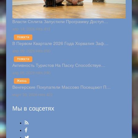
Власти Сплита Запустили Программу Доступ…
апр 14, 2026 Hits:413
Новости
В Первом Квартале 2026 Года Хорватия Заф…
апр 09, 2026 Hits:390
Новости
Активность Туристов На Пасху Способствуе…
апр 05, 2026 Hits:390
Жизнь
Венгерские Покупатели Массово Посещают П…
март 30, 2026 Hits:422
Мы в соцсетях