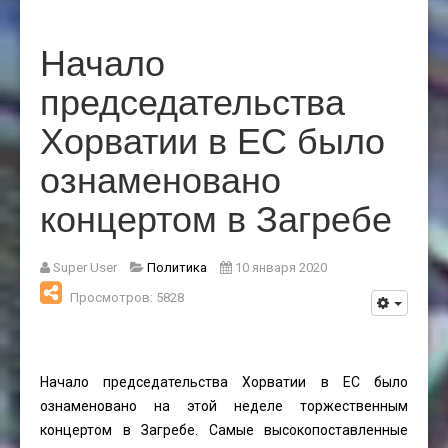
Начало
председательства
Хорватии в ЕС было
ознаменовано
концертом в Загребе
Super User
Политика
10 января 2020
Просмотров: 5828
Начало председательства Хорватии в ЕС было
ознаменовано на этой неделе торжественным
концертом в Загребе. Самые высокопоставленные