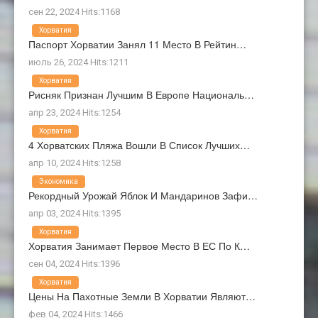
сен 22, 2024 Hits:1168
Хорватия
Паспорт Хорватии Занял 11 Место В Рейтин…
июль 26, 2024 Hits:1211
Хорватия
Рисняк Признан Лучшим В Европе Националь…
апр 23, 2024 Hits:1254
Хорватия
4 Хорватских Пляжа Вошли В Список Лучших…
апр 10, 2024 Hits:1258
Экономика
Рекордный Урожай Яблок И Мандаринов Зафи…
апр 03, 2024 Hits:1395
Хорватия
Хорватия Занимает Первое Место В ЕС По К…
сен 04, 2024 Hits:1396
Хорватия
Цены На Пахотные Земли В Хорватии Являют…
фев 04, 2024 Hits:1466