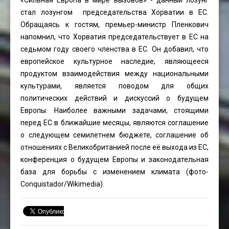
«Сильная Европа в мире вызовов» - данный лозунг
стал лозунгом председательства Хорватии в ЕС.
Обращаясь к гостям, премьер-министр Пленкович
напомнил, что Хорватия председательствует в ЕС на
седьмом году своего членства в ЕС. Он добавил, что
европейское культурное наследие, являющееся
продуктом взаимодействия между национальными
культурами, является поводом для общих
политических действий и дискуссий о будущем
Европы. Наиболее важными задачами, стоящими
перед ЕС в ближайшие месяцы, являются соглашение
о следующем семилетнем бюджете, соглашение об
отношениях с Великобританией после её выхода из ЕС,
конференция о будущем Европы и законодательная
база для борьбы с изменением климата (фото-
Conquistador/Wikimedia).