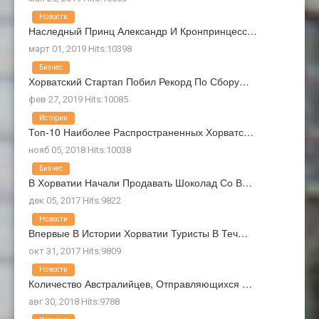
Новости
Наследный Принц Александр И Кронпринцесс…
март 01, 2019 Hits:10398
Бизнес
Хорватский Стартап Побил Рекорд По Сбору…
фев 27, 2019 Hits:10085
История
Топ-10 Наиболее Распространенных Хорватс…
нояб 05, 2018 Hits:10038
Бизнес
В Хорватии Начали Продавать Шоколад Со В…
дек 05, 2017 Hits:9822
Новости
Впервые В Истории Хорватии Туристы В Теч…
окт 31, 2017 Hits:9809
Новости
Количество Австралийцев, Отправляющихся …
авг 30, 2018 Hits:9788