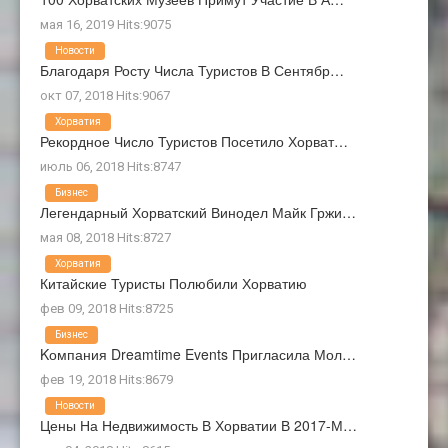
мая 16, 2019 Hits:9075
Новости
Благодаря Росту Числа Туристов В Сентябр…
окт 07, 2018 Hits:9067
Хорватия
Рекордное Число Туристов Посетило Хорват…
июль 06, 2018 Hits:8747
Бизнес
Легендарный Хорватский Винодел Майк Гржи…
мая 08, 2018 Hits:8727
Хорватия
Китайские Туристы Полюбили Хорватию
фев 09, 2018 Hits:8725
Бизнес
Kомпания Dreamtime Events Пригласила Мол…
фев 19, 2018 Hits:8679
Новости
Цены На Недвижимость В Хорватии В 2017-М…