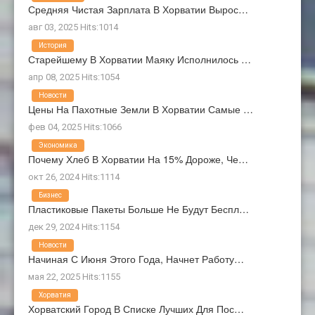
Средняя Чистая Зарплата В Хорватии Вырос…
авг 03, 2025 Hits:1014
История
Старейшему В Хорватии Маяку Исполнилось …
апр 08, 2025 Hits:1054
Новости
Цены На Пахотные Земли В Хорватии Самые …
фев 04, 2025 Hits:1066
Экономика
Почему Хлеб В Хорватии На 15% Дороже, Че…
окт 26, 2024 Hits:1114
Бизнес
Пластиковые Пакеты Больше Не Будут Беспл…
дек 29, 2024 Hits:1154
Новости
Начиная С Июня Этого Года, Начнет Работу…
мая 22, 2025 Hits:1155
Хорватия
Хорватский Город В Списке Лучших Для Пос…