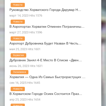
Новости
Руководство Хорватского Города Дарувар Н…
март 14, 2023 Hits:1576
Новости
В Аэропортах Хорватии Отменен Пограничны…
март 27, 2023 Hits:1596
Новости
Аэропорт Дубровника Будет Назван В Честь…
мая 25, 2023 Hits:1601
Хорватия
Дубровник Занял 4-Е Место В Списке «Двен…
июнь 26, 2023 Hits:1631
Экономика
Хорватия — Одна Из Самых Быстрорастущих …
сен 16, 2025 Hits:1645
Новости
В Хорватском Городе Осиек Состоится Праз…
апр 25, 2023 Hits:1654
Новости