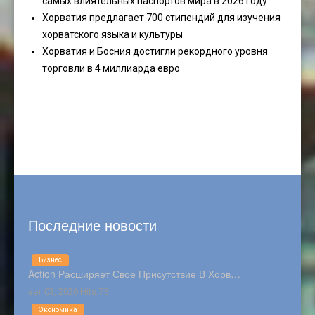
самых влиятельных паспортов мира в 2026 году
Хорватия предлагает 700 стипендий для изучения
хорватского языка и культуры
Хорватия и Босния достигли рекордного уровня
торговли в 4 миллиарда евро
Последние новости
Бизнес
Action Расширяет Свое Присутствие В Хорв…
авг 03, 2026 Hits:75
Экономика