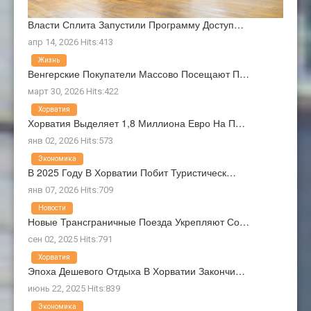
Власти Сплита Запустили Программу Доступ…
апр 14, 2026 Hits:413
Жизнь
Венгерские Покупатели Массово Посещают П…
март 30, 2026 Hits:422
Хорватия
Хорватия Выделяет 1,8 Миллиона Евро На П…
янв 02, 2026 Hits:573
Экономика
В 2025 Году В Хорватии Побит Туристическ…
янв 07, 2026 Hits:709
Новости
Новые Трансграничные Поезда Укрепляют Со…
сен 02, 2025 Hits:791
Хорватия
Эпоха Дешевого Отдыха В Хорватии Закончи…
июнь 22, 2025 Hits:839
Экономика