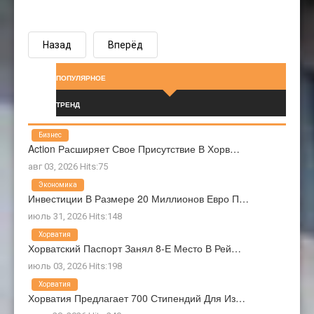
Назад
Вперёд
ПОПУЛЯРНОЕ
ТРЕНД
Бизнес
Action Расширяет Свое Присутствие В Хорв…
авг 03, 2026 Hits:75
Экономика
Инвестиции В Размере 20 Миллионов Евро П…
июль 31, 2026 Hits:148
Хорватия
Хорватский Паспорт Занял 8-Е Место В Рей…
июль 03, 2026 Hits:198
Хорватия
Хорватия Предлагает 700 Стипендий Для Из…