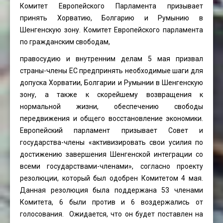
Комитет Европейского Парламента призывает
принять Хорватию, Болгарию и Румынию в
Шенгенскую зону. Комитет Европейского парламента
по гражданским свободам,
правосудию и внутренним делам 5 мая призвал
страны-члены ЕС предпринять необходимые шаги для
допуска Хорватии, Болгарии и Румынии в Шенгенскую
зону, а также к скорейшему возвращения к
нормальной жизни, обеспечению свободы
передвижения и общего восстановление экономики.
Европейский парламент призывает Совет и
государства-члены «активизировать свои усилия по
достижению завершения Шенгенской интеграции со
всеми государствами-членами», согласно проекту
резолюции, который был одобрен Комитетом 4 мая.
Данная резолюция была поддержана 53 членами
Комитета, 6 были против и 6 воздержались от
голосования. Ожидается, что он будет поставлен на