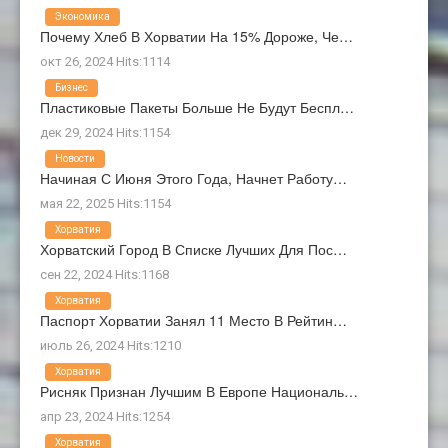
Экономика
Почему Хлеб В Хорватии На 15% Дороже, Че…
окт 26, 2024 Hits:1114
Бизнес
Пластиковые Пакеты Больше Не Будут Беспл…
дек 29, 2024 Hits:1154
Новости
Начиная С Июня Этого Года, Начнет Работу…
мая 22, 2025 Hits:1154
Хорватия
Хорватский Город В Списке Лучших Для Пос…
сен 22, 2024 Hits:1168
Хорватия
Паспорт Хорватии Занял 11 Место В Рейтин…
июль 26, 2024 Hits:1210
Хорватия
Рисняк Признан Лучшим В Европе Националь…
апр 23, 2024 Hits:1254
Хорватия