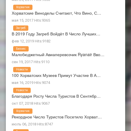
Хорватия
Хорватские Виноделы Считают, Что Вино, С…
мая 15, 2017 Hits:9365
Загреб
В 2019 Году Загреб Войдёт В Число Лучших…
фев 12, 2019 Hits:9182
Бизнес
Малобюджетный Авиаперевозчик Ryanair Вво…
сен 19, 2017 Hits:9110
Новости
100 Хорватских Музеев Примут Участие В А…
мая 16, 2019 Hits:9074
Новости
Благодаря Росту Числа Туристов В Сентябр…
окт 07, 2018 Hits:9067
Хорватия
Рекордное Число Туристов Посетило Хорват…
июль 06, 2018 Hits:8747