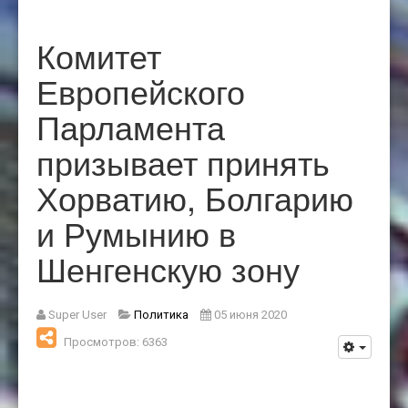
Комитет
Европейского
Парламента
призывает принять
Хорватию, Болгарию
и Румынию в
Шенгенскую зону
Super User
Политика
05 июня 2020
Просмотров: 6363