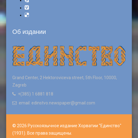
Об издании
Grand Center, 2 Hektoroviceva street, 5th Floor, 10000,
Zagreb
+(385) 1 6881 818
email: edinstvo.newspaper@gmail.com
© 2026 Русскоязычное издание Хорватии "Единство"
(1931). Все права защищены.