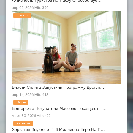
Активность Туристов На Пасху Способствуе…
апр 05, 2026 Hits:390
Новости
Власти Сплита Запустили Программу Доступ…
апр 14, 2026 Hits:413
Жизнь
Венгерские Покупатели Массово Посещают П…
март 30, 2026 Hits:422
Хорватия
Хорватия Выделяет 1,8 Миллиона Евро На П…