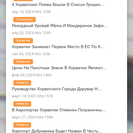
4 Хорватских Пляжа Вошли В Список Лучших…
апр 10, 2024 Hits:1258
Экономика
Рекордный Урожай Яблок И Мандаринов Зафи…
апр 03, 2024 Hits:1395
Хорватия
Хорватия Занимает Первое Место В ЕС По К…
сен 04, 2024 Hits:1396
Хорватия
Цены На Пахотные Земли В Хорватии Являют…
фев 04, 2024 Hits:1466
Новости
Руководство Хорватского Города Дарувар Н…
март 14, 2023 Hits:1576
Новости
В Аэропортах Хорватии Отменен Пограничны…
март 27, 2023 Hits:1596
Новости
Аэропорт Дубровника Будет Назван В Честь…