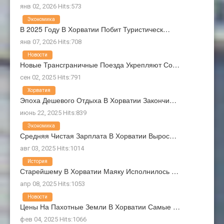
янв 02, 2026 Hits:573
Экономика
В 2025 Году В Хорватии Побит Туристическ…
янв 07, 2026 Hits:708
Новости
Новые Трансграничные Поезда Укрепляют Со…
сен 02, 2025 Hits:791
Хорватия
Эпоха Дешевого Отдыха В Хорватии Закончи…
июнь 22, 2025 Hits:839
Экономика
Средняя Чистая Зарплата В Хорватии Вырос…
авг 03, 2025 Hits:1014
История
Старейшему В Хорватии Маяку Исполнилось …
апр 08, 2025 Hits:1053
Новости
Цены На Пахотные Земли В Хорватии Самые …
фев 04, 2025 Hits:1066