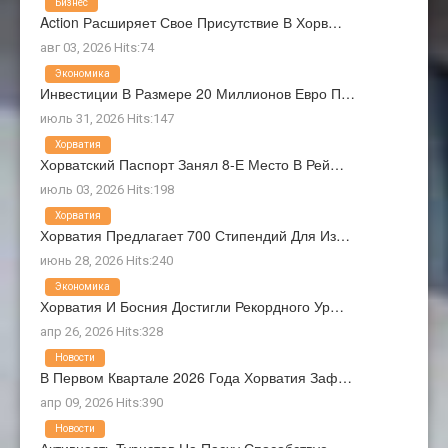
Бизнес
Action Расширяет Свое Присутствие В Хорв…
авг 03, 2026 Hits:74
Экономика
Инвестиции В Размере 20 Миллионов Евро П…
июль 31, 2026 Hits:147
Хорватия
Хорватский Паспорт Занял 8-Е Место В Рей…
июль 03, 2026 Hits:198
Хорватия
Хорватия Предлагает 700 Стипендий Для Из…
июнь 28, 2026 Hits:240
Экономика
Хорватия И Босния Достигли Рекордного Ур…
апр 26, 2026 Hits:328
Новости
В Первом Квартале 2026 Года Хорватия Заф…
апр 09, 2026 Hits:390
Новости