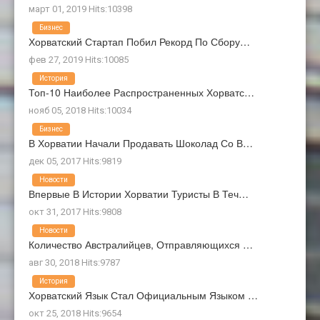
март 01, 2019 Hits:10398
Бизнес
Хорватский Стартап Побил Рекорд По Сбору…
фев 27, 2019 Hits:10085
История
Топ-10 Наиболее Распространенных Хорватс…
нояб 05, 2018 Hits:10034
Бизнес
В Хорватии Начали Продавать Шоколад Со В…
дек 05, 2017 Hits:9819
Новости
Впервые В Истории Хорватии Туристы В Теч…
окт 31, 2017 Hits:9808
Новости
Количество Австралийцев, Отправляющихся …
авг 30, 2018 Hits:9787
История
Хорватский Язык Стал Официальным Языком …
окт 25, 2018 Hits:9654