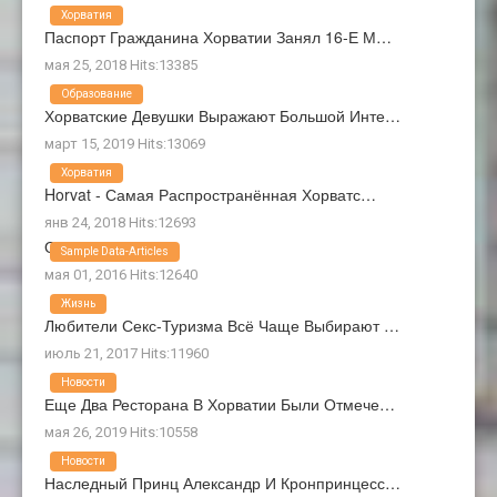
Хорватия
Паспорт Гражданина Хорватии Занял 16-Е М…
мая 25, 2018 Hits:13385
Образование
Хорватские Девушки Выражают Большой Инте…
март 15, 2019 Hits:13069
Хорватия
Horvat - Самая Распространённая Хорватс…
янв 24, 2018 Hits:12693
О Нас
Sample Data-Articles
мая 01, 2016 Hits:12640
Жизнь
Любители Секс-Туризма Всё Чаще Выбирают …
июль 21, 2017 Hits:11960
Новости
Еще Два Ресторана В Хорватии Были Отмече…
мая 26, 2019 Hits:10558
Новости
Наследный Принц Александр И Кронпринцесс…