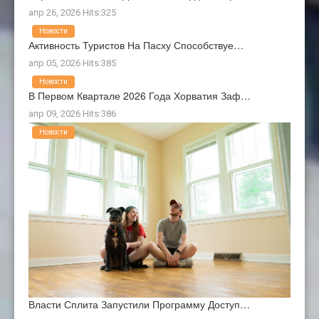
апр 26, 2026 Hits:325
Новости
Активность Туристов На Пасху Способствуе…
апр 05, 2026 Hits:385
Новости
В Первом Квартале 2026 Года Хорватия Заф…
апр 09, 2026 Hits:386
Новости
Власти Сплита Запустили Программу Доступ…