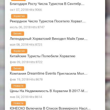
Благодаря Росту Числа Туристов В Сентябр…
окт 07, 2018 Hits:9066
Хорватия
Рекордное Число Туристов Посетило Хорват…
июль 06, 2018 Hits:8747
Бизнес
Легендарный Хорватский Винодел Майк Гржи…
мая 08, 2018 Hits:8725
Хорватия
Китайские Туристы Полюбили Хорватию
фев 09, 2018 Hits:8722
Бизнес
Kомпания Dreamtime Events Пригласила Мол…
фев 19, 2018 Hits:8678
Новости
Цены На Недвижимость В Хорватии В 2017-М…
янв 04, 2018 Hits:8614
Новости
ЮНЕСКО Включила В Список Всемирного Насл…