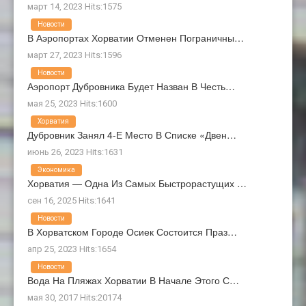
март 14, 2023 Hits:1575
Новости
В Аэропортах Хорватии Отменен Пограничны…
март 27, 2023 Hits:1596
Новости
Аэропорт Дубровника Будет Назван В Честь…
мая 25, 2023 Hits:1600
Хорватия
Дубровник Занял 4-Е Место В Списке «Двен…
июнь 26, 2023 Hits:1631
Экономика
Хорватия — Одна Из Самых Быстрорастущих …
сен 16, 2025 Hits:1641
Новости
В Хорватском Городе Осиек Состоится Праз…
апр 25, 2023 Hits:1654
Новости
Вода На Пляжах Хорватии В Начале Этого С…
мая 30, 2017 Hits:20174