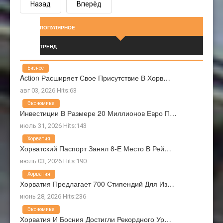
Назад
Вперёд
ПОПУЛЯРНОЕ
ТРЕНД
Бизнес
Action Расширяет Свое Присутствие В Хорв…
авг 03, 2026 Hits:63
Экономика
Инвестиции В Размере 20 Миллионов Евро П…
июль 31, 2026 Hits:143
Хорватия
Хорватский Паспорт Занял 8-Е Место В Рей…
июль 03, 2026 Hits:190
Хорватия
Хорватия Предлагает 700 Стипендий Для Из…
июнь 28, 2026 Hits:236
Экономика
Хорватия И Босния Достигли Рекордного Ур…