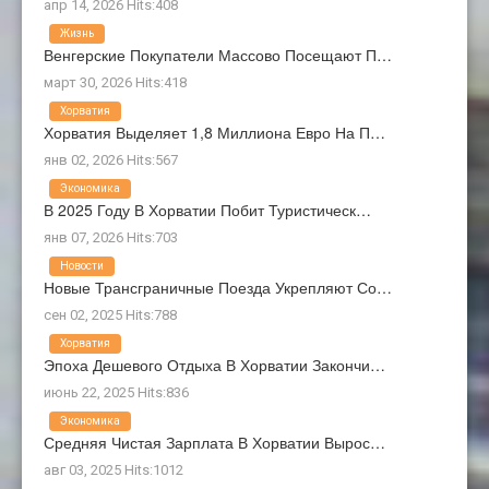
апр 14, 2026 Hits:408
Жизнь
Венгерские Покупатели Массово Посещают П…
март 30, 2026 Hits:418
Хорватия
Хорватия Выделяет 1,8 Миллиона Евро На П…
янв 02, 2026 Hits:567
Экономика
В 2025 Году В Хорватии Побит Туристическ…
янв 07, 2026 Hits:703
Новости
Новые Трансграничные Поезда Укрепляют Со…
сен 02, 2025 Hits:788
Хорватия
Эпоха Дешевого Отдыха В Хорватии Закончи…
июнь 22, 2025 Hits:836
Экономика
Средняя Чистая Зарплата В Хорватии Вырос…
авг 03, 2025 Hits:1012