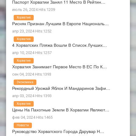
Паспорт Хорватии Занял 11 Место В Рейтин…
июль 26, 2024 Hits:1209
Хорватия
Рисняк Признан Лучшим В Европе Националь…
апр 23, 2024 Hits:1252
Хорватия
4 Хорватских Пляжа Вошли В Список Лучших…
апр 10, 2024 Hits:1257
Хорватия
Хорватия Занимает Первое Место В ЕС По К…
сен 04, 2024 Hits:1393
Экономика
Рекордный Урожай Яблок И Мандаринов Зафи…
апр 03, 2024 Hits:1393
Хорватия
Цены На Пахотные Земли В Хорватии Являют…
фев 04, 2024 Hits:1465
Новости
Руководство Хорватского Города Дарувар Н…