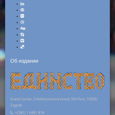
Об издании
Grand Center, 2 Hektoroviceva street, 5th Floor, 10000,
Zagreb
+(385) 1 6881 818