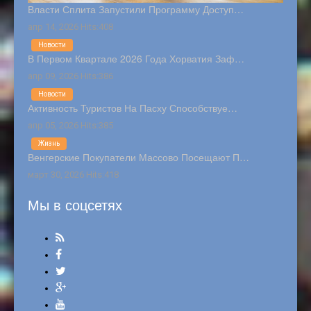
Власти Сплита Запустили Программу Доступ…
апр 14, 2026 Hits:408
Новости
В Первом Квартале 2026 Года Хорватия Заф…
апр 09, 2026 Hits:386
Новости
Активность Туристов На Пасху Способствуе…
апр 05, 2026 Hits:385
Жизнь
Венгерские Покупатели Массово Посещают П…
март 30, 2026 Hits:418
Мы в соцсетях