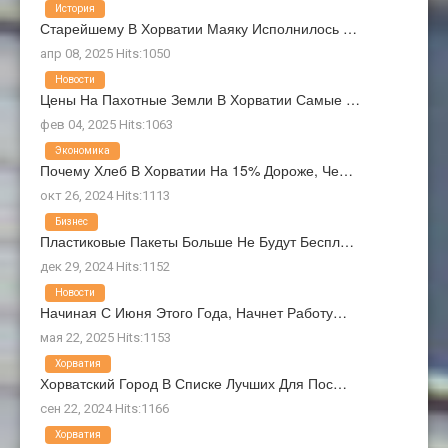
История
Старейшему В Хорватии Маяку Исполнилось …
апр 08, 2025 Hits:1050
Новости
Цены На Пахотные Земли В Хорватии Самые …
фев 04, 2025 Hits:1063
Экономика
Почему Хлеб В Хорватии На 15% Дороже, Че…
окт 26, 2024 Hits:1113
Бизнес
Пластиковые Пакеты Больше Не Будут Беспл…
дек 29, 2024 Hits:1152
Новости
Начиная С Июня Этого Года, Начнет Работу…
мая 22, 2025 Hits:1153
Хорватия
Хорватский Город В Списке Лучших Для Пос…
сен 22, 2024 Hits:1166
Хорватия