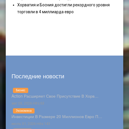
Хорватия и Босния достигли рекордного уровня
торговли в 4 миллиарда евро
Последние новости
Бизнес
Action Расширяет Свое Присутствие В Хорв…
авг 03, 2026 Hits:63
Экономика
Инвестиции В Размере 20 Миллионов Евро П…
июль 31, 2026 Hits:143