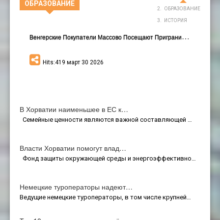
ОБРАЗОВАНИЕ
ОБРАЗОВАНИЕ
ИСТОРИЯ
В
Енгерские Покупатели Массово Посещают Приграничные Хорватские Города
Hits:419 март 30 2026
В Хорватии наименьшее в ЕС к…
Семейные ценности являются важной составляющей …
Власти Хорватии помогут влад…
Фонд защиты окружающей среды и энергоэффективно…
Немецкие туроператоры надеют…
Ведущие немецкие туроператоры, в том числе крупней…