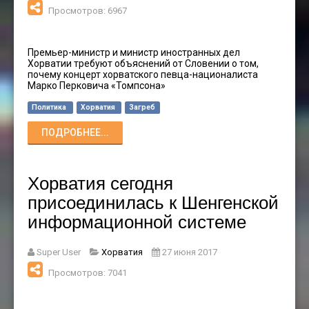
Просмотров: 6967
Премьер-министр и министр иностранных дел
Хорватии требуют объяснений от Словении о том,
почему концерт хорватского певца-националиста
Марко Перковича «Томпсона»
Политика
Хорватия
Загреб
ПОДРОБНЕЕ...
Хорватия сегодня
присоединилась к Шенгенской
информационной системе
Super User
Хорватия
27 июня 2017
Просмотров: 7041