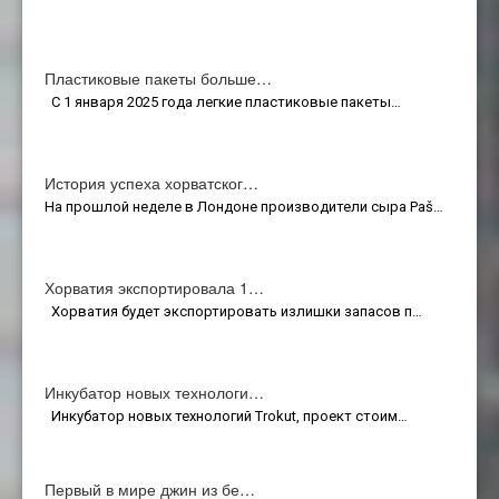
Пластиковые пакеты больше…
С 1 января 2025 года легкие пластиковые пакеты…
История успеха хорватског…
На прошлой неделе в Лондоне производители сыра Paš…
Хорватия экспортировала 1…
Хорватия будет экспортировать излишки запасов п…
Инкубатор новых технологи…
Инкубатор новых технологий Trokut, проект стоим…
Первый в мире джин из бе…