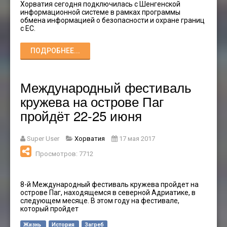
Хорватия сегодня подключилась с Шенгенской
информационной системе в рамках программы
обмена информацией о безопасности и охране границ
с ЕС.
ПОДРОБНЕЕ...
Международный фестиваль
кружева на острове Паг
пройдёт 22-25 июня
Super User
Хорватия
17 мая 2017
Просмотров: 7712
8-й Международный фестиваль кружева пройдет на
острове Паг, находящемся в северной Адриатике, в
следующем месяце. В этом году на фестивале,
который пройдет
Жизнь
История
Загреб