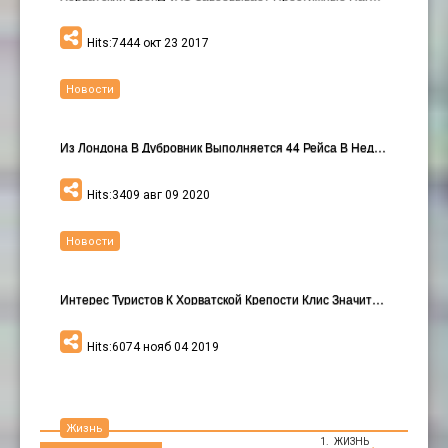
Hits:7444 окт 23 2017
Новости
Из Лондона В Дубровник Выполняется 44 Рейса В Неде…
Hits:3409 авг 09 2020
Новости
Интерес Туристов К Хорватской Крепости Клис Значит…
Hits:6074 нояб 04 2019
Жизнь
ЖИЗНЬ