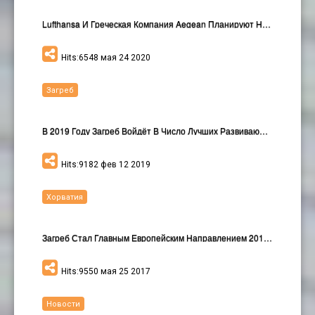
Lufthansa И Греческая Компания Aegean Планируют На…
Hits:6548 мая 24 2020
Загреб
В 2019 Году Загреб Войдёт В Число Лучших Развивающ…
Hits:9182 фев 12 2019
Хорватия
Загреб Стал Главным Европейским Направлением 2017 …
Hits:9550 мая 25 2017
Новости