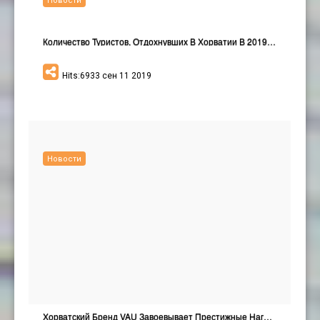
Новости
Количество Туристов, Отдохнувших В Хорватии В 2019…
Hits:6933 сен 11 2019
Новости
Хорватский Бренд VAU Завоевывает Престижные Наград…