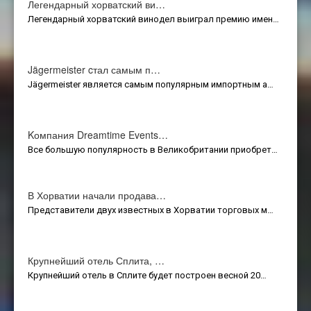
Легендарный хорватский ви…
Легендарный хорватский винодел выиграл премию имен…
Jägermeister cтал самым п…
Jägermeister является самым популярным импортным а…
Kомпания Dreamtime Events…
Все большую популярность в Великобритании приобрет…
В Хорватии начали продава…
Представители двух известных в Хорватии торговых м…
Крупнейший отель Сплита, …
Крупнейший отель в Сплите будет построен весной 20…