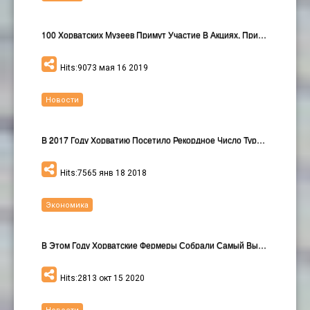
100 Хорватских Музеев Примут Участие В Акциях, При…
Hits:9073 мая 16 2019
Новости
В 2017 Году Хорватию Посетило Рекордное Число Тури…
Hits:7565 янв 18 2018
Экономика
В Этом Году Хорватские Фермеры Собрали Самый Высок…
Hits:2813 окт 15 2020