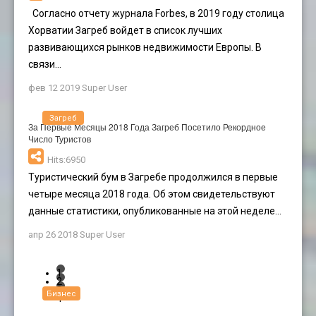
Согласно отчету журнала Forbes, в 2019 году столица
Хорватии Загреб войдет в список лучших
развивающихся рынков недвижимости Европы. В
связи...
фев 12 2019
Super User
Загреб
За Первые Месяцы 2018 Года Загреб Посетило Рекордное
Число Туристов
Hits:6950
Туристический бум в Загребе продолжился в первые
четыре месяца 2018 года. Об этом свидетельствуют
данные статистики, опубликованные на этой неделе...
апр 26 2018
Super User
1
2
3
Бизнес
4