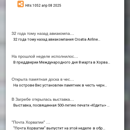
Hits:1052 апр 08 2025
32 года тому назад авиакомпа…
32 года тому назад авиакомпания Croatia Airline…
На прошлой неделе исполнилос…
В преддверии Международного дня 8 марта в Хорва…
Открыта памятная доска в чес…
На острове Вис установлен памятник в честь черн…
В Загребе открылась выставка…
Выставка, посвященная 500-летию печати «Юдиты» …
"Почта Хорватии" …
"Почта Хорватии" выпустит на этой неделе в обр…