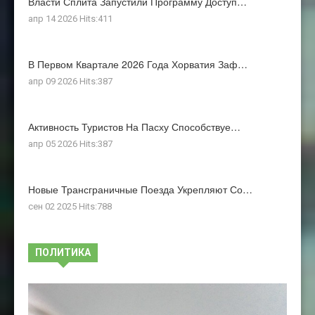
Власти Сплита Запустили Программу Доступ…
апр 14 2026 Hits:411
В Первом Квартале 2026 Года Хорватия Заф…
апр 09 2026 Hits:387
Активность Туристов На Пасху Способствуе…
апр 05 2026 Hits:387
Новые Трансграничные Поезда Укрепляют Со…
сен 02 2025 Hits:788
ПОЛИТИКА