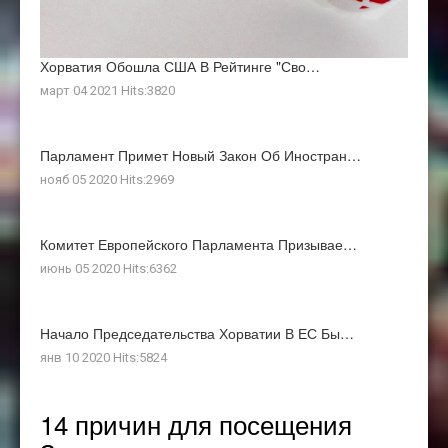
Хорватия Обошла США В Рейтинге "Сво…
март 04 2021 Hits:3820
Парламент Примет Новый Закон Об Иностран…
нояб 05 2020 Hits:2969
Комитет Европейского Парламента Призывае…
июнь 05 2020 Hits:6362
Начало Председательства Хорватии В ЕС Бы…
янв 10 2020 Hits:5824
14 причин для посещения