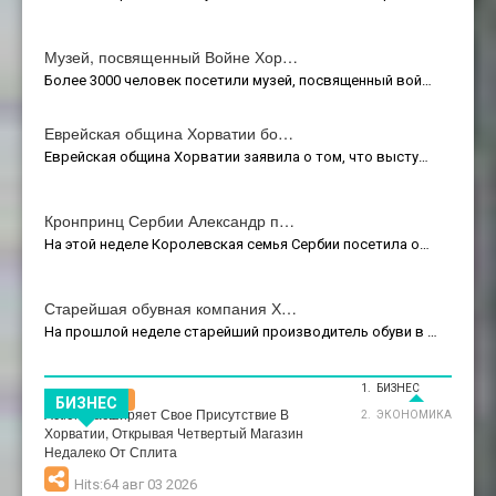
Музей, посвященный Войне Хор…
Более 3000 человек посетили музей, посвященный вой…
Еврейская община Хорватии бо…
Еврейская община Хорватии заявила о том, что высту…
Кронпринц Сербии Александр п…
На этой неделе Королевская семья Сербии посетила о…
Старейшая обувная компания Х…
На прошлой неделе старейший производитель обуви в …
БИЗНЕС
Бизнес
БИЗНЕС
Action Расширяет Свое Присутствие В
ЭКОНОМИКА
Хорватии, Открывая Четвертый Магазин
Недалеко От Сплита
Hits:64 авг 03 2026