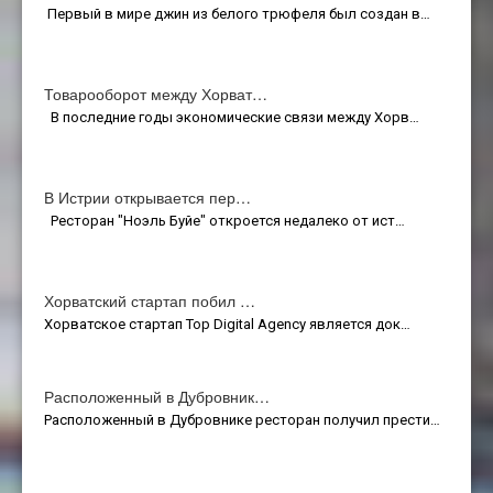
Первый в мире джин из белого трюфеля был создан в…
Товарооборот между Хорват…
В последние годы экономические связи между Хорв…
В Истрии открывается пер…
Ресторан "Ноэль Буйе" откроется недалеко от ист…
Хорватский стартап побил …
Хорватское стартап Top Digital Agency является док…
Расположенный в Дубровник…
Расположенный в Дубровнике ресторан получил прести…