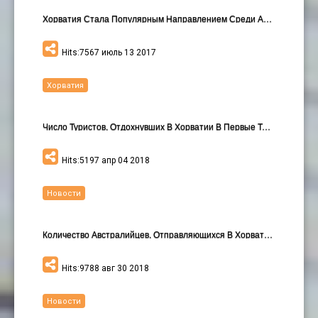
Хорватия Стала Популярным Направлением Среди Австр…
Hits:7567 июль 13 2017
Хорватия
Число Туристов, Отдохнувших В Хорватии В Первые Тр…
Hits:5197 апр 04 2018
Новости
Количество Австралийцев, Отправляющихся В Хорватию…
Hits:9788 авг 30 2018
Новости