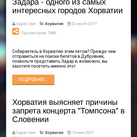
Задара - одного из самых
интересных городов Хорватии
Super User
Хорватия
02 июля 2017
Просмотров: 7683
Собираетесь в Хорватию этим летом? Прежде чем
отправиться на поиски билетов в Дубровник,
позвольте представить Задар и, возможно, вы
захотите посетить именно этот
ПОДРОБНЕЕ...
Хорватия выясняет причины
запрета концерта "Томпсона" в
Словении
Super User
Хорватия
19 мая 2017