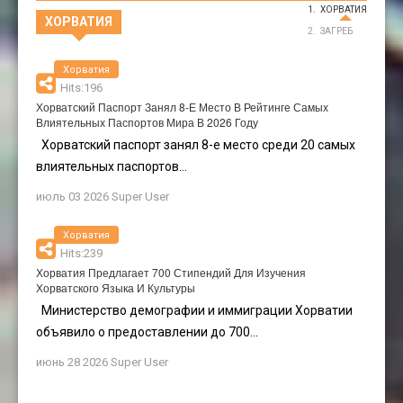
ХОРВАТИЯ
ХОРВАТИЯ
ЗАГРЕБ
Хорватия
Hits:196
Хорватский Паспорт Занял 8-Е Место В Рейтинге Самых
Влиятельных Паспортов Мира В 2026 Году
Хорватский паспорт занял 8-е место среди 20 самых
влиятельных паспортов...
июль 03 2026
Super User
Хорватия
Hits:239
Хорватия Предлагает 700 Стипендий Для Изучения
Хорватского Языка И Культуры
Министерство демографии и иммиграции Хорватии
объявило о предоставлении до 700...
июнь 28 2026
Super User