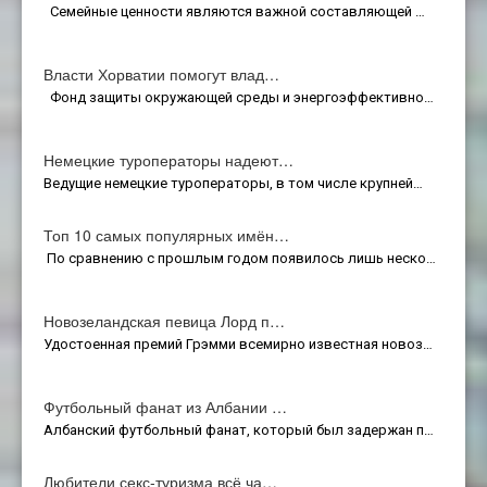
Семейные ценности являются важной составляющей …
Власти Хорватии помогут влад…
Фонд защиты окружающей среды и энергоэффективно…
Немецкие туроператоры надеют…
Ведущие немецкие туроператоры, в том числе крупней…
Топ 10 самых популярных имён…
По сравнению с прошлым годом появилось лишь неско…
Новозеландская певица Лорд п…
Удостоенная премий Грэмми всемирно известная новоз…
Футбольный фанат из Албании …
Албанский футбольный фанат, который был задержан п…
Любители секс-туризма всё ча…