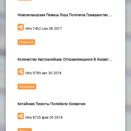
Новозеландская Певица Лорд Получила Гражданство Хо…
Hits:7452 сен 08 2017
Новости
Количество Австралийцев, Отправляющихся В Хорватию…
Hits:9789 авг 30 2018
Хорватия
Китайские Туристы Полюбили Хорватию
Hits:8725 фев 09 2018