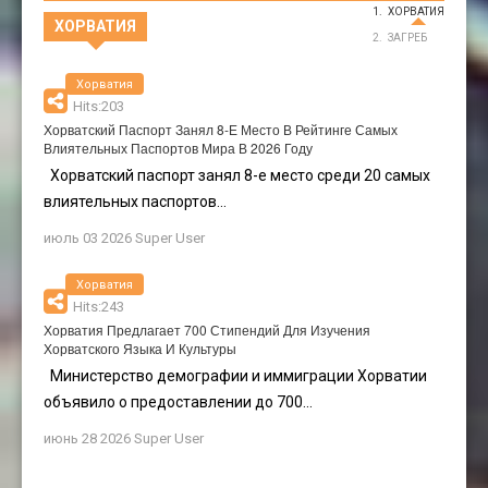
ХОРВАТИЯ
ХОРВАТИЯ
ЗАГРЕБ
Хорватия
Hits:203
Хорватский Паспорт Занял 8-Е Место В Рейтинге Самых
Влиятельных Паспортов Мира В 2026 Году
Хорватский паспорт занял 8-е место среди 20 самых
влиятельных паспортов...
июль 03 2026
Super User
Хорватия
Hits:243
Хорватия Предлагает 700 Стипендий Для Изучения
Хорватского Языка И Культуры
Министерство демографии и иммиграции Хорватии
объявило о предоставлении до 700...
июнь 28 2026
Super User