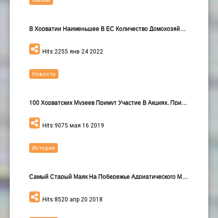
Жизнь
В Хорватии Наименьшее В ЕС Количество Домохозяйств…
Hits:2255 янв 24 2022
Новости
100 Хорватских Музеев Примут Участие В Акциях, При…
Hits:9075 мая 16 2019
История
Самый Старый Маяк На Побережье Адриатического Моря…
Hits:8520 апр 20 2018