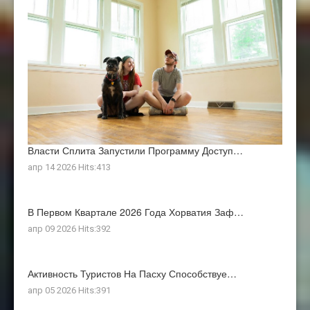
Власти Сплита Запустили Программу Доступ…
апр 14 2026 Hits:413
В Первом Квартале 2026 Года Хорватия Заф…
апр 09 2026 Hits:392
Активность Туристов На Пасху Способствуе…
апр 05 2026 Hits:391