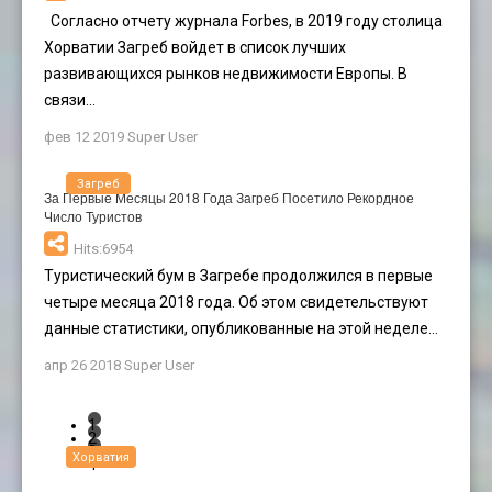
Согласно отчету журнала Forbes, в 2019 году столица
Хорватии Загреб войдет в список лучших
развивающихся рынков недвижимости Европы. В
связи...
фев 12 2019
Super User
Загреб
За Первые Месяцы 2018 Года Загреб Посетило Рекордное
Число Туристов
Hits:6954
Туристический бум в Загребе продолжился в первые
четыре месяца 2018 года. Об этом свидетельствуют
данные статистики, опубликованные на этой неделе...
апр 26 2018
Super User
1
2
3
Хорватия
4