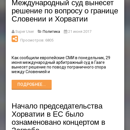
Международный суд вынесет
решение по вопросу о границе
Словении и Хорватии
Super User
Политика
21 июня 2017
Просмотров: 6805
Как сообщили европейские СМИ в понедельник, 29
июня международный арбитражный суд в Гааге
вынесет решение по поводу пограничного спора
между Словенией и
ПОДРОБНЕЕ...
Начало председательства
Хорватии в ЕС было
ознаменовано концертом в
Загребе