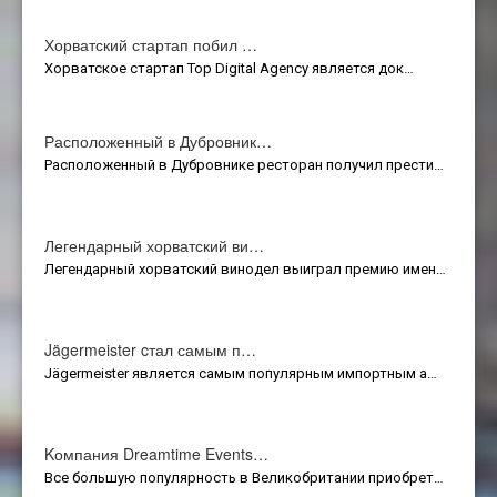
Хорватский стартап побил …
Хорватское стартап Top Digital Agency является док…
Расположенный в Дубровник…
Расположенный в Дубровнике ресторан получил прести…
Легендарный хорватский ви…
Легендарный хорватский винодел выиграл премию имен…
Jägermeister cтал самым п…
Jägermeister является самым популярным импортным а…
Kомпания Dreamtime Events…
Все большую популярность в Великобритании приобрет…