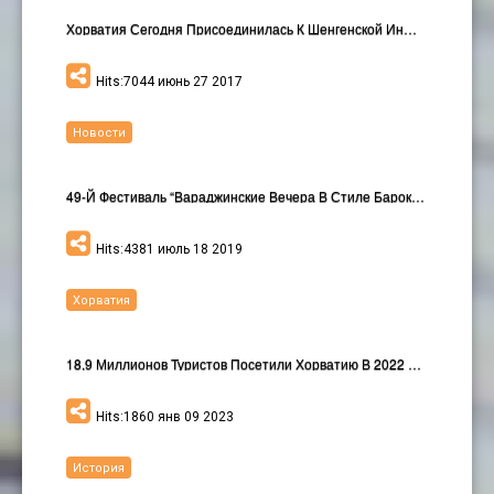
Хорватия Сегодня Присоединилась К Шенгенской Инфор…
Hits:7044 июнь 27 2017
Новости
49-Й Фестиваль “Вараджинские Вечера В Стиле Барок…
Hits:4381 июль 18 2019
Хорватия
18,9 Миллионов Туристов Посетили Хорватию В 2022 Г…
Hits:1860 янв 09 2023
История