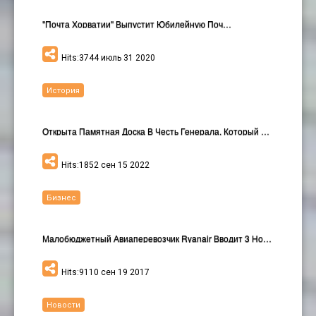
"Почта Хорватии" Выпустит Юбилейную Поч…
Hits:3744 июль 31 2020
История
Открыта Памятная Доска В Честь Генерала, Который О…
Hits:1852 сен 15 2022
Бизнес
Малобюджетный Авиаперевозчик Ryanair Вводит 3 Новы…
Hits:9110 сен 19 2017
Новости