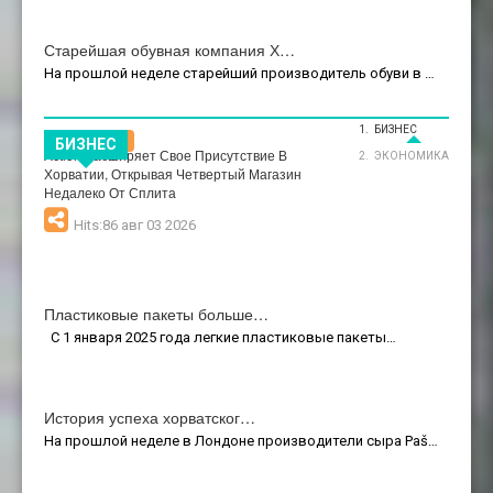
Старейшая обувная компания Х…
На прошлой неделе старейший производитель обуви в …
БИЗНЕС
Бизнес
БИЗНЕС
Action Расширяет Свое Присутствие В
ЭКОНОМИКА
Хорватии, Открывая Четвертый Магазин
Недалеко От Сплита
Hits:86 авг 03 2026
Пластиковые пакеты больше…
С 1 января 2025 года легкие пластиковые пакеты…
История успеха хорватског…
На прошлой неделе в Лондоне производители сыра Paš…