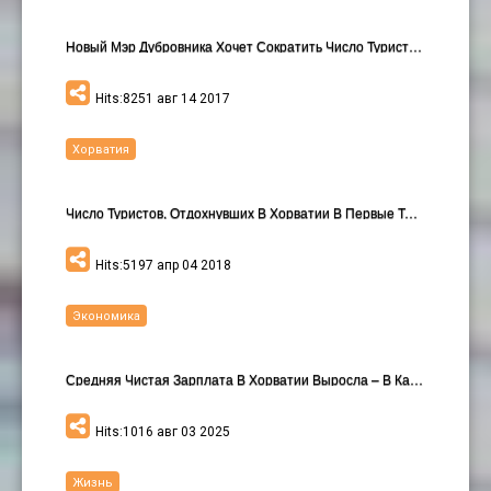
Новый Мэр Дубровника Хочет Сократить Число Туристо…
Hits:8251 авг 14 2017
Хорватия
Число Туристов, Отдохнувших В Хорватии В Первые Тр…
Hits:5197 апр 04 2018
Экономика
Средняя Чистая Зарплата В Хорватии Выросла – В Как…
Hits:1016 авг 03 2025
Жизнь