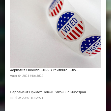
Хорватия Обошла США В Рейтинге "Сво…
март 04 2021 Hits:3822
Парламент Примет Новый Закон Об Иностран…
нояб 05 2020 Hits:2971