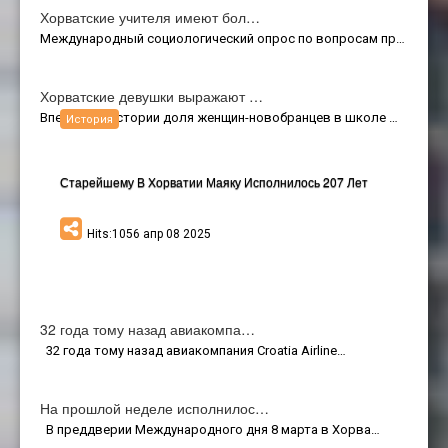
Хорватские учителя имеют бол…
Международный социологический опрос по вопросам пр…
Хорватские девушки выражают …
Впервые в истории доля женщин-новобранцев в школе …
История
Старейшему В Хорватии Маяку Исполнилось 207 Лет
Hits:1056 апр 08 2025
32 года тому назад авиакомпа…
32 года тому назад авиакомпания Croatia Airline…
На прошлой неделе исполнилос…
В преддверии Международного дня 8 марта в Хорва…