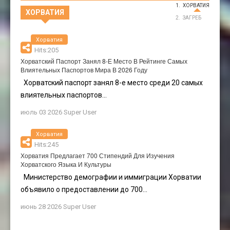
ХОРВАТИЯ
ХОРВАТИЯ
ЗАГРЕБ
Хорватия
Hits:205
Хорватский Паспорт Занял 8-Е Место В Рейтинге Самых
Влиятельных Паспортов Мира В 2026 Году
Хорватский паспорт занял 8-е место среди 20 самых
влиятельных паспортов...
июль 03 2026
Super User
Хорватия
Hits:245
Хорватия Предлагает 700 Стипендий Для Изучения
Хорватского Языка И Культуры
Министерство демографии и иммиграции Хорватии
объявило о предоставлении до 700...
июнь 28 2026
Super User