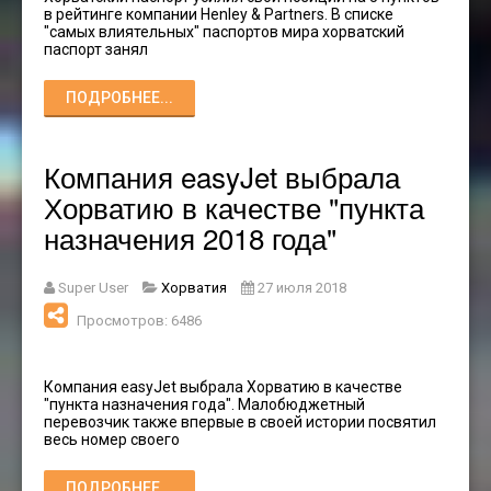
в рейтинге компании Henley & Partners. В списке
"самых влиятельных" паспортов мира хорватский
паспорт занял
ПОДРОБНЕЕ...
Компания easyJet выбрала
Хорватию в качестве "пункта
назначения 2018 года"
Super User
Хорватия
27 июля 2018
Просмотров: 6486
Компания easyJet выбрала Хорватию в качестве
"пункта назначения года". Малобюджетный
перевозчик также впервые в своей истории посвятил
весь номер своего
ПОДРОБНЕЕ...