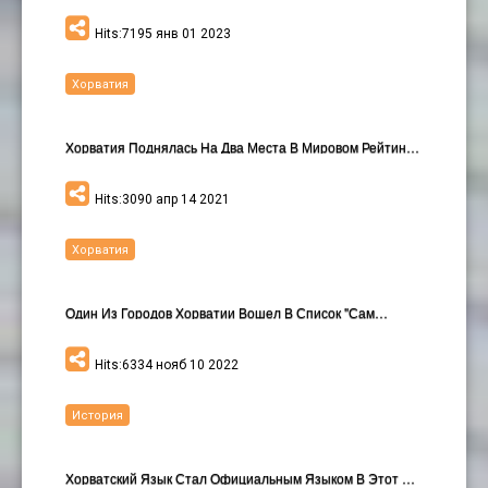
Hits:7195 янв 01 2023
Хорватия
Хорватия Поднялась На Два Места В Мировом Рейтинге…
Hits:3090 апр 14 2021
Хорватия
Один Из Городов Хорватии Вошел В Список "сам…
Hits:6334 нояб 10 2022
История
Хорватский Язык Стал Официальным Языком В Этот Ден…