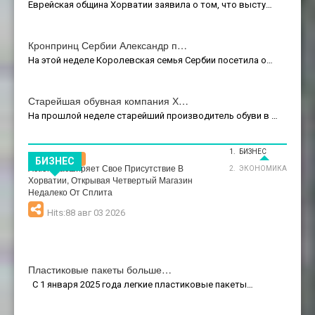
Еврейская община Хорватии заявила о том, что высту…
Кронпринц Сербии Александр п…
На этой неделе Королевская семья Сербии посетила о…
Старейшая обувная компания Х…
На прошлой неделе старейший производитель обуви в …
БИЗНЕС
Бизнес
БИЗНЕС
Action Расширяет Свое Присутствие В
ЭКОНОМИКА
Хорватии, Открывая Четвертый Магазин
Недалеко От Сплита
Hits:88 авг 03 2026
Пластиковые пакеты больше…
С 1 января 2025 года легкие пластиковые пакеты…