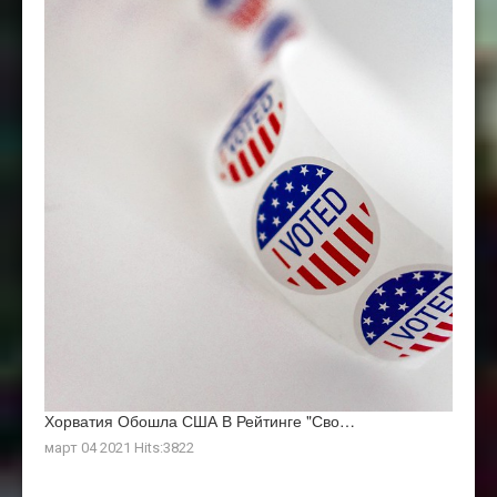
Хорватия Обошла США В Рейтинге "Сво…
март 04 2021 Hits:3822