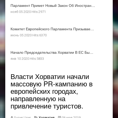
Парламент Примет Новый Закон Об Иностран…
нояб 05 2020 Hits:2971
Комитет Европейского Парламента Призывае…
июнь 05 2020 Hits:6370
Начало Председательства Хорватии В ЕС Бы…
янв 10 2020 Hits:5833
Власти Хорватии начали
массовую PR-кампанию в
европейских городах,
направленную на
привлечение туристов.
Super User
Хорватия
06 мая 2019