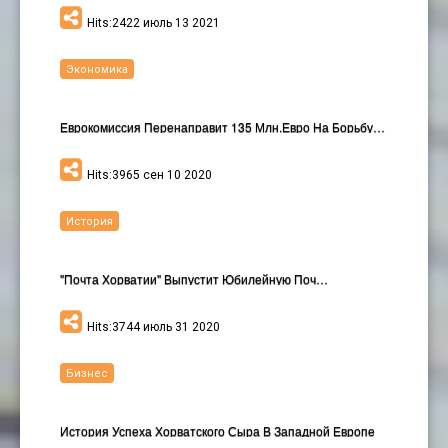
Hits:2422 июль 13 2021
Экономика
Еврокомиссия Перенаправит 135 Млн.евро На Борьбу С…
Hits:3965 сен 10 2020
История
"Почта Хорватии" Выпустит Юбилейную Поч…
Hits:3744 июль 31 2020
Бизнес
История Успеха Хорватского Сыра В Западной Европе