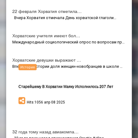
22 февраля Хорватия отметила…
Вчера Хорватия отмечала День хорватской глаголи…
Хорватские учителя имеют бол…
Международный социологический опрос по вопросам пр…
Хорватские девушки выражают …
Впервые в истории доля женщин-новобранцев в школе …
История
Старейшему В Хорватии Маяку Исполнилось 207 Лет
Hits:1056 апр 08 2025
32 года тому назад авиакомпа…