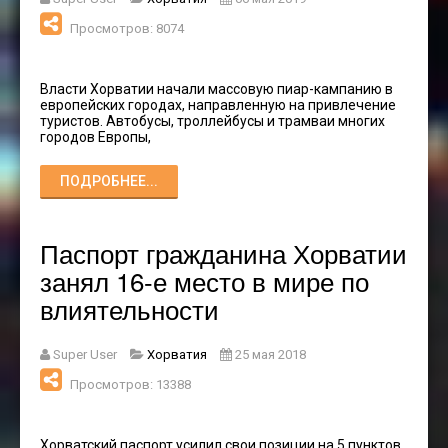
Просмотров: 8074
Власти Хорватии начали массовую пиар-кампанию в
европейских городах, направленную на привлечение
туристов. Автобусы, троллейбусы и трамваи многих
городов Европы,
ПОДРОБНЕЕ...
Паспорт гражданина Хорватии
занял 16-е место в мире по
влиятельности
Super User
Хорватия
25 мая 2018
Просмотров: 13388
Хорватский паспорт усилил свои позиции на 5 пунктов