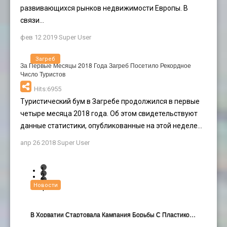
развивающихся рынков недвижимости Европы. В
связи...
фев 12 2019
Super User
Загреб
За Первые Месяцы 2018 Года Загреб Посетило Рекордное
Число Туристов
Hits:6955
Туристический бум в Загребе продолжился в первые
четыре месяца 2018 года. Об этом свидетельствуют
данные статистики, опубликованные на этой неделе...
апр 26 2018
Super User
1
2
3
Новости
4
В Хорватии Стартовала Кампания Борьбы С Пластиковы…