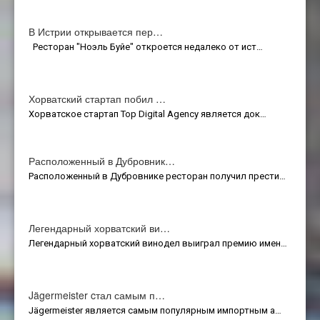
В Истрии открывается пер…
Ресторан "Ноэль Буйе" откроется недалеко от ист…
Хорватский стартап побил …
Хорватское стартап Top Digital Agency является док…
Расположенный в Дубровник…
Расположенный в Дубровнике ресторан получил прести…
Легендарный хорватский ви…
Легендарный хорватский винодел выиграл премию имен…
Jägermeister cтал самым п…
Jägermeister является самым популярным импортным а…