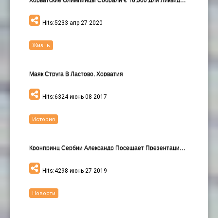
Hits:5233 апр 27 2020
Жизнь
Маяк Струга В Ластово, Хорватия
Hits:6324 июнь 08 2017
История
Кронпринц Сербии Александр Посещает Презентацию Но…
Hits:4298 июнь 27 2019
Новости