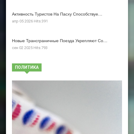
Активность Туристов На Пасху Способствуе…
апр 05 2026 Hits:391
Новые Трансграничные Поезда Укрепляют Со…
сен 02 2025 Hits:793
ПОЛИТИКА