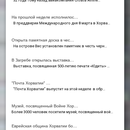
32 года тому назад авиакомпания Croatia Airline…
На прошлой неделе исполнилос…
В преддверии Международного дня 8 марта в Хорва…
Открыта памятная доска в чес…
На острове Вис установлен памятник в честь черн…
В Загребе открылась выставка…
Выставка, посвященная 500-летию печати «Юдиты» …
"Почта Хорватии" …
"Почта Хорватии" выпустит на этой неделе в обр…
Музей, посвященный Войне Хор…
Более 3000 человек посетили музей, посвященный вой…
Еврейская община Хорватии бо…